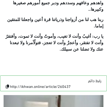
واهدهم وعافهم وسددهم ودبر جميع أمورهم صغيرها
وكبيرها..
ربنا هب لنا من أزواجنا وذرياتنا قرة أعين واجعلنا للمتقين
إماما.
يا رب: أغيبُ وأنت لا تغيب، وأموتُ وأنت لا تموت، وأفتقرُ
وأنت لا تفتقر، وأعجزُ وأنت لا تعجز، فتولّأمرنا ولا تبعدنا
عنك ولا تضلنا عن سبيلك.
رابط دائم
http://ikhwan.online/article/260437