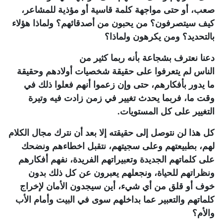
صعب، أو حتى مواجهة كلمة قاسية أو مؤذية للمشاعر،
كيف سيتصرفون؟ من يحبون من أصدقائهم؟ ولماذا هؤلاء
بالتحديد؟ ومن يكرهون ولماذا؟
دعنا نعترف بشجاعة بأنه ربما كثير من
الناس لم يتعرفوا على حقيقة شخصيات أولادهم وحقيقة
ما يدور بأفكارهم، حتى وإن زعموا أنهم فعلوا ذلك في
وقت ما، فربما يحدث تغيير في زمن زادت فيه وتيرة
التغيير على كل المستويات.
كل هذا لن نتوصل إلى حقيقته إلا بعد أن نترك مجال الكلام
لهم، بطبيعتهم وعلى سجيتهم، نتقبل اخطاءهم ونضحك
على كلماتهم الجديدة وتعبيراتهم الفريدة، نفهم أفكارهم
ونظراتهم للحياة، ونجعلهم يعبرون عن كل ذلك بدون
خوف أو قلق من أي شيء، أين سيجدون الأمان لإخراج
كلماتهم والتعبير عما بداخلهم سوى في البيت وأمام الأب
والأم؟