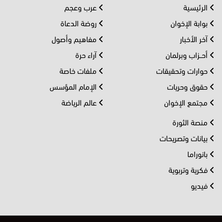
الرئيسية
عرب وعجم
بوابة الإخوان
روضة الدعاة
آخر الأخبار
مفاهيم وأصول
أحــزاب وبرلمان
آراء حرة
حوارات وتحقيقات
ملفات خاصة
حقوق وحريات
الإمام المؤسس
مجتمع الإخوان
عالم الرياضة
منصة الثورة
بيانات وتصريحات
بانوراما
فكرية وتربوية
فيديو