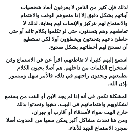
لذلك فإن كثير من الناس لا يعرفون أبعاد شخصيات
أبنائهم بشكل دقيق إلا إذا منحوهم الوقت والاهتمام
والاستماع لهم بتركيز والإنصات لهم بعناية، لذلك لا
تقاطعهم وهم يتحدثون، حتى لو تكلموا بكلام تافه أو حتى
خاطئ دعهم يتحدثون ويخطؤون أولا لكي نستطيع
أن نصحح لهم أخطائهم بشكل صحيح.
استمع إليهم كثيرا، لا تقاطعهم، اقرأ عن فن الاستماع وفن
استخراج الكلمات من داخلهم. هم أصلا يحبون الكلام
بطبيعتهم ويجدون راحتهم في ذلك، فالأمر سهل وميسور
بإذن الله.
المشكلة تكمن في أنه إذا لم يجد الابن أو البنت من يستمع
لشكاويهم واهتماماتهم في البيت، ذهبوا وتحدثوا بذلك
خارج البيت سواء لأصدقاء أو أقارب أو جيران،
ومن هنا تحدث مشاكل أكبر يمكن منعها من الحدوث أصلا
بمجرد الاستماع الجيد للأبناء.