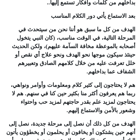
بداخلهم من كلمات وأفكار تستمع إليها..
بعد الاستماع يأتي دور الكلام المناسب
الهدف من كل ما سبق هو أننا نحن من سيتحدث في
المرحلة التالية، في الوقت مناسب، (كان النبي يتخول
أصحابه بالموعظة مخافة السآمة عليهم)، ولكن الحديث
حينئذ سيكون موجها نحو الهدف ونحو علاج أي نقص أو
خلل تعرفت عليه من خلال كلامهم الصادق وتعبيرهم
الشفاف عما بداخلهم.
هم لا يحتاجون إلى كثير كلام ومعلومات وأوامر ونواهي،
ربما هم يعرفون أكثر منا بكثير حين كنا في سنهم. هم لا
يحتاجون لمزيد علم بقدر حاجتهم لمزيد حب واحتواء
وشعور بالأمن والاستماع إليهم.
الهدف من كل ذلك أن نصل إلى مرحلة جديدة، نصل إلى
أنهم حين يشتكون أو يخافون أو يحلمون أو يخطؤون يأتون