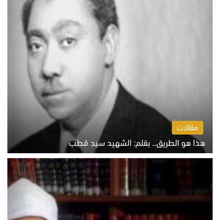
مقالات
هذا هو الطريق.. بقلم: الشهيد سيد قطب
الخميس 6 أغسطس 2026 10:52 ص