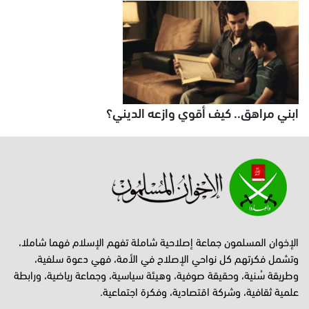
ابني مراهق.. كيف أقوي وازعه الديني؟
الإخوان المسلمون جماعة إصلاحية شاملة تفهم الإسلام فهما شاملا،
وتشمل فكرتهم كل نواحي الإصلاح في الأمة، فهي دعوة سلفية،
وطريقة سُنية، وحقيقة صوفية، وهيئة سياسية، وجماعة رياضية، ورابطة
علمية ثقافية، وشركة اقتصادية، وفكرة اجتماعية.