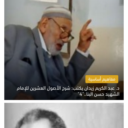
مفاهيم أساسية
د. عبد الكريم زيدان يكتب: شرح الأصول العشرين للإمام
الشهيد حسن البنا.."4"
الخميس 6 أغسطس 2026 10:27 ص