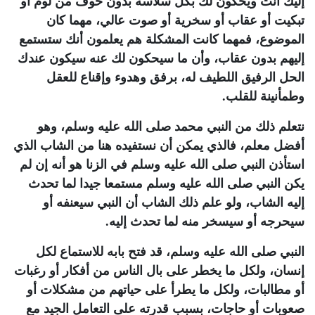
إليك أنت ويحكون لك بكل سلاسة بدون خوف من لوم أو
تبكيت أو عقاب أو سخرية أو صوت عالي، مهما كان
الموضوع، فمهما كانت المشكلة هم يعلمون أنك ستستمع
إليهم بدون عقاب، وأن ما سيحكون لك عنه سيكون عندك
الحل الرفيق اللطيف له، برفق وهدوء وإقناع للعقل
وطمأنينة للقلب.
نتعلم ذلك من النبي محمد صلى الله عليه وسلم، وهو
أفضل معلم، فالذي يمكن أن نستفيده هنا من الشاب الذي
استأذن النبي صلى الله عليه وسلم في الزنا هو أنه إن لم
يكن النبي صلى الله عليه وسلم مستمعا جيدا لما تحدث
إليه الشاب، ولو علم ذلك الشاب أن النبي سيعنفه أو
سيحرجه أو سيسخر منه لما تحدث إليه.
النبي صلى الله عليه وسلم، قد فتح بابه للاستماع لكل
إنسان، ولكل ما يخطر على بال الناس من أفكار أو رغبات
أو مطالبات، ولكل ما يطرأ على حياتهم من مشكلات أو
صعوبات أو حاجات، بسبب قدرته على التعامل الجيد مع