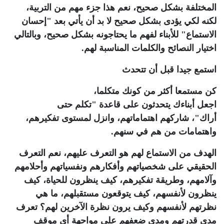
المختلفة بشكل صحيح، نعم هذا جزء مهم من التربية،
لكنه لكي يؤدى بشكل صحيح لا بد أن يأتي بعد "إحسان
الاستماع" للأبناء لفهم ما يحتاجونه بشكل صحيح، وبالتالي
اختيار النصائح والكلمات المناسبة لهم.
استمع جيدا قبل أن تتحدث
كن مستمعا أكثر من كونك متكلما،
اجعل أبناءك يتحدثون على قاعدة "تكلم حتى
أراك"، شاركهم اهتماماتهم، وانزل لمستوى تفكيرهم،
واهتمامات من هم في سنهم.
الهدف من الاستماع لهم هو التعرف عليهم، نعم التعرف
الحقيقي على شخصياتهم وأفكارهم ونفسياتهم وأحلامهم
وآلامهم، وطريقة تفكيرهم، كيف ينظرون للحياة، كيف
ينظرون لأنفسهم، كيف يتوقعون مستقبلهم، ما هي
نظرتهم لأنفسهم وكيف يرون نظرة الآخرين لهم؟ تعرف
مدى قدرتهم ومدى ضعفهم على مواجهة أي موقف