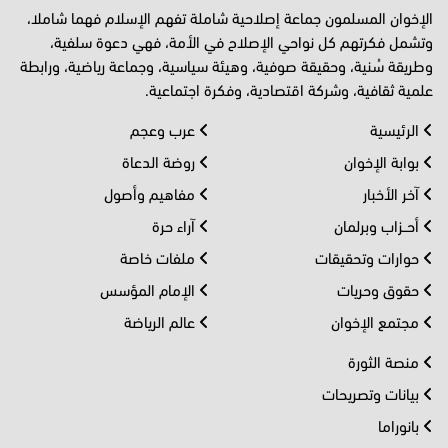
الإخوان المسلمون جماعة إصلاحية شاملة تفهم الإسلام فهما شاملا،
وتشمل فكرتهم كل نواحي الإصلاح في الأمة، فهي دعوة سلفية،
وطريقة سُنية، وحقيقة صوفية، وهيئة سياسية، وجماعة رياضية، ورابطة
علمية ثقافية، وشركة اقتصادية، وفكرة اجتماعية.
الرئيسية
عرب وعجم
بوابة الإخوان
روضة الدعاة
آخر الأخبار
مفاهيم وأصول
أحــزاب وبرلمان
آراء حرة
حوارات وتحقيقات
ملفات خاصة
حقوق وحريات
الإمام المؤسس
مجتمع الإخوان
عالم الرياضة
منصة الثورة
بيانات وتصريحات
بانوراما