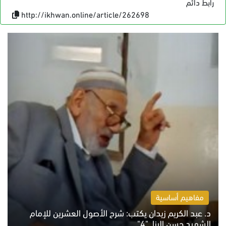
رابط دائم
http://ikhwan.online/article/262698
مفاهيم أساسية
د. عبد الكريم زيدان يكتب: شرح الأصول العشرين للإمام
الشهيد حسن البنا.."4"