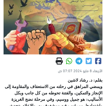
الأربعاء 8 مايو 2024 07:07 ص
بقلم: د. رشاد لاشين
ويمضي المراهق في رحلته من الاستعفاف والمقاومة إلى
الإنجاز والتمكين، والفتنة تحوطه من كل جانب وبكل
الأساليب: هو جميل ووسيم، وفي مرحلة نضج الغريزة
واشتدادها، ومرغوب فيه ومشغوف به، والإعلام يتحدث