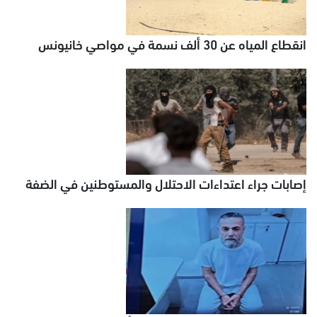
انقطاع المياه عن 30 ألف نسمة في مواصي خانيونس
إصابات جراء اعتداءات الاحتلال والمستوطنين في الضفة