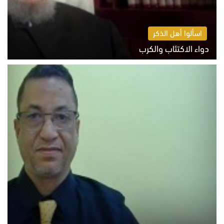
اسألوا أهل الذكر
دواء الاكتئاب والكرب
السبت 8 أغسطس 2026 10:54 ص