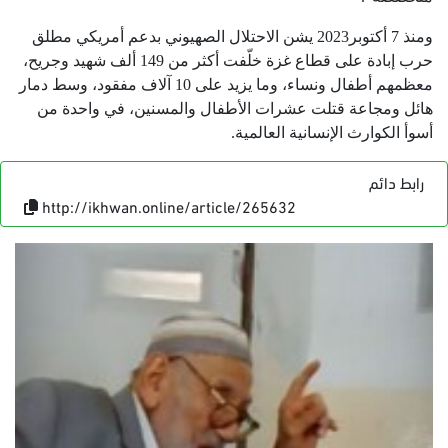
ومنذ 7 أكتوبر2023 يشن الاحتلال الصهيوني بدعم أمريكي مطلق
حرب إبادة على قطاع غزة خلّفت أكثر من 149 ألف شهيد وجريح،
معظمهم أطفال ونساء، وما يزيد على 10 آلاف مفقود، وسط دمار
هائل ومجاعة قتلت عشرات الأطفال والمسنين، في واحدة من
أسوأ الكوارث الإنسانية العالمية.
رابط دائم
http://ikhwan.online/article/265632