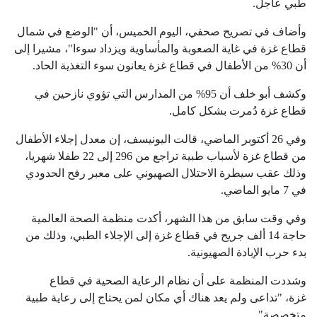
طبي عاجل.
وأضاف في تصريح صحفي، اليوم الخميس، أن "الوضع في شمال
قطاع غزة في غاية الصعوبة والمأساوية ويزداد سوءا"، مشيرا إلى
أن 30% من الأطفال في قطاع غزة يعانون سوء التغذية الحاد.
وكشف أبو خلف أن 95% من المدارس التي تؤوي نازحين في
قطاع غزة دُمرت بشكل كامل.
وفي 26 أكتوبر الماضي، قالت اليونيسف، إن معدل إجلاء الأطفال
من قطاع غزة لأسباب طبية تراجع من 296 إلى 22 طفلا شهريا،
وذلك عقب سيطرة الاحتلال الصهيوني على معبر رفح الحدودي
في 7 مايو الماضي.
وفي وقت سابق من هذا الشهر، أكدت منظمة الصحة العالمية
حاجة 14 ألف جريح في قطاع غزة إلى الإجلاء الطبي، وذلك من
بدء حرب الإبادة الصهيونية.
وشددت المنظمة على أن نظام الرعاية الصحية في قطاع
غزة، "تداعى ولم يعد هناك أي مكان لمن يحتاج إلى رعاية طبية
متخصصة".