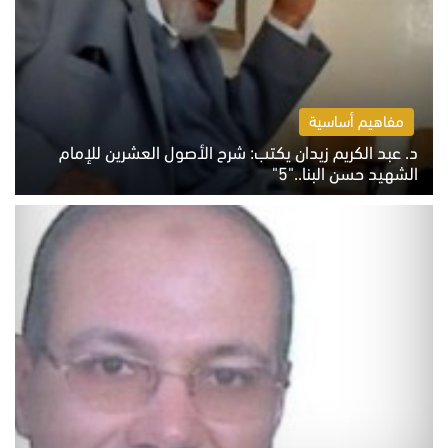
مفاهيم أساسية
د. عبد الكريم زيدان يكتب: شرح الأصول العشرين للإمام
الشهيد حسن البنا.."5"
السبت 8 أغسطس 2026 10:46 ص