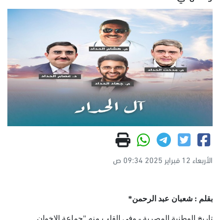
الأربعاء 12 فبراير 2025 09:34 ص
بقلم : شعبان عبد الرحمن
*
تاريخ الوطنية المصرية - وفي القلب منه "جماعة الإخوان