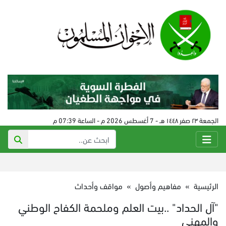
الجمعة ٢٣ صفر ١٤٤٨ هـ - 7 أغسطس 2026 م - الساعة 07:39 م
الرئيسية
»
مفاهيم وأصول
»
مواقف وأحداث
"آل الحداد" ..بيت العلم وملحمة الكفاح الوطني
والمهني