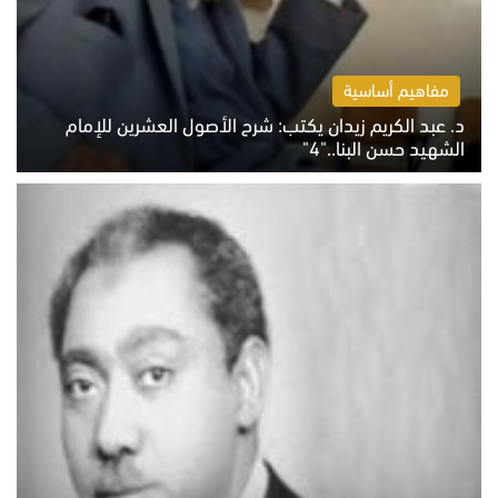
مفاهيم أساسية
د. عبد الكريم زيدان يكتب: شرح الأصول العشرين للإمام
الشهيد حسن البنا.."4"
الخميس 6 أغسطس 2026 10:27 ص