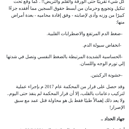
كل شيء تقريبًا حتى الورقة والقلم والتريض!!
.
كما وقع تحت
تنكيل وتجويع وحرمان من أبسط حقوق السجين مما أفقده جزءًا
كبيرًا من وزنه وأدى لإصابته - وفق إفادة محاميه - بعدة أمراض
منها
:
-
ضغط الدم المرتفع والاضطرابات القلبية
.
-
انخفاض سيولة الدم
.
-
الحساسية الشديدة المرتبطة بالضغط النفسي وتصل في شدتها
إلي تورم الوجه واللسان
.
-
خشونة الركبتين
.
وقد حصل على قرار من المحكمة عام 2017 م بإجراء عملية
لتركيب دعامات بالقلب، إلا أن قرار المحكمة لم ينفذ حتى اليوم..
ولا يعد ذلك إهمالاً طبيًا فقط بل هو محاولة قتل عمد مع سبق
الإصرار!
جهاد الحداد ..