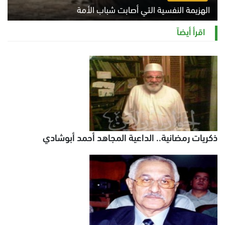
الهزيمة النفسية التي أصابت شباب الأمة
الخميس 6 أغسطس 2026 11:12 ص
اقرأ أيضاً
ذكريات رمضانية.. الداعية المجاهد أحمد أبوشادي