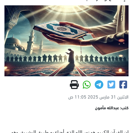
الاثنين 31 مارس 2025 11:05 ص
كتب: عبدالله مأمون
إن القرآن الكريم هو نور الله الذي أضاء به طريق البشرية، وهو