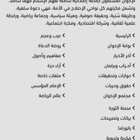
وتشمل فكرتهم كل نواحي الإصلاح في الأمة، فهي دعوة سلفية،
وطريقة سُنية، وحقيقة صوفية، وهيئة سياسية، وجماعة رياضية، ورابطة
علمية ثقافية، وشركة اقتصادية، وفكرة اجتماعية.
الرئيسية
عرب وعجم
بوابة الإخوان
روضة الدعاة
آخر الأخبار
مفاهيم وأصول
أحــزاب وبرلمان
آراء حرة
حوارات وتحقيقات
ملفات خاصة
حقوق وحريات
الإمام المؤسس
مجتمع الإخوان
عالم الرياضة
منصة الثورة
بيانات وتصريحات
بانوراما
فكرية وتربوية