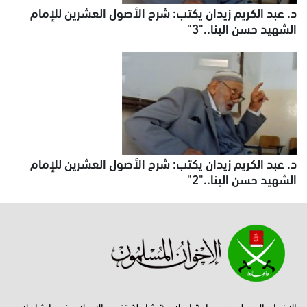
د. عبد الكريم زيدان يكتب: شرح الأصول العشرين للإمام
الشهيد حسن البنا.."3"
د. عبد الكريم زيدان يكتب: شرح الأصول العشرين للإمام
الشهيد حسن البنا.."2"
الإخوان المسلمون جماعة إصلاحية شاملة تفهم الإسلام فهما شاملا،