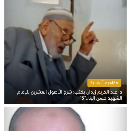
مفاهيم أساسية
د. عبد الكريم زيدان يكتب: شرح الأصول العشرين للإمام
الشهيد حسن البنا.."5"
السبت 8 أغسطس 2026 10:46 ص