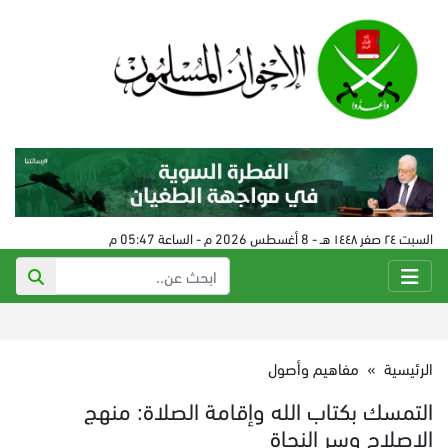
السبت ٢٤ صفر ١٤٤٨ هـ - 8 أغسطس 2026 م - الساعة 05:47 م
الرئيسية
»
مفاهيم وأصول
التمسك بكتاب الله وإقامة الصلاة: منهج
الإصلاح وسر النجاة