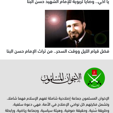
يا أخي.. وصايا تربوية للإمام الشهيد حسن البنا
فضل قيام الليل ووقت السحر.. من تراث الإمام حسن البنا
الإخوان المسلمون جماعة إصلاحية شاملة تفهم الإسلام فهما شاملا،
وتشمل فكرتهم كل نواحي الإصلاح في الأمة، فهي دعوة سلفية،
وطريقة سُنية، وحقيقة صوفية، وهيئة سياسية، وجماعة رياضية، ورابطة