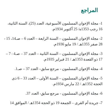
المراجع
1-
مجلة الإخوان المسلمون
الأسبوعية، العدد (25)، السنة الثانية،
16 رجب 1353ه/ 25
أكتوبر
1934م
.
2-
مجلة الإخوان المسلمون
– السنة الرابعة – العدد 6 – صـ14، 15 -
28 صفر 1355هـ / 19
مايو
1936م
.
3-
مجلة الإخوان المسلمون
– السنة الثانية – العدد 37 – صـ4 : 7 –
17 ذو القعدة 1353هـ / 21
فبراير
1935م
.
4-
مجلة الإخوان المسلمون
- مرجع سابق– العدد 37 – صـ1.
5-
مجلة الإخوان المسلمون
– السنة الأولى – العدد 33 – 6 ذى
الحجة 1352هـ / 22
مارس
1934م
.
6-
مجلة الإخوان المسلمون
- مرجع سابق- العدد 37.
7-
جريدة أم القرى
– الجمعة 19 ذو الحجة 1354هـ / الموافق 14