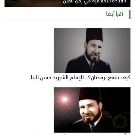
القيادة الأخلاقية في زمن الفتن
الاثنين 10 أغسطس 2026 11:31 ص
اقرأ أيضاً
كيف ننتفع برمضان؟.. للإمام الشهيد حسن البنا