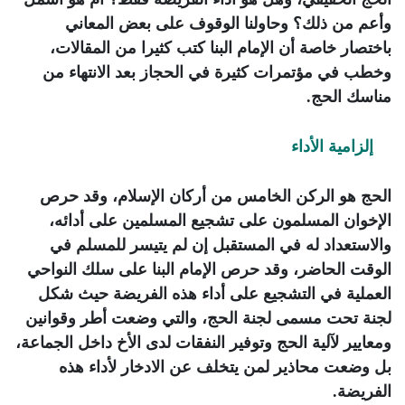
وأعم من ذلك؟ وحاولنا الوقوف على بعض المعاني
باختصار خاصة أن الإمام
البنا
كتب كثيرا من المقالات،
وخطب في مؤتمرات كثيرة في الحجاز بعد الانتهاء من
مناسك الحج.
إلزامية الأداء
الحج هو الركن الخامس من أركان
الإسلام
، وقد حرص
الإخوان المسلمون
على تشجيع المسلمين على أدائه،
والاستعداد له في المستقبل إن لم يتيسر للمسلم في
الوقت الحاضر، وقد حرص الإمام
البنا
على سلك النواحي
العملية في التشجيع على أداء هذه الفريضة حيث شكل
لجنة تحت مسمى لجنة الحج، والتي وضعت أطر وقوانين
ومعايير لآلية الحج وتوفير النفقات لدى الأخ داخل الجماعة،
بل وضعت محاذير لمن يتخلف عن الادخار لأداء هذه
الفريضة.