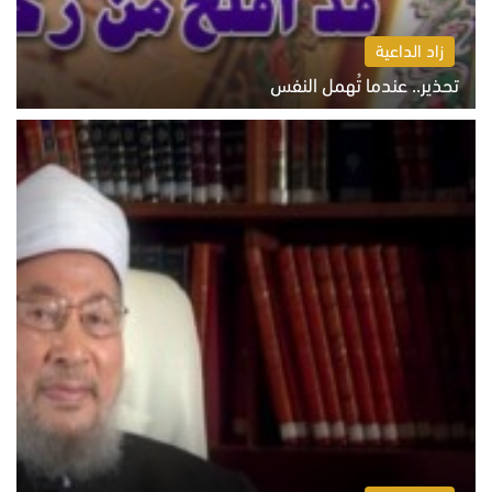
زاد الداعية
تحذير.. عندما تُهمل النفس
الاثنين 10 أغسطس 2026 11:11 ص