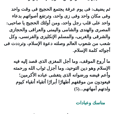
ثم يضيف: فى يوم عرفة يجتمع الحجيج فى وقت واحد
وفى مكان واحد وفى زى واحد، وترتفع أصواتهم بدعاء
واحد على قلب رجل واحد، ومن أولئك الحجيج يا صاحبى:
المصرى والهندى والشامى واليمنى والعراقى والحجازى
والشرقى والغربى، والمسلم الإنكليزى والفرنسى، وكل
شعب من شعوب العالم وصلته دعوة الإسلام، وترددت فى
أجوائه كلمة الإسلام.
ما أروع الموقف، وما أجل المغزى الذى قصد إليه فيه
الإسلام
وهو دين التوحيد، وما أجزل ثواب الله ورحمته
وأعم فيضه ورضوانه الذى يتغشى عباده الأكرمين؛
فيعودون من موقفهم أطهارًا أبرارًا أتقياء أنقياء كيوم
ولدتهم أمهاتهم...
(5)
مناسك وعبادات