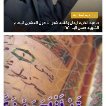
مفاهيم أساسية
د. عبد الكريم زيدان يكتب: شرح الأصول العشرين للإمام
الشهيد حسن البنا.."6"
الاثنين 10 أغسطس 2026 10:48 ص