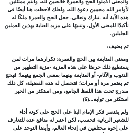
والمعنى أكملوا الحج والعمرة خالصين لله، وأنتم ممتثلين
لأوامر الله مجيبين دعوة الله، ولعلك لاحظت هنا أيضًا فى
هذه الآية أنه -تبارك وتعالى- جعل الحج والعمرة ملكًا له
تأكيدًا للمعنى الأول، وتنبيهًا على مزيد العناية بهذين العملين
الجليلين.
ثم يضيف:
ومعنى المتابعة بين الحج والعمرة: تكرارهما مرات لمن
يستطيع ذلك حرصًا على هذه المزية -مزية التطهير من
الذنوب والآثام- أو المتابعة بينهما بمعنى الجمع بينهما؛ فيحج
ثم يعتمر مرة أو مرات؛ فتحصل له هذه الفضيلة، كل ذلك
مندرج تحت هذا اللفظ الجامع، ومن استكثر من الخير
استكثر من ثوابه...
(6)
ولم يقتصر فكر الإمام
البنا
على الحج على كونه أداء
للشعير الربانية فحسب، لكن اعتبر له منافع عدة للتعارف
على إخوة مختلفين في إنحاء العالم، وأيضا التوحد على