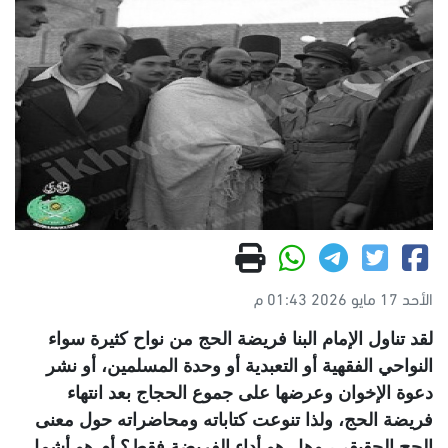
الأحد 17 مايو 2026 01:43 م
لقد تناول الإمام
البنا
فريضة الحج من نواح كثيرة سواء
النواحي الفقهية أو التعبدية أو وحدة المسلمين، أو نشر
دعوة الإخوان وعرضها على جموع الحجاج بعد انتهاء
فريضة الحج، ولذا تنوعت كتاباته ومحاضراته حول معنى
الحج الحقيقي، وهل هو أداء الفريضة فقط؟ أم هو أشمل