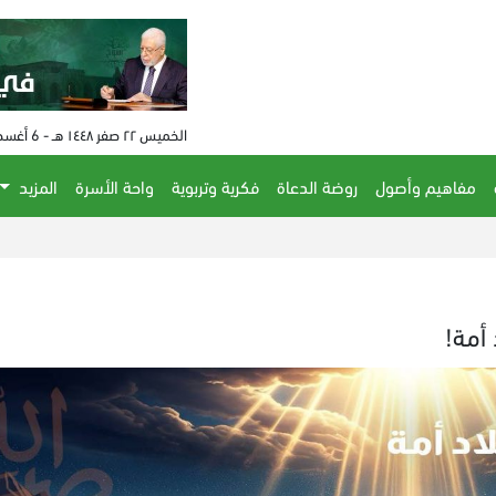
الخميس ٢٢ صفر ١٤٤٨ هـ - 6 أغسطس 2026 م - الساعة 10:07 م
مفاهيم وأصول
روضة الدعاة
فكرية وتربوية
واحة الأسرة
المزيد
الحكم على مفتي الن
 أمة!