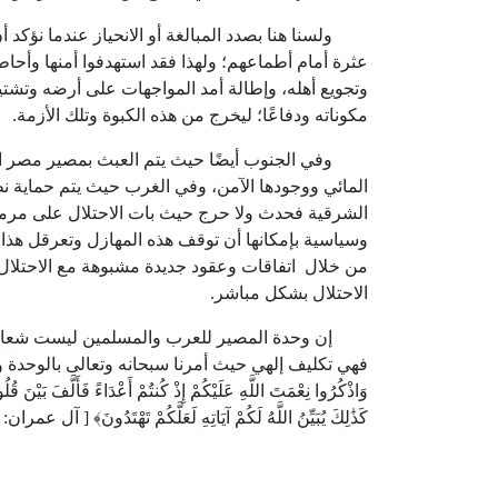
ولسنا هنا بصدد المبالغة أو الانحياز عندما نؤكد 
عثرة أمام أطماعهم؛ ولهذا فقد استهدفوا أمنها وأح
وتجويع أهله، وإطالة أمد المواجهات على أرضه وتشتيت
مكوناته ودفاعًا؛ ليخرج من هذه الكبوة وتلك الأزمة.
وفي الجنوب أيضًا حيث يتم العبث بمصير مصر الم
المائي ووجودها اﻵمن، وفي الغرب حيث يتم حماية 
الشرقية فحدث ولا حرج حيث بات الاحتلال على مرم
وسياسية بإمكانها أن توقف هذه المهازل وتعرقل هذا ا
من خلال اتفاقات وعقود جديدة مشبوهة مع الاحتلال ف
الاحتلال بشكل مباشر.
إن وحدة المصير للعرب والمسلمين ليست شعارات تُر
فهي تكليف إلهي حيث أمرنا سبحانه وتعالى بالوحدة والاعتصام بح
وَاذْكُرُوا نِعْمَتَ اللَّهِ عَلَيْكُمْ إِذْ كُنتُمْ أَعْدَاءً فَأَلَّفَ بَيْنَ قُلُ
كَذَٰلِكَ يُبَيِّنُ اللَّهُ لَكُمْ آيَاتِهِ لَعَلَّكُمْ تَهْتَدُونَ﴾ [ آل عمران: