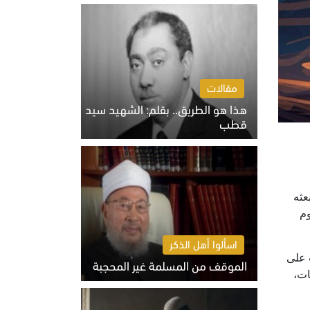
الخميس 6 أغسطس 2026 10:27 ص
مقالات
هذا هو الطريق.. بقلم: الشهيد سيد
قطب
الخميس 6 أغسطس 2026 10:52 ص
عثه
وم
اسألوا أهل الذكر
 على
الموقف من المسلمة غير المحجبة
ات،
الخميس 6 أغسطس 2026 10:45 ص