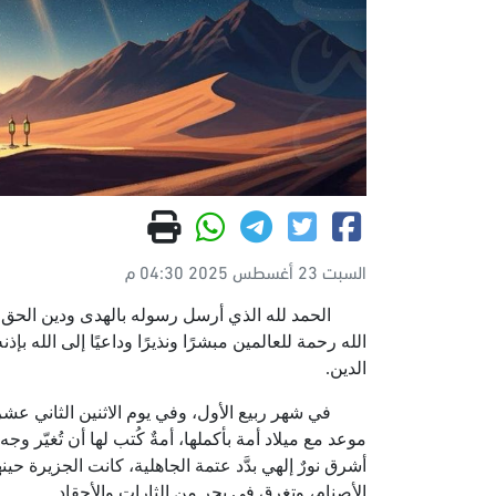
السبت 23 أغسطس 2025 04:30 م
الحمد لله الذي أرسل رسوله بالهدى ودين الحق لي
الله رحمة للعالمين مبشرًا ونذيرًا وداعيًا إلى الله ب
الدين.
في شهر ربيع الأول، وفي يوم الاثنين الثاني عش
موعد مع ميلاد أمة بأكملها، أمةٌ كُتب لها أن تُغيّر 
أشرق نورٌ إلهي بدَّد عتمة الجاهلية، كانت الجزيرة حي
الأصنام، وتغرق في بحر من الثارات والأحقاد.