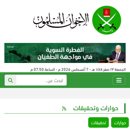
الجمعة ٢٣ صفر ١٤٤٨ هـ - 7 أغسطس 2026 م - الساعة 07:50 م
حوارات وتحقيقات
حوارات
تحقيقات