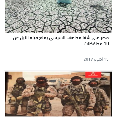
مصر على شفا مجاعة.. السيسي يمنع مياه النيل عن
10 محافظات
15 أكتوبر 2019