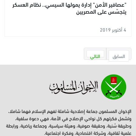
"عصافير الأمن" إدارة يمولها السيسي.. نظام العسكر
يتجسّس على المصريين
4 أكتوبر 2019
السابق
التالي
الإخوان المسلمون جماعة إصلاحية شاملة تفهم الإسلام فهما شاملا،
وتشمل فكرتهم كل نواحي الإصلاح في الأمة، فهي دعوة سلفية،
وطريقة سُنية، وحقيقة صوفية، وهيئة سياسية، وجماعة رياضية، ورابطة
علمية ثقافية، وشركة اقتصادية، وفكرة اجتماعية.