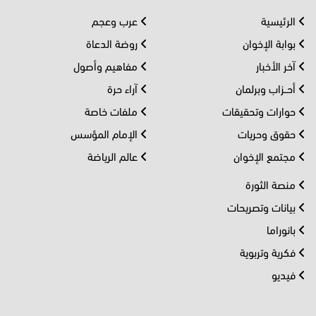
الرئيسية
عرب وعجم
بوابة الإخوان
روضة الدعاة
آخر الأخبار
مفاهيم وأصول
أحــزاب وبرلمان
آراء حرة
حوارات وتحقيقات
ملفات خاصة
حقوق وحريات
الإمام المؤسس
مجتمع الإخوان
عالم الرياضة
منصة الثورة
بيانات وتصريحات
بانوراما
فكرية وتربوية
فيديو