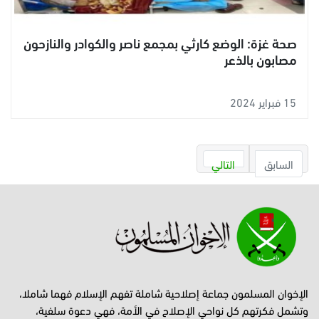
صحة غزة: الوضع كارثي بمجمع ناصر والكوادر والنازحون
مصابون بالذعر
15 فبراير 2024
السابق
التالي
الإخوان المسلمون جماعة إصلاحية شاملة تفهم الإسلام فهما شاملا،
وتشمل فكرتهم كل نواحي الإصلاح في الأمة، فهي دعوة سلفية،