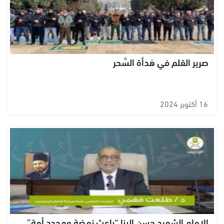
صرير القلم في هَدأة السَّحر
16 أكتوبر 2024
الإمام الشهيد حسن البنا “باعث نهضة ومجدد أمة”