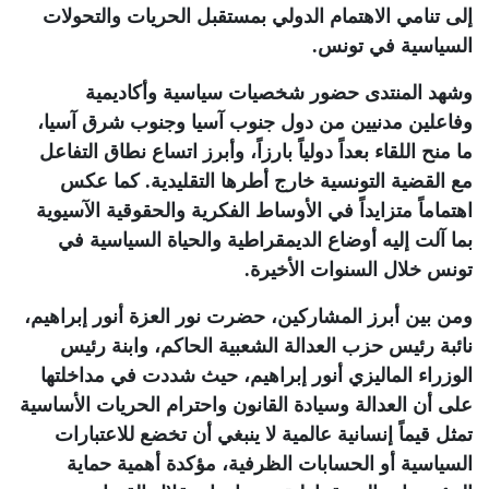
إلى تنامي الاهتمام الدولي بمستقبل الحريات والتحولات
السياسية في تونس
.
وشهد المنتدى حضور شخصيات سياسية وأكاديمية
وفاعلين مدنيين من دول جنوب آسيا وجنوب شرق آسيا،
ما منح اللقاء بعداً دولياً بارزاً، وأبرز اتساع نطاق التفاعل
مع القضية التونسية خارج أطرها التقليدية. كما عكس
اهتماماً متزايداً في الأوساط الفكرية والحقوقية الآسيوية
بما آلت إليه أوضاع الديمقراطية والحياة السياسية في
تونس خلال السنوات الأخيرة
.
ومن بين أبرز المشاركين، حضرت نور العزة أنور إبراهيم،
نائبة رئيس حزب العدالة الشعبية الحاكم، وابنة رئيس
الوزراء الماليزي أنور إبراهيم، حيث شددت في مداخلتها
على أن العدالة وسيادة القانون واحترام الحريات الأساسية
تمثل قيماً إنسانية عالمية لا ينبغي أن تخضع للاعتبارات
السياسية أو الحسابات الظرفية، مؤكدة أهمية حماية