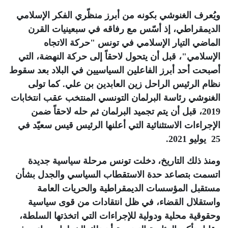
ويُعرف الغنوشي بكونه من أبرز منظّري الفكر الإسلامي
الديمقراطي، إذ أسّس مع رفاقه في سبعينيات القرن
الماضي التيار الإسلامي في تونس "حركة الاتجاه
الإسلامي"، قبل أن يتحول لاحقاً إلى حركة النهضة، التي
أصبحت أحد أبرز الفاعلين السياسيين في البلاد بعد سقوط
نظام الرئيس الراحل زين العابدين بن علي. كما تولى
الغنوشي رئاسة البرلمان التونسي المنتخب عقب انتخابات
2019، قبل أن يتم تجميد البرلمان ثم حله لاحقاً ضمن
الإجراءات الاستثنائية التي أعلنها الرئيس قيس سعيّد في
25 يوليو 2021
.
ومنذ ذلك التاريخ، دخلت تونس مرحلة سياسية جديدة
اتسمت بتصاعد حدة الاستقطاب السياسي والجدل بشأن
مستقبل المؤسسات الديمقراطية والحريات العامة
واستقلال القضاء، في ظل انتقادات من قوى سياسية
وحقوقية محلية ودولية للإجراءات التي اتخذتها السلطة،