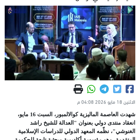
الاثنين 18 مايو 2026 04:08 م
شهدت العاصمة الماليزية كوالالمبور، السبت 16 مايو،
انعقاد منتدى دولي بعنوان "العدالة للشيخ راشد
الغنوشي"، نظّمه المعهد الدولي للدراسات الإسلامية
المتقدمة، وهو مؤسسة أكاديمية وبحثية تابعة للحكومة