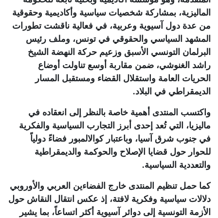
الماليزية، بمشاركة شخصيات سياسية وأكاديمية وحقوقية
من عدة دول آسيوية وعربية، في فعالية ناقشت تطورات
المشهد السياسي والحقوقي في تونس، وملف رئيس
البرلمان التونسي الأسبق وزعيم حركة النهضة الشيخ
راشد الغنوشي، ضمن مقاربة أوسع تناولت أوضاع
الحريات العامة واستقلال القضاء ومستقبل المسار
الديمقراطي في البلاد
.
واكتسب المنتدى أهمية خاصة بالنظر إلى انعقاده في
ماليزيا، التي تُعد إحدى أبرز التجارب السياسية والفكرية
في جنوب شرق آسيا، وباعتبار كوالالمبور فضاءً دولياً
للحوار حول قضايا الإصلاح والحوكمة والديمقراطية
والتعددية السياسية.
كما حمل تنظيم المنتدى خارج الفضاءين العربي والأوروبي
دلالات سياسية وفكرية لافتة، إذ عكس انتقال النقاش حول
الأزمة التونسية إلى دوائر آسيوية أكثر اتساعاً، بما يشير