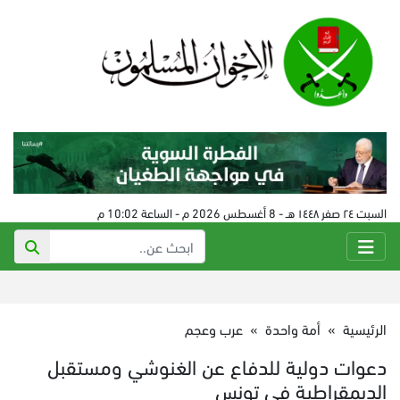
السبت ٢٤ صفر ١٤٤٨ هـ - 8 أغسطس 2026 م - الساعة 10:02 م
الرئيسية
»
أمة واحدة
»
عرب وعجم
دعوات دولية للدفاع عن الغنوشي ومستقبل
الديمقراطية في تونس