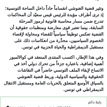
وتثير قضية الغنوشي انقساماً حاداً داخل الساحة التونسية؛
إذ ترى أطراف مؤيدة للرئيس قيس سعيّد أن المحاكمات
تندرج ضمن مسار محاسبة قانونية لرموز المرحلة
السابقة، بينما تعتبر قوى معارضة ومنظمات حقوقية أن
القضية تعكس توظيفاً سياسياً للقضاء ومحاولة لإقصاء
الخصوم السياسيين، محذّرة من انعكاسات ذلك على
مستقبل الديمقراطية والحياة الحزبية في تونس
.
وفي هذا الإطار، اكتسب المنتدى المنعقد في كوالالمبور
أهمية إضافية، باعتباره جزءاً من تحرك دولي آخذ في
الاتساع لإبقاء الملف التونسي حاضراً في النقاشات
الحقوقية والسياسية الدولية، وربط قضية الغنوشي
بالسياق الأوسع المتعلق بالحريات العامة ومستقبل الانتقال
الديمقراطي في تونس
.
رابط دائم