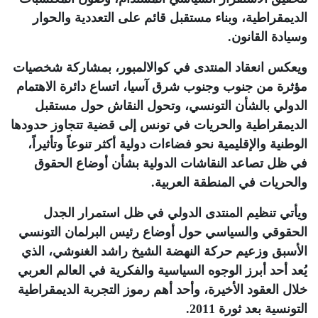
الديمقراطية، وبناء مستقبل قائم على التعددية والحوار
وسيادة القانون
.
ويعكس انعقاد المنتدى في كوالالمبور، بمشاركة شخصيات
مؤثرة من جنوب وجنوب شرق آسيا، اتساع دائرة الاهتمام
الدولي بالشأن التونسي، وتحول النقاش حول مستقبل
الديمقراطية والحريات في تونس إلى قضية تتجاوز حدودها
الوطنية والإقليمية نحو فضاءات دولية أكثر تنوعاً وتأثيراً،
في ظل تصاعد النقاشات الدولية بشأن أوضاع الحقوق
والحريات في المنطقة العربية
.
ويأتي تنظيم المنتدى الدولي في ظل استمرار الجدل
الحقوقي والسياسي حول أوضاع رئيس البرلمان التونسي
الأسبق وزعيم حركة النهضة الشيخ راشد الغنوشي، الذي
يُعد أحد أبرز الوجوه السياسية والفكرية في العالم العربي
خلال العقود الأخيرة، وأحد أهم رموز التجربة الديمقراطية
التونسية بعد ثورة 2011
.