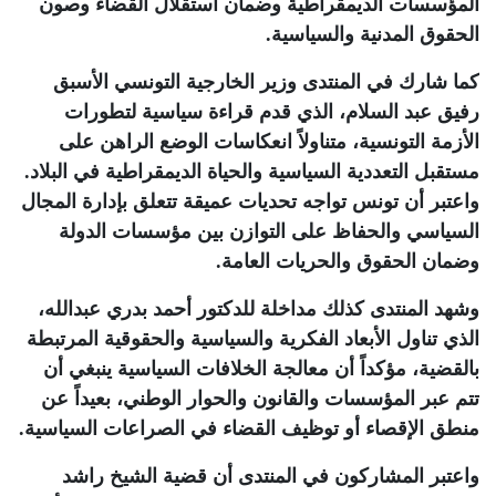
المؤسسات الديمقراطية وضمان استقلال القضاء وصون
الحقوق المدنية والسياسية
.
كما شارك في المنتدى وزير الخارجية التونسي الأسبق
رفيق عبد السلام، الذي قدم قراءة سياسية لتطورات
الأزمة التونسية، متناولاً انعكاسات الوضع الراهن على
مستقبل التعددية السياسية والحياة الديمقراطية في البلاد.
واعتبر أن تونس تواجه تحديات عميقة تتعلق بإدارة المجال
السياسي والحفاظ على التوازن بين مؤسسات الدولة
وضمان الحقوق والحريات العامة
.
وشهد المنتدى كذلك مداخلة للدكتور أحمد بدري عبدالله،
الذي تناول الأبعاد الفكرية والسياسية والحقوقية المرتبطة
بالقضية، مؤكداً أن معالجة الخلافات السياسية ينبغي أن
تتم عبر المؤسسات والقانون والحوار الوطني، بعيداً عن
منطق الإقصاء أو توظيف القضاء في الصراعات السياسية
.
واعتبر المشاركون في المنتدى أن قضية الشيخ راشد