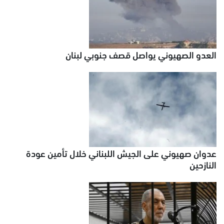
العدو الصهيوني يواصل قصف جنوبي لبنان
عدوان صهيوني على الجيش اللبناني خلال تأمين عودة
النازحين