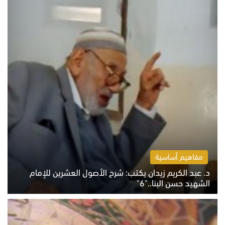
مفاهيم أساسية
د. عبد الكريم زيدان يكتب: شرح الأصول العشرين للإمام
الشهيد حسن البنا.."6"
الاثنين 10 أغسطس 2026 10:48 ص