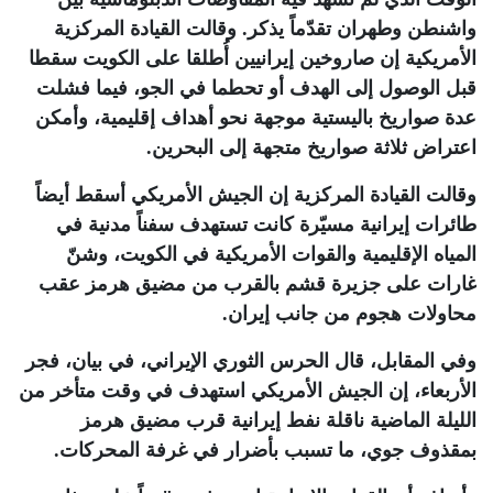
واشنطن وطهران تقدّماً يذكر. وقالت القيادة المركزية
الأمريكية إن صاروخين إيرانيين أُطلقا على الكويت سقطا
قبل الوصول إلى الهدف أو تحطما في الجو، فيما فشلت
عدة صواريخ باليستية موجهة نحو أهداف إقليمية، وأمكن
اعتراض ثلاثة صواريخ متجهة إلى البحرين.
وقالت القيادة المركزية إن الجيش الأمريكي أسقط أيضاً
طائرات إيرانية مسيّرة كانت تستهدف سفناً مدنية في
المياه الإقليمية والقوات الأمريكية في الكويت، وشنّ
غارات على جزيرة قشم بالقرب من مضيق هرمز عقب
محاولات هجوم من جانب إيران.
وفي المقابل، قال الحرس الثوري الإيراني، في بيان، فجر
الأربعاء، إن الجيش الأمريكي استهدف في وقت متأخر من
الليلة الماضية ناقلة نفط إيرانية قرب مضيق هرمز
بمقذوف جوي، ما تسبب بأضرار في غرفة المحركات.