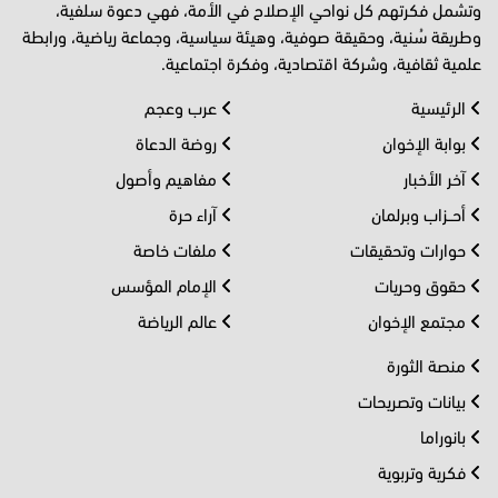
وتشمل فكرتهم كل نواحي الإصلاح في الأمة، فهي دعوة سلفية،
وطريقة سُنية، وحقيقة صوفية، وهيئة سياسية، وجماعة رياضية، ورابطة
علمية ثقافية، وشركة اقتصادية، وفكرة اجتماعية.
الرئيسية
عرب وعجم
بوابة الإخوان
روضة الدعاة
آخر الأخبار
مفاهيم وأصول
أحــزاب وبرلمان
آراء حرة
حوارات وتحقيقات
ملفات خاصة
حقوق وحريات
الإمام المؤسس
مجتمع الإخوان
عالم الرياضة
منصة الثورة
بيانات وتصريحات
بانوراما
فكرية وتربوية