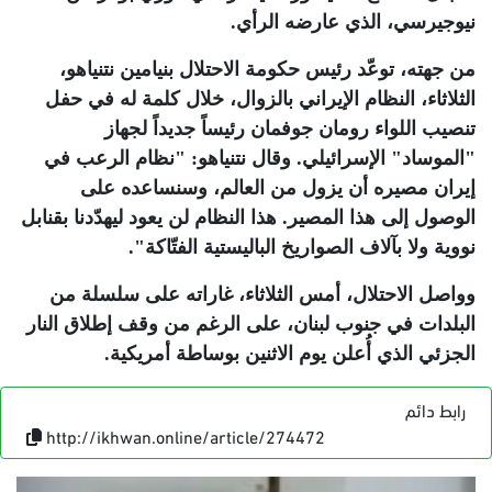
نيوجيرسي، الذي عارضه الرأي
.
من جهته، توعّد رئيس حكومة الاحتلال بنيامين نتنياهو،
الثلاثاء، النظام الإيراني بالزوال، خلال كلمة له في حفل
تنصيب اللواء رومان جوفمان رئيساً جديداً لجهاز
"الموساد" الإسرائيلي. وقال نتنياهو: "نظام الرعب في
إيران مصيره أن يزول من العالم، وسنساعده على
الوصول إلى هذا المصير. هذا النظام لن يعود ليهدّدنا بقنابل
نووية ولا بآلاف الصواريخ الباليستية الفتّاكة".
وواصل الاحتلال، أمس الثلاثاء، غاراته على سلسلة من
البلدات في جنوب لبنان، على الرغم من وقف إطلاق النار
الجزئي الذي أُعلن يوم الاثنين بوساطة أمريكية
.
رابط دائم
http://ikhwan.online/article/274472