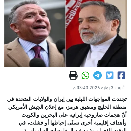
الأربعاء 3 يونيو 2026 03:43 م
تجددت المواجهات الليلية بين إيران والولايات المتحدة في
منطقة الخليج ومضيق هرمز، مع إعلان الجيش الأمريكي
أنّ هجمات صاروخية إيرانية على البحرين والكويت
وأهداف إقليمية أخرى تسنّى إحباطها أو فشلت، في
الوقت الذي لم تشهد فيه المفاوضات الدبلوماسية بين