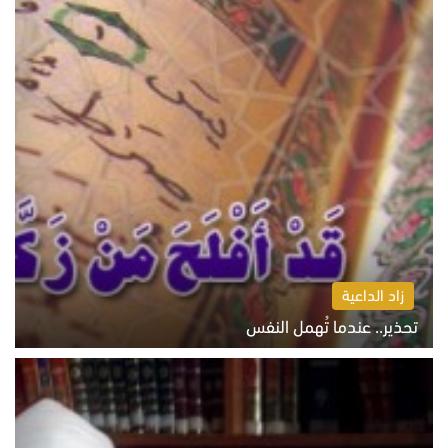
زاد الداعية
تحذير.. عندما تُهمل النفس
الاثنين 10 أغسطس 2026 11:11 ص