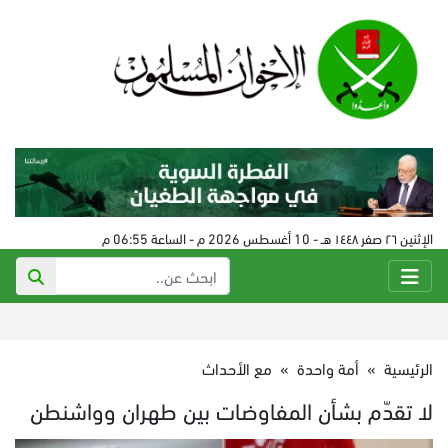
الإثنين ٢٦ صفر ١٤٤٨ هـ - 10 أغسطس 2026 م - الساعة 06:55 م
الرئيسية
»
أمة واحدة
»
مع الأحداث
لا تقدّم بشأن المفاوضات بين طهران وواشنطن