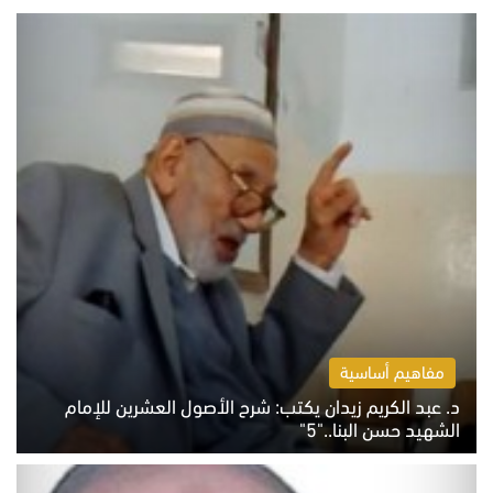
مفاهيم أساسية
د. عبد الكريم زيدان يكتب: شرح الأصول العشرين للإمام
الشهيد حسن البنا.."5"
السبت 8 أغسطس 2026 10:46 ص