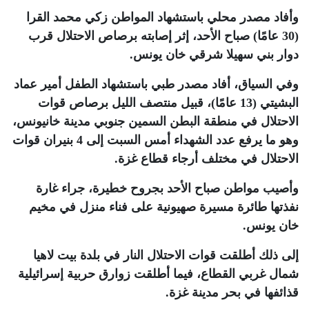
وأفاد مصدر محلي باستشهاد المواطن زكي محمد القرا
(30 عامًا) صباح الأحد، إثر إصابته برصاص الاحتلال قرب
دوار بني سهيلا شرقي خان يونس
.
وفي السياق، أفاد مصدر طبي باستشهاد الطفل أمير عماد
البشيتي (13 عامًا)، قبيل منتصف الليل برصاص قوات
الاحتلال في منطقة البطن السمين جنوبي مدينة خانيونس،
وهو ما يرفع عدد الشهداء أمس السبت إلى 4 بنيران قوات
الاحتلال في مختلف أرجاء قطاع غزة
.
وأصيب مواطن صباح الأحد بجروح خطيرة، جراء غارة
نفذتها طائرة مسيرة صهيونية على فناء منزل في مخيم
خان يونس
.
إلى ذلك أطلقت قوات الاحتلال النار في بلدة بيت لاهيا
شمال غربي القطاع، فيما أطلقت زوارق حربية إسرائيلية
قذائفها في بحر مدينة غزة
.