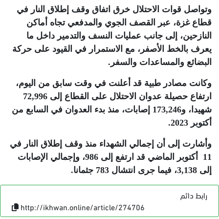
وتواصل قوات الاحتلال خرق اتفاق وقف إطلاق النار في
قطاع غزة، عبر القصف الجوي والمدفعي تجاه أماكن
النازحين، إلى جانب عمليات النسف والتدمير داخل ما
يعرف بالخط الأصفر، مع الاستمرار في القيود على حركة
البضائع والمساعدات والسفر
.
وكانت مصادر طبية قد أعلنت في وقت سابق من اليوم،
ارتفاع حصيلة عدوان الاحتلال على القطاع إلى 72,996
شهيدا، و173,246 إصابات، منذ بدء العدوان في السابع من
أكتوبر 2023
.
وأشارت إلى أن إجمالي الشهداء منذ وقف إطلاق النار في
11 أكتوبر الماضي قد ارتفع إلى 986، وإجمالي الإصابات
إلى 3,138، فيما جرى انتشال 783 جثمانا
.
رابط دائم
http://ikhwan.online/article/274706