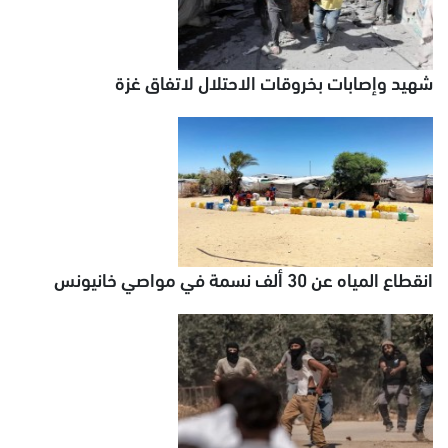
شهيد وإصابات بخروقات الاحتلال لاتفاق غزة
انقطاع المياه عن 30 ألف نسمة في مواصي خانيونس