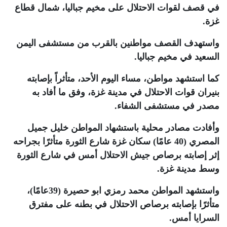
في قصف لقوات الاحتلال على مخيم جباليا، شمال قطاع
غزة
.
واستهدف القصف مواطنين بالقرب من مستشفى اليمن
السعيد في مخيم جباليا
.
كما استشهد مواطن، مساء اليوم الأحد، متأثراً بإصابته
بنيران قوات الاحتلال في مدينة غزة، وفق ما أفاد به
مصدر في مستشفى الشفاء
.
وأفادت مصادر محلية باستشهاد المواطن خليل جميل
المصري (40 عامًا) سكان غزة شارع الثورة متأثرًا بجراحه
إثر إصابته برصاص جيش الاحتلال أمس في شارع الثورة
وسط مدينة غزة
.
واستشهد المواطن محمد رمزي ابو حصيرة (39عامًا)،
متأثرًا بإصابته برصاص الاحتلال في بطنه على مفترق
السرايا أمس
.