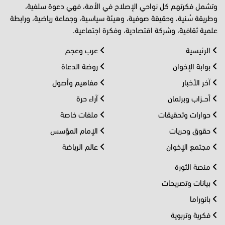
وتشمل فكرتهم كل نواحي الإصلاح في الأمة، فهي دعوة سلفية،
وطريقة سُنية، وحقيقة صوفية، وهيئة سياسية، وجماعة رياضية، ورابطة
علمية ثقافية، وشركة اقتصادية، وفكرة اجتماعية.
الرئيسية
عرب وعجم
بوابة الإخوان
روضة الدعاة
آخر الأخبار
مفاهيم وأصول
أحــزاب وبرلمان
آراء حرة
حوارات وتحقيقات
ملفات خاصة
حقوق وحريات
الإمام المؤسس
مجتمع الإخوان
عالم الرياضة
منصة الثورة
بيانات وتصريحات
بانوراما
فكرية وتربوية