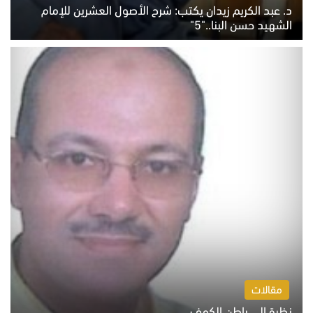
د. عبد الكريم زيدان يكتب: شرح الأصول العشرين للإمام
الشهيد حسن البنا.."5"
السبت 8 أغسطس 2026 10:46 ص
مقالات
نظرة إلى باطن الكهف