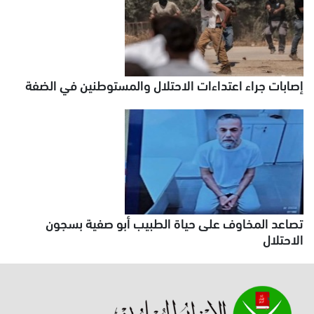
إصابات جراء اعتداءات الاحتلال والمستوطنين في الضفة
تصاعد المخاوف على حياة الطبيب أبو صفية بسجون
الاحتلال