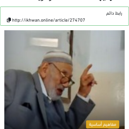
رابط دائم
http://ikhwan.online/article/274707
مفاهيم أساسية