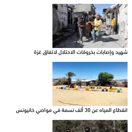
شهيد وإصابات بخروقات الاحتلال لاتفاق غزة
انقطاع المياه عن 30 ألف نسمة في مواصي خانيونس