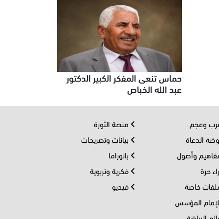
حماس تنعى المفكر الكبير الدكتور
عبد الله الخباص
ب وعجم
منصة الثورة
ضة الدعاة
بيانات وتصريحات
اهيم وأصول
بانوراما
اء حرة
فكرية وتربوية
فات خاصة
فيديو
إمام المؤسس
لم الرياضة