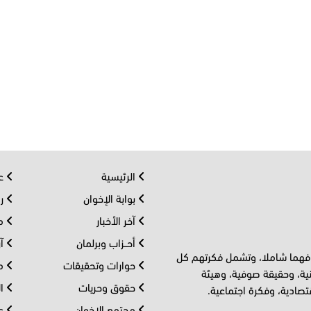
الرئيسية
عر
بوابة الإخوان
رو
آخر الأخبار
مف
أحــزاب وبرلمان
آر
 فهما شاملا، وتشمل فكرتهم كل
حوارات وتحقيقات
مل
ية، وحقيقة صوفية، وهيئة
حقوق وحريات
ال
تصادية، وفكرة اجتماعية.
مجتمع الإخوان
عا