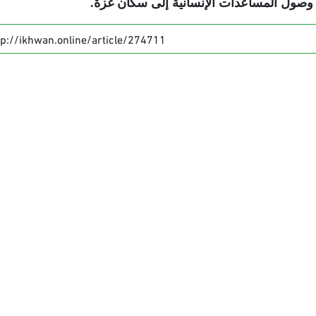
 وصول المساعدات الإنسانية إلى سكان غزة
.
tp://ikhwan.online/article/274711