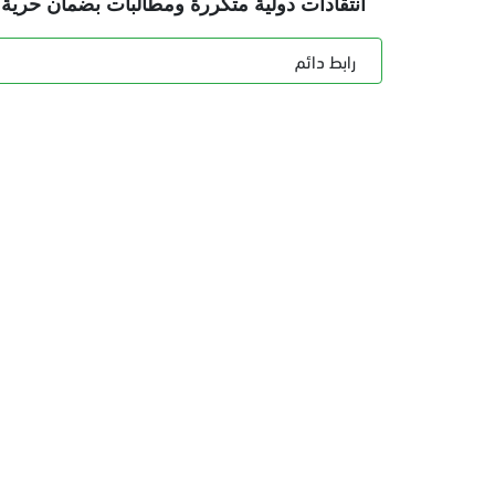
انتقادات دولية متكررة ومطالبات بضمان حرية
رابط دائم