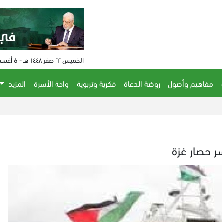
الخميس ٢٢ صفر ١٤٤٨ هـ - 6 أغسطس 2026 م - الساعة 12:29 م
مفاهيم وأصول
روضة الدعاة
فكرية وتربوية
واحة الأسرة
المزيد
 حصار غزة