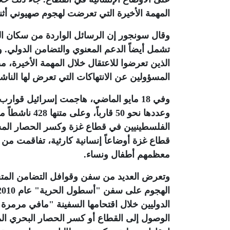
المهمة الأخيرة التي تعرضت لهجوم صهيوني أثنا
وقال سونجور إن الرسائل الواردة من سكان الق
تشمل أيضاً الدعم المعنوي والتضامن الدولي. و
الذين تعرضوا للاعتقال خلال المهمة الأخيرة، م
المسؤولين عن الانتهاكات التي تعرض لها النا
وفي 18 مايو الماضي، هاجمت إسرائيل قوا
قطاع غزة أوضاعاً إنسانية كارثية، تفاقمت من 
معظمهم أطفال ونساء
.
وتعرض العديد من سفن وقوافل التضامن المتجه
الدوليين خلال اقتحامها السفينة "مافي مرمرة" 