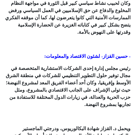
وكان لحبيب نشاط سياسي كبير قبل الثورة في مواجهة النظام
المخلوع والدفاع عن حق الإسلاميين في العمل السياسي ورفض
الممارسات الأمنية التي كانوا يتعرضون لها، كما أن موقفه الفكري
يتضح بشكل كبير في كتاباته الغزيرة عن الحضارة الإسلامية
وقدرتها على النهوض بالأمة.
- حسين القزاز- لشئون الاقتصاد والمعلومات:
رئيس مجلس إدارة إحدى الشركات الاستشارية المتخصصة في
مجال توفير حلول التطوير التنظيمي للشركات في منطقة الشرق
الأوسط وإفريقيا، وكان أحد أعضاء الفريق المعد لمشروع النهضة؛
حيث تولى الإشراف على الجانب الاقتصادي بالمشروع، ومثل
حزب الحرية والعدالة، في زيارات الدول المختلفة للاستفادة من
تجاربها بمشروع النهضة.
ويحمل د. القزاز شهادة البكالوريوس، ودرجتي الماجستير