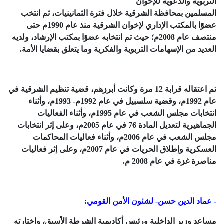
التربوية والدعوية للإخوان
المسلمين بمحافظة الشرقية خلال فترة الثمانينيات، ثم انتخب
عضوًا بالمكتب الإداري لإخوان الشرقية منذ عام 1990م حتى
منتصف عام 2008م؛ حيث تم انتخابه عضوًا بمكتب الإرشاد، ولديه
العديد من الإسهامات التربوية والفكرية وما يتعلق بقضايا الأمة.
تم اعتقاله قرابة 12 مرة وكانت أبرزهم، قضية تنظيم الشرقية في
عام 1992م، وقضية سلسبيل في عام 1992م- 1993م، وأثناء
انتخابات مجلس الشعب في عام 1995م، وأثناء الفعاليات
الجماهيرية لتعديل المادة 76 في عام 2005م، وعلى إثر انتخابات
مجلس الشعب في عام 2006م، وأثناء فعاليات المحاكمات
العسكرية وإطلاق الحريات في عام 2007م، وعلى إثر فعاليات
مناصرة غزة في عام 2008 م.
- عماد الدين حسن- لشئون الأمن القومي:
مساعد وزير الداخلية ورئيس أكاديمية الشرطة الأسبق، واختارته