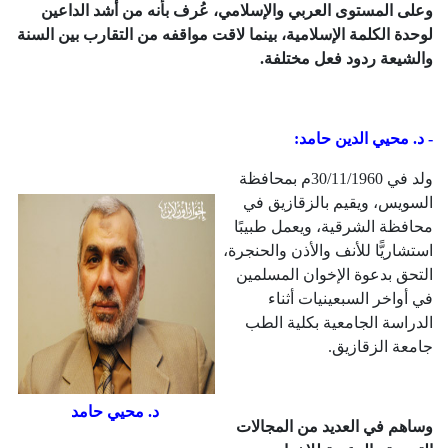
وعلى المستوى العربي والإسلامي، عُرف بأنه من أشد الداعين
لوحدة الكلمة الإسلامية، بينما لاقت مواقفه من التقارب بين السنة
والشيعة ردود فعل مختلفة.
- د. محيي الدين حامد:
ولد في 30/11/1960م بمحافظة
السويس، ويقيم بالزقازيق في
محافظة الشرقية، ويعمل طبيبًا
استشاريًّا للأنف والأذن والحنجرة،
التحق بدعوة الإخوان المسلمين
في أواخر السبعينيات أثناء
الدراسة الجامعية بكلية الطب
جامعة الزقازيق.
د. محيي حامد
وساهم في العديد من المجالات