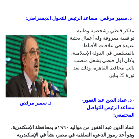
- د. سمير مرقص- مساعد الرئيس للتحول الديمقراطي:
مفكر قبطي وشخصية وطنية
توافقية معروفة وله أعمال بحثية
عديدة في علاقات الأقباط
بالمسلمين في الدولة الإسلامية،
وكان أول قبطي يشغل منصب
نائب محافظ القاهرة، وذلك بعد
ثورة 25 يناير.
- د. عماد الدين عبد الغفور-
د. سمير مرقص
مساعد الرئيس للتواصل
المجتمعي:
عماد الدين عبد الغفور من مواليد ١٩٦٠م بمحافظة الإسكندرية،
وهو أحد رموز الدعوة السلفية في مصر، نشأ في الإسكندرية