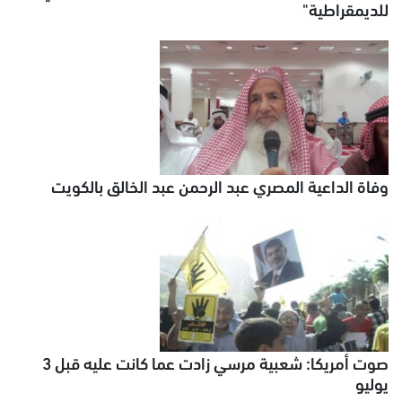
للديمقراطية"
وفاة الداعية المصري عبد الرحمن عبد الخالق بالكويت
صوت أمريكا: شعبية مرسي زادت عما كانت عليه قبل 3
يوليو