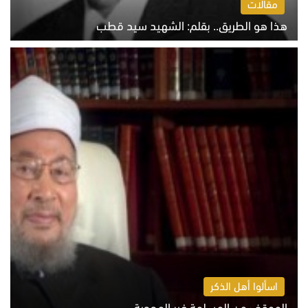
مقالات
هذا هو الطريق.. بقلم: الشهيد سيد قطب
الخميس 6 أغسطس 2026 10:52 ص
اسألوا أهل الذكر
الموقف من المسلمة غير المحجبة