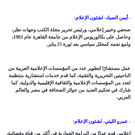
- أيمن الصياد- لشئون الإعلام:
صحفي وخبير إعلامي، ورئيس تحرير مجلة الكتب وجهات نظر،
وحاصل على بكالوريوس الإعلام من جامعة القاهرة عام 1983،
ولمع نجمه كمحلل سياسي بعد ثورة 25 يناير.
عمل مستشارًا لتطوير عدد من المؤسسات الإعلامية العربية من
الناحيتين التحريرية والتقنية، كما قدم خدمات استشارية منتظمة
لعدد من المؤسسات الإعلامية والثقافية الإقليمية والدولية، كما
شارك في تحكيم العديد من جوائز الصحافة في مصر والعالم
العربي.
- عمرو الليثي- لشئون الإعلام:
إعلامي قدم عددًا من البرامج الحوارية في أكثر من قناة وفضائية،