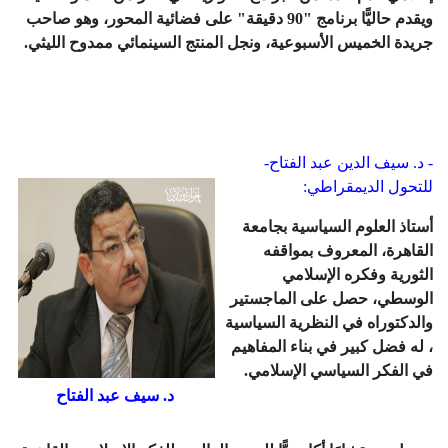
ويقدم حاليًّا برنامج "90 دقيقة" على فضائية المحور، وهو صاحب
جريدة الخميس الأسبوعية، ونجل المنتج السينمائي ممدوح الليثي.
- د. سيف الدين عبد الفتاح-
للتحول الديمقراطي:
أستاذ العلوم السياسية بجامعة
القاهرة، المعروف بمواقفه
الثورية وفكره الإسلامي
الوسطي، حصل على الماجستير
والدكتوراه في النظرية السياسية
، له فضل كبير في بناء المفاهيم
في الفكر السياسي الإسلامي.
د. سيف عبد الفتاح