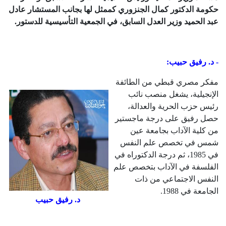
حكومة الدكتور كمال الجنزوري كممثل لها بجانب المستشار عادل
عبد الحميد وزير العدل السابق، في الجمعية التأسيسية للدستور.
- د. رفيق حبيب:
مفكر مصري قبطي من الطائفة
الإنجيلية، يشغل منصب نائب
رئيس حزب الحرية والعدالة،
حصل رفيق على درجة ماجستير
من كلية الآداب بجامعة عين
شمس في تخصص علم النفس
في 1985، ثم درجة الدكتوراه في
الفلسفة في الآداب بتخصص علم
النفس الاجتماعي من ذات
الجامعة في 1988.
د. رفيق حبيب