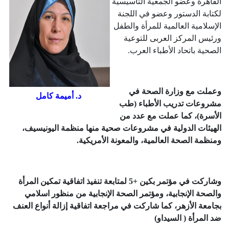
القاهرة وعضو الجمعية التأسيسية
لكتابة الدستور وعضو في اللجنة
الإسلامية العالمية للمرأة والطفل
ورئيس المركز العربى للتوعية
الصحية باتحاد الأطباء العرب.
وعملت مع وزارة الصحة في
د. أميمة كامل
مشروعات تدريب الأطباء (طب
الأسرة)، كما عملت مع عدد من
الهيئات الدولية في مشروعات صحية منها منظمة اليونيسيف،
ومنظمة الصحة العالمية، والمعونة الأمريكية.
وشاركت في مؤتمر بكين +5 لمتابعة تنفيذ اتفاقية تمكين المرأة
والصحة الإنجابية، ومؤتمر الصحة الإنجابية من منظور اسلامي
بجامعة الأزهر، كما شاركت في مراجعة اتفاقية إزالة أنواع العنف
ضد المرأة ( السيداو)