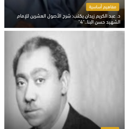
مفاهيم أساسية
د. عبد الكريم زيدان يكتب: شرح الأصول العشرين للإمام
الشهيد حسن البنا.."4"
الخميس 6 أغسطس 2026 10:27 ص