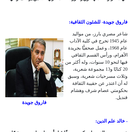
فاروق جويدة- للشئون الثقافية:
شاعر مصري بارز، من مواليد
عام 1945 تخرج في كلية الآداب
عام 1968، وعمل صحفيًّا بجريدة
الأهرام، ورأس القسم الثقافي
فيها لنحو 10 سنوات، وله أكثر من
20 كتابًا و13 مجموعة شعرية،
وثلاث مسرحيات شعرية، وسبق
له أن اعتذر عن حقيبة الثقافة
بحكومتي عصام شرف وهشام
قنديل.
فاروق جويدة
- خالد علم الدين: