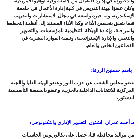
والدكتوراه في إدارة الأعمال من جامعة ولاية أوهايو الأمريكية،
وكان عضوًا بهيئة التدريس في كلية إدارة الأعمال في جامعة
الإسكندرية، وله خبرة واسعة في مجال الاستشارات والتدريب
فيما يتعلق بتحسين الأداء، وكذا الأداء المستند إلى أنظمة التخطيط
والمراقبة، وإعادة الهيكلة التنظيمية للمؤسسات، والتطوير
والتغيير، والإدارة الإستراتيجية، وتنمية الموارد البشرية في
القطاعين الخاص والعام.
- باسم حسنين الزرقا:
عضو مجلس الشعب عن حزب النور وعضو الهيئة العليا واللجنة
المركزية للانتخابات الداخلية بالحزب، وعضو بالجمعية التأسيسية
للدستور.
د. أحمد عمران- لشئون التطوير الإداري والتكنولوجي:
من مواليد محافظه قنا، حصل على بكالوريوس الحاسبات