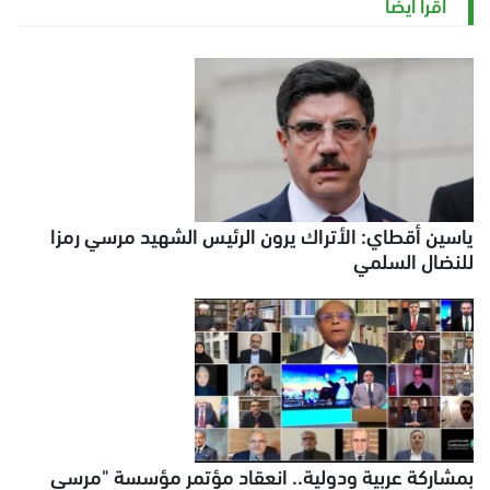
اقرأ أيضاً
ياسين أقطاي: الأتراك يرون الرئيس الشهيد مرسي رمزا
للنضال السلمي
بمشاركة عربية ودولية.. انعقاد مؤتمر مؤسسة "مرسي