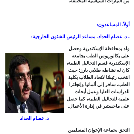
من التيارات السياسية المختلفة.
أولاً- المساعدون:
- د. عصام الحداد- مساعد الرئيس للشئون الخارجية:
ولد بمحافظة الإسكندرية وحصل
على بكالوريوس الطب بجامعة
الإسكندرية قسم التحاليل الطبية،
كان له نشاطه طلابي بارز؛ حيث
انتخب رئيسًا لاتحاد الطلاب بكلية
الطب، سافر إلى ألمانيا وإنجلترا
للدراسات العليا وعمل أبحاث
علمية للتحاليل الطبية، كما حصل
على ماجستير في إدارة الأعمال.
د. عصام الحداد
التحق بجماعة الإخوان المسلمين