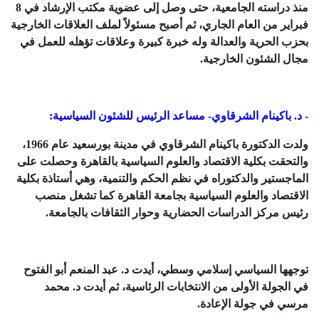
منذ دراسته الجامعية، حتى وصل إلى عضوية مكتب الإرشاد في 8
فبراير من العام الجاري، ثم أصبح مسئولاً لملف العلاقات الخارجية
بحزب الحرية والعدالة وله خبرة كبيرة وعلاقات تؤهله للعمل في
مجال الشئون الخارجية.
- د. باكينام الشرقاوي- مساعد الرئيس للشئون السياسية:
ولدت الدكتورة باكينام الشرقاوي في مدينة بورسعيد عام 1966،
والتحقت بكلية الاقتصاد والعلوم السياسية بالقاهرة وحصلت على
الماجستير والدكتوراه في نظم الحكم والتنمية، وهي أستاذة بكلية
الاقتصاد والعلوم السياسية بجامعة القاهرة كما تشغل منصب
رئيس مركز الدراسات الحضارية وحوار الثقافات بالجامعة.
توجهها السياسي إسلامي وسطي، أيدت د. عبد المنعم أبو الفتوح
في الجولة الأولى من الانتخابات الرئاسية، ثم أيدت د. محمد
مرسي في جولة الإعادة.