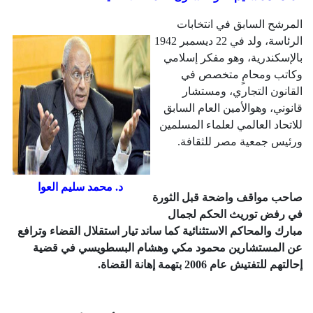
المرشح السابق في انتخابات
الرئاسة، ولد في 22 ديسمبر 1942
بالإسكندرية، وهو مفكر إسلامي
وكاتب ومحامٍ متخصص في
القانون التجاري، ومستشار
قانوني، وهوالأمين العام السابق
للاتحاد العالمي لعلماء المسلمين
ورئيس جمعية مصر للثقافة.
د. محمد سليم العوا
صاحب مواقف واضحة قبل الثورة
في رفض توريث الحكم لجمال
مبارك والمحاكم الاستثنائية كما ساند تيار استقلال القضاء وترافع
عن المستشارين محمود مكي وهشام البسطويسي في قضية
إحالتهم للتفتيش عام 2006 بتهمة إهانة القضاة.