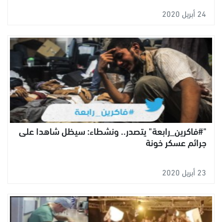
24 أبريل 2020
"#فاكرين_رابعة" يتصدر.. ونشطاء: سيظل شاهدا على
جرائم عسكر خونة
23 أبريل 2020