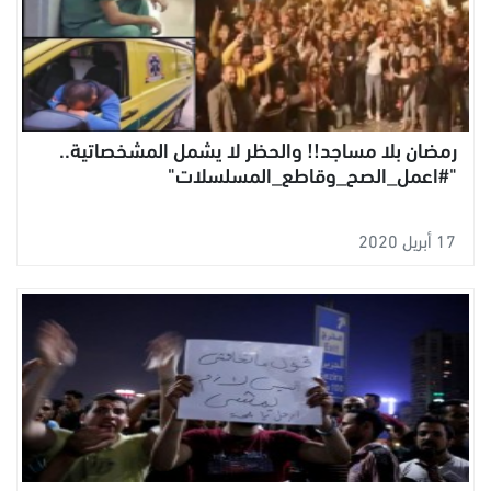
رمضان بلا مساجد!! والحظر لا يشمل المشخصاتية..
"#اعمل_الصح_وقاطع_المسلسلات"
17 أبريل 2020