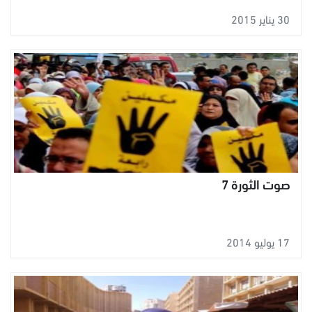
30 يناير 2015
صوت الثورة 7
17 يوليو 2014