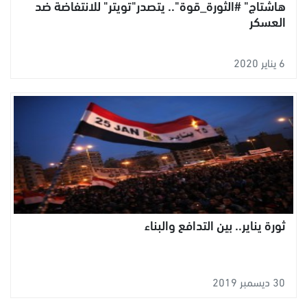
هاشتاج" #الثورة_قوة".. يتصدر"تويتر" للانتفاضة ضد
العسكر
6 يناير 2020
ثورة يناير.. بين التدافع والبناء
30 ديسمبر 2019