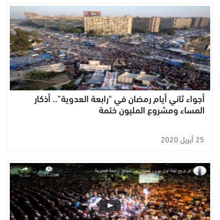
أجواء ثاني أيام رمضان في "رابعة العدوية".. أذكار
المساء ومشروع المليون ختمة
25 أبريل 2020