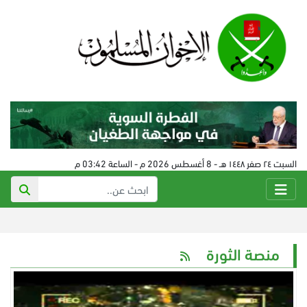
السبت ٢٤ صفر ١٤٤٨ هـ - 8 أغسطس 2026 م - الساعة 03:42 م
منصة الثورة