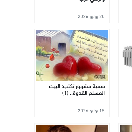
20 يوليو 2026
سمية مشهور تكتب: البيت
المسلم القدوة.. (1)
15 يوليو 2026