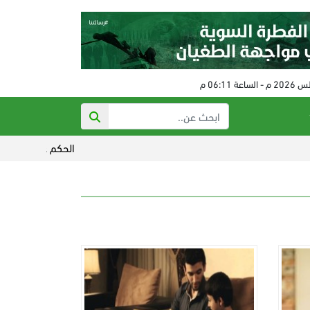
الحكم على مفتي النظام البائد في سور