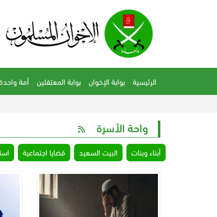
الرئيسية
بوابة الإخوان
بوابة المعتقلين
أمة واحدة
واحة الأسرة
أبناء وبنات
البيت السعيد
قضايا اجتماعية
است