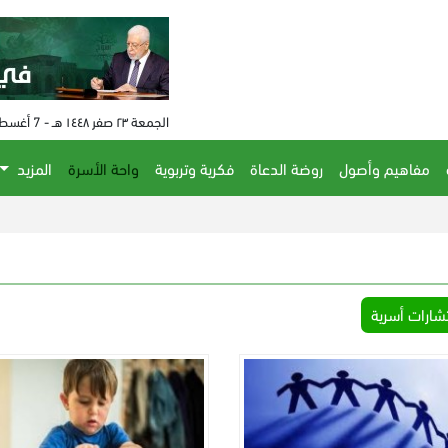
الجمعة ٢٣ صفر ١٤٤٨ هـ - 7 أغسطس 2026 م - الساعة 06:11 م
مفاهيم وأصول
روضة الدعاة
فكرية وتربوية
واحة الأسرة
المزيد
شارات أسرية