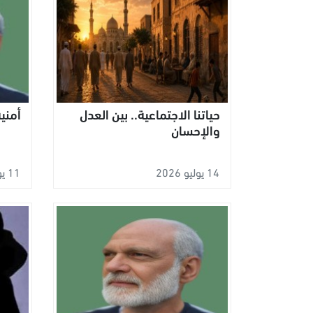
حياتنا الاجتماعية.. بين العدل
أمني
والإحسان
14 يوليو 2026
11 يوليو 2026