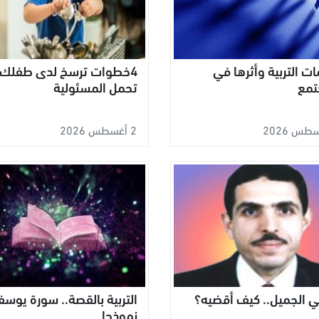
ت التربية وأثرها في
4خطوات ترسخ لدى طفلك
تمع
تحمل المسئولية
2 أغسطس 2026
 الجميل.. كيف أقضيه؟
التربية بالقصة.. سورة يوس
نموذجا