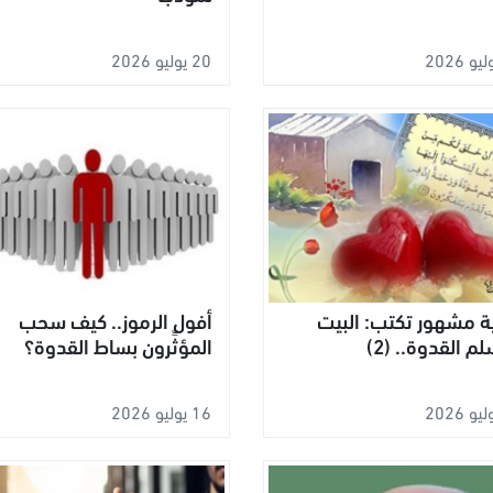
20 يوليو 2026
 مشهور تكتب: البيت
أفول الرموز.. كيف سحب
م القدوة.. (2)
المؤثِّرون بساط القدوة؟
16 يوليو 2026