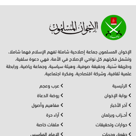
الإخوان المسلمون جماعة إصلاحية شاملة تفهم الإسلام فهما شاملا،
وتشمل فكرتهم كل نواحي الإصلاح في الأمة، فهي دعوة سلفية،
وطريقة سُنية، وحقيقة صوفية، وهيئة سياسية، وجماعة رياضية، ورابطة
علمية ثقافية، وشركة اقتصادية، وفكرة اجتماعية.
الرئيسية
عرب وعجم
بوابة الإخوان
روضة الدعاة
آخر الأخبار
مفاهيم وأصول
أحــزاب وبرلمان
آراء حرة
حوارات وتحقيقات
ملفات خاصة
حقوق وحريات
الإمام المؤسس