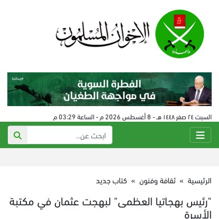
السبت ٢٤ صفر ١٤٤٨ هـ - 8 أغسطس 2026 م - الساعة 03:29 م
الرئيسية
»
ثقافة وفنون
»
كتاب جديد
"رئيس بهجاتيا العظمى" لبهجت عثمان في مكتبة
الأسرة