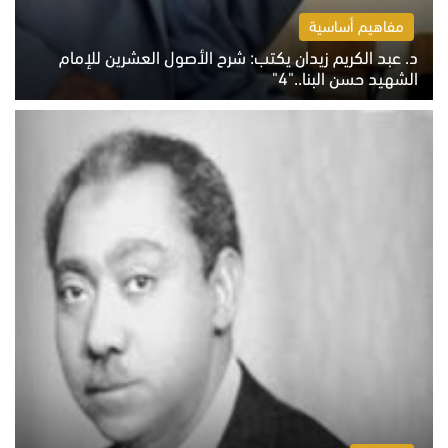
مفاهيم أساسية
د. عبد الكريم زيدان يكتب: شرح الأصول العشرين للإمام
الشهيد حسن البنا.."4"
الخميس 6 أغسطس 2026 10:27 ص