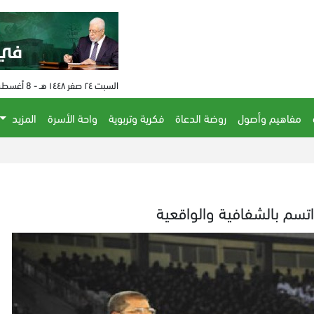
السبت ٢٤ صفر ١٤٤٨ هـ - 8 أغسطس 2026 م - الساعة 06:38 م
مفاهيم وأصول
روضة الدعاة
فكرية وتربوية
واحة الأسرة
المزيد
سم بالشفافية والواقعية