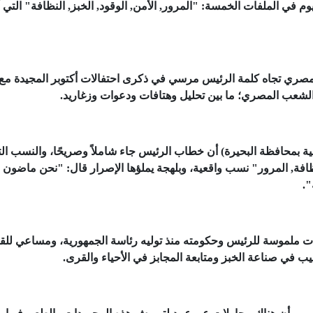
 في الملفات الخمسة: "المرور, الأمن, الوقود, الخبز, النظافة" التي 
مصري تجاه كلمة الرئيس مرسي في ذكرى احتفالات أكتوبر المجيدة مع
لشعب المصري؛ ما بين تحليل وهتافات ودعوات وزغاريد.
ية بمحافظة البحيرة) أن خطاب الرئيس جاء شاملاً وصريحًا، والنسب ال
النظافة, المرور" نسب واقعية، وبلهجة يملؤها الإصرار قال: "نحن ماضون
".
ت ملموسة للرئيس وحكومته منذ توليه رئاسة الجمهورية، ومساعي للق
في صناعة الخبز ومتابعة المجابز في الأحياء والقرى.