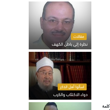
السبت 8 أغسطس 2026 10:46 ص
مقالات
نظرة إلى باطن الكهف
السبت 8 أغسطس 2026 11:04 ص
اسألوا أهل الذكر
دواء الاكتئاب والكرب
السبت 8 أغسطس 2026 10:54 ص
كلمة