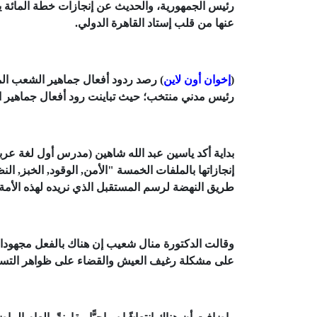
رئيس الجمهورية، والحديث عن إنجازات خطة المائة يوم
عنها من قلب إستاد القاهرة الدولي.
(
إخوان أون لاين
) رصد ردود أفعال جماهير الشعب ال
رئيس مدني منتخب؛ حيث تباينت رود أفعال جماهير ا
بداية أكد ياسين عبد الله شاهين (مدرس أول لغة عرب
إنجازاتها بالملفات الخمسة "الأمن, الوقود, الخبز, 
طريق النهضة لرسم المستقبل الذي نريده لهذه الأمة
وقالت الدكتورة منال شعيب إن هناك بالفعل مجهودا
على مشكلة رغيف العيش والقضاء على ظواهر التسيب 