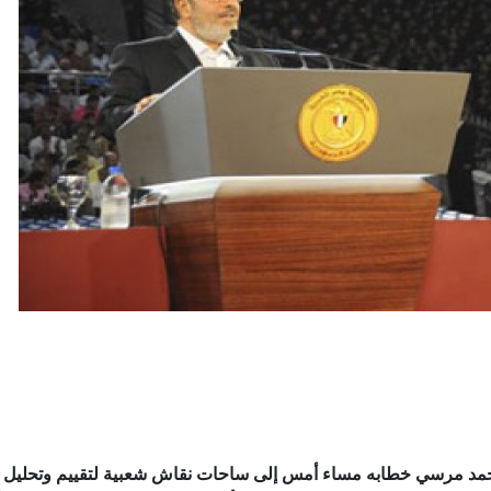
حمد مرسي خطابه مساء أمس إلى ساحات نقاش شعبية لتقييم وتحليل 