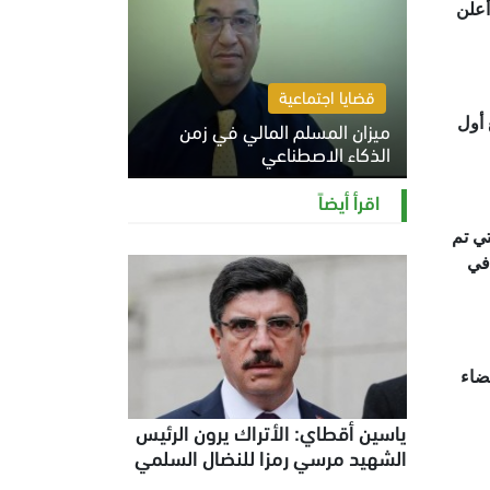
أعلن
قضايا اجتماعية
 أول
ميزان المسلم المالي في زمن
الذكاء الاصطناعي
السبت 8 أغسطس 2026 11:21 ص
اقرأ أيضاً
تي تم
 في
ضاء
ياسين أقطاي: الأتراك يرون الرئيس
الشهيد مرسي رمزا للنضال السلمي