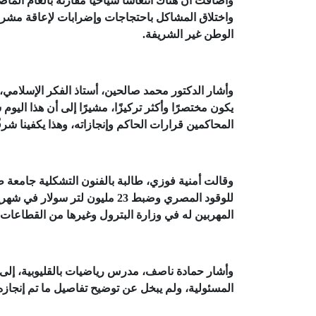
واضافت أن هناك انتعاشًا سياحيًّا مقارنةً بالعام ا
واختلاق المشاكل باحتجاجات وإضرابات لإعاقة مشرو
الوطن غير الشريفة.
وأشار الدكتور محمد صالحين، أستاذ الفكر الإسلامي
يكون مختصرًا وأكثر تركيزًا، مشيرًا إلى أن هذا الي
المحاكمين قرارات الحاكم وإنجازاته، وهذا يكفينا شرفً
وقالت أمنية فوزي، طالبة بالفنون التشكلية جامعة 
للوقود المصري وضبط 23 مليون لت
المهربين له في وزارة البترول وغيرها من القطاعات 
وأشار حمادة ناصف، مدرس رياضيات بالقليوبية، إلى 
المسئولية، ولم يبخل عن توضيح تفاصيل ما تم إنجازه 