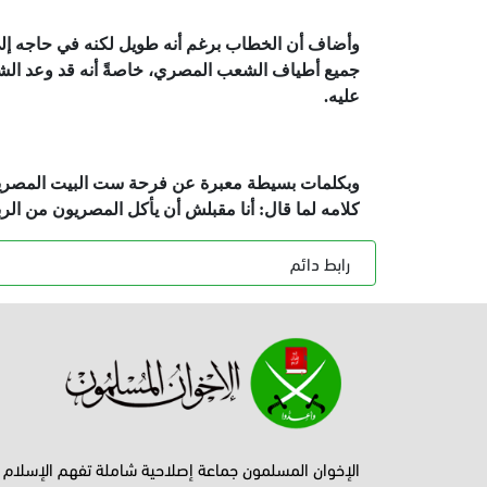
وأضاف أن الخطاب برغم أنه طويل لكنه في حاجه إلى 
جميع أطياف الشعب المصري، خاصةً أنه قد وعد الش
عليه.
وبكلمات بسيطة معبرة عن فرحة ست البيت المصرية ق
كلامه لما قال: أنا مقبلش أن يأكل المصريون من الربا
رابط دائم
الإخوان المسلمون جماعة إصلاحية شاملة تفهم الإسلام