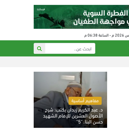
الإخوان المسلم
مفاهيم أساسية
د. عبد الكريم زيدان يكتب: شرح
الأصول العشرين للإمام الشهيد
حسن البنا.."5"