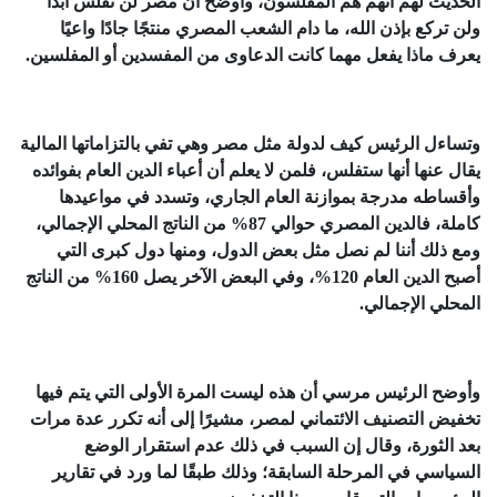
الحديث لهم أنهم هم المفلسون، وأوضح أن مصر لن تفلس أبدًا
ولن تركع بإذن الله، ما دام الشعب المصري منتجًا جادًا واعيًا
يعرف ماذا يفعل مهما كانت الدعاوى من المفسدين أو المفلسين.
وتساءل الرئيس كيف لدولة مثل مصر وهي تفي بالتزاماتها المالية
يقال عنها أنها ستفلس، فلمن لا يعلم أن أعباء الدين العام بفوائده
وأقساطه مدرجة بموازنة العام الجاري، وتسدد في مواعيدها
كاملة، فالدين المصري حوالي 87% من الناتج المحلي الإجمالي،
ومع ذلك أننا لم نصل مثل بعض الدول، ومنها دول كبرى التي
أصبح الدين العام 120%، وفي البعض الآخر يصل 160% من الناتج
المحلي الإجمالي.
وأوضح الرئيس مرسي أن هذه ليست المرة الأولى التي يتم فيها
تخفيض التصنيف الائتماني لمصر، مشيرًا إلى أنه تكرر عدة مرات
بعد الثورة، وقال إن السبب في ذلك عدم استقرار الوضع
السياسي في المرحلة السابقة؛ وذلك طبقًا لما ورد في تقارير