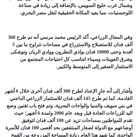
وشمال غرب خليج السويس، بالإضافة إلى زيادة في صناعة
اللوجستيات، مما يعيد المكانة الحقيقية لنقل مصر البحري.
وفي المجال الزراعي، أكد الرئيس محمد مرسي أنه تم طرح 360
ألف فدان للاستصلاح والاستزراع في مساحات تتراوح ما بين 5
أفدنة وحتى 10000 فدان بوادي النطرون ووادي الريان وتوشكى
وشرق العوينات وسيناء لتناسب كل احتياجات المجتمع من
الاستثمار الصغير إلى المتوسط والكبير.
وأشار إلى أنه جارٍ الإعداد لطرح 300 ألف فدان أخرى خلال 6 أشهر
القادمة، كما تم طرح 145 ألف فدان للاستثمار الزراعي الداجني
في بني سويف والمنيا والواحات البحرية، وتم فتح باب تقنين وضع
اليد للزراعات الجادة قبل وبعد عام 2006 ولمدة 6 أشهر؛ حيث
تقدم للمواطنين بمساحات تزيد عن 100 ألف فدان لتوفيق
أوضاعهم مع الدولة لصغار المنتفعين بحد أقصى 100 فدان للأسرة
الواحدة، كما شهد هذا العام زيادة المساحة المزروعة من القمح