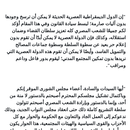
"إن الدول الديمقراطية العصرية الحديثة لا يمكن أن ترسخ وجودها
بدون آليات صارمة؛ لبسط سيادة القانون وفي هذا المقام أؤكد
لكم جميعًا للشعب المصري كله تعزيز سلطان القضاء وضمان
استقلاله، وكذلك فإن الدولة العصرية لا يمكن أبدًا أن تقوم بدون
إعلام حر بعيد عن سطوة السلطة وسطوة جماعات المصالح
والتمويل الفاسد، وأيضًا لا يمكن أن تقوم هذه الدولة العصرية التي
نريدها بدون تمكين المجتمع المدني؛ ليقوم بدور فاعل وداعم
ومراقب".
"أيها السيدات والسادة، أعضاء مجلس الشورى الموقر إنكم
وباكتمال تشكيل مجلسكم المحترم أصبحتم بالدستور لا منة من
أحد، وإنما بالدستور وبإرادة الشعب المصري أصبحتم تتولون
سلطة التشريع كاملة ذلك حتى انعقاد مجلس النواب الجديد، وبذلك
ندعوكم إلى العمل الجاد والتعاون مع الحكومة والحوار مع كل
الأحزاب والقوى السياسية والهيئات المجتمعية، هذا الحوار يكون