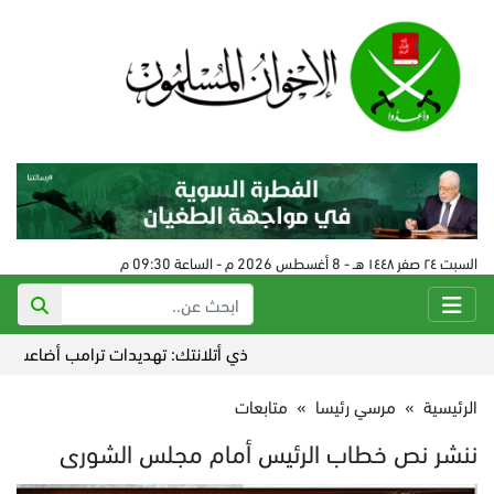
السبت ٢٤ صفر ١٤٤٨ هـ - 8 أغسطس 2026 م - الساعة 09:30 م
ذي أتلانتك: تهديدات ترامب أضاعت التفوق الإ
الرئيسية
»
مرسي رئيسا
»
متابعات
ننشر نص خطاب الرئيس أمام مجلس الشورى