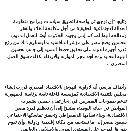
وتابع: "إن توجيهاتي واضحة لتطبيق سياسات وبرامج منظومة
العدالة الاجتماعية الحقيقية من أجل مكافحة الغلاء والفقر
ومعالجة البطالة.. كما إنني وجهت الحكومة أيضًا للعمل الدءوب
لتحسين وضع مصر على مؤشر التنافسية بما يستلزم ذلك من رفع
قدرة أجهزة الدولة على تحقيق خطط التنمية إلى جانب تحسين
البنية التحتية ومعالجة عجز الموازنة والارتقاء بكفاءة سوق العمل
المصري".
وأضاف مرسي أنه لأولوية النهوض بالاقتصاد المصري قررت إنشاء
مجلس للتنمية الاقتصادية كمؤسسة فاعلة تابعة لرئاسة الجمهورية
تدعم طموحات المصريين في إنجاز تقدم حقيقي يشعر به
المواطن في حياته اليومية، مشيرًا إلى أن تعظيم قدرة مصر
الاقتصادية، وبناء نظامها الديمقراطي وتحقيق تماسكها الاجتماعي
سيعود بمصر إلى ما تستحقه من مكانة إقليمية ودولية، وأن تقوم
بدورها المرجو على المستوى العربي والإسلامي والعالمي.