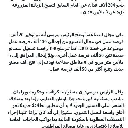
بنحو 204 ألاف فدان عن العام السابق لتصبح الزيادة المزروعة
تزيد عن 3 ملايين فدان.
وفي مجال الصناعة، أوضح الرئيس مرسي أنه تم توفير 20 ألف
فرصة عمل في مجال التصنيع من إجمالي 150 ألف فرصة عمل
موضوعة في خطة 2013، كما تم منح 190 رخصة تشغيل لمصانع
جديدة تتيح 20 ألف فرصة عمل أخرى، وتمَّ إدخال المرافق إلى 5
ملايين متر مربع في 8 مناطق صناعية تهدف إلى فتح ألف مصنع
جديد، وتتيح أكثر من 50 ألف فرصة عمل.
وقال الرئيس مرسي: إن مسئوليتنا كرئاسة وحكومة وبرلمان
وشعب مسئولية كبيرة نحو هذا الوطن العظيم، وإننا بعد مصادقة
الشعب على الدستور الجديد لا بد أن ننطلق انطلاقةً جديدةً نحو
آفاق واسعة للعمل التنموي، مشيرًا إلى أنه كان لزامًا علينا إجراء
التعديلات المطلوبة بالحكومة الحالية بما يواكب الحاجات الملحة
للإصلاح الاقتصادي ورعاية مصالح المواطنين.