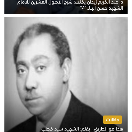
د. عبد الكريم زيدان يكتب: شرح الأصول العشرين للإمام
الشهيد حسن البنا.."4"
الخميس 6 أغسطس 2026 10:27 ص
مقالات
هذا هو الطريق.. بقلم: الشهيد سيد قطب