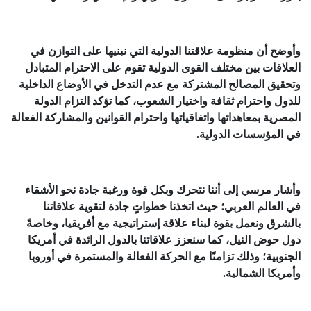
وأوضح أن منظومة علاقتنا الدولية التي نبنيها على التوازن في
العلاقات بين مختلف القوى الدولية تقوم على الاحترام المتبادل
وتحقيق المصالح المشتركة مع عدم التدخل في الأوضاع الداخلية
للدول واحترام ثقافة واختيار الشعوب، كما تؤكد التزام الدولة
المصرية بمعاهداتها واتفاقياتها واحترام القوانين والمشاركة الفعالة
في المؤسسات الدولية.
وأشار مرسي إلى أننا نتحرك وبكل قوة ورغبة جادة نحو الأشقاء
في العالم العربي؛ حيث اتخذنا خطواتٍ جادة لتقوية علاقاتنا
بالشرق ونعمل بقوة لبناء علاقة إستراتيجية مع أفريقيا، وخاصةً
دول حوض النيل، كما سنعزز علاقاتنا بالدول الرائدة في أمريكا
الجنوبية؛ وذلك تزامنًا مع الحركة الفعالة والمستمرة في أوروبا
وأمريكا الشمالية.