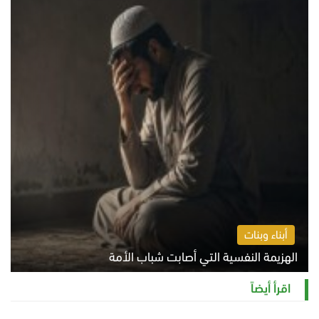
أبناء وبنات
الهزيمة النفسية التي أصابت شباب الأمة
الخميس 6 أغسطس 2026 11:12 ص
اقرأ أيضاً