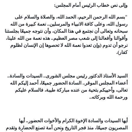
وإلى نص خطاب الرئيس أمام المجلس:
"بسم الله الرحمن الرحيم، الحمد الله، والصلاة والسلام على
رسول الله، وعلى كافة الانبياء والمرسلين.. نعمة كبيرة من الله
سبحانه وتعالى أن نجتمع في هذا المكان، وأن نتوجه جميعًا بجلستنا
وأقوالنا وأفعالنا إلى شعب مصر العظيم.. هذه نعمة من الله علينا،
نرجو أن تدوم (وإن تعدوا نعمة الله لا تحصوها إن الإنسان لظلوم
كفار).
السيد الأستاذ الدكتور رئيس مجلس الشورى.. السيدات والسادة..
أعضاء المجلس الموقر.. السادة الحضور جميعًا، أحمد إليكم الله
تعالى، وأحييكم بتحية من عنده مباركة طيبة، فالسلام عليكم
ورحمة الله وبركاته..
أيها السيدات والسادة الإخوة الكرام والأخوات الحضور.. أيها
المصريون جميعًا، منذ فجر التاريخ ونحن أمة تصنع الحضارة وتقدم