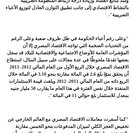
وسد منابع الفساد وزيادة درجة ارتباط المنظومة الضريبية
بالنشاط الاقتصادي إلى جانب تطبيق التوازن العادل لتوزيع الأعباء
الضريبية".
"وعلى رغم أعباء الحكومة في ظل ظروف صعبة وعلى الرغم
من التحديات الضخمة التي تواجه الاقتصاد المصري إلا أن
المؤشرات العامة للأوضاع الاجتماعية والاقتصادية للبلاد قد سجل
بعضها تقدمًا ملحوظًا في عدة مجالات على سبيل المثال: استطاع
الاقتصاد المصري خلال الربع الأول من العام المالي 2012- 2013
أن يحقق نموًا بلغ 2.6 في المائة مقارنة بنحو 3.10 في المائة خلال
الربع ذاته من العام المالي 2011- 2012 وبلغت قيمة الاستثمارات
المنفذة خلال نفس الفترة في هذا العام ما يقارب 50 مليار جنيه
بمعدل للاستثمار بلغ حوالي 11 في المائة".
"كما أسفرت معاملات الاقتصاد المصري مع العالم الخارجي عن
تخفيض العجز الكلي لميزان المدفوعات بنحو الخمس مقارنة