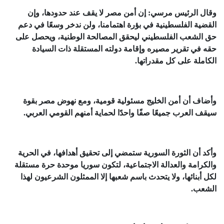
وقال الرئيس مرسي: إن أمن مصر لا يقف عند حدودها، وإن
القضية الفلسطينية في بؤرة اهتمامنا، ولن ندخر وسعًا في دعم
حق الشعب الفلسطيني ليحقق المصالحة الوطنية، ويحصل على
حقه في تقرير مصيره وإقامة دولته المستقلة ذات السيادة
الكاملة على كل مقدراتها.
وأضاف أن أمن الخليج مسئولية قومية، ومع نهوض مصر بقوة
سيقف العرب جميعًا صفًا واحدًا لحماية أمنهم القومي العربي.
وأكد أن الثورة السورية ستمضي إلى تحقيق أهدافها، في الحرية
والكرامة والعدالة الاجتماعية، لتكون سوريا موحدة حرة مستقلة
لكل أبنائها، ولا يتحدث باسم شعبها إلا الممثلون الشرعيون لهذا
الشعب.