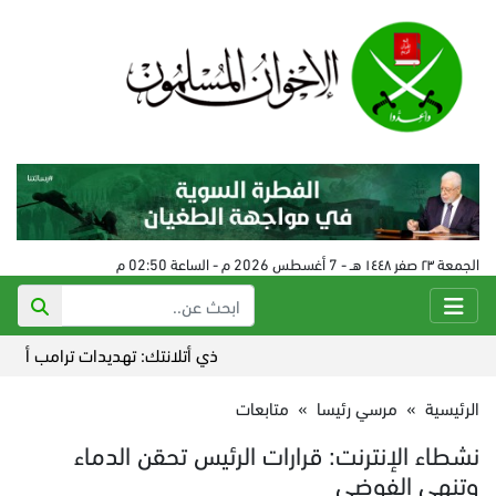
الجمعة ٢٣ صفر ١٤٤٨ هـ - 7 أغسطس 2026 م - الساعة 02:50 م
ذي أتلانتك: تهديدات ترامب أضاعت الت
الرئيسية
»
مرسي رئيسا
»
متابعات
نشطاء الإنترنت: قرارات الرئيس تحقن الدماء
وتنهي الفوضي