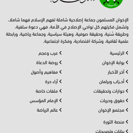
الإخوان المسلمون جماعة إصلاحية شاملة تفهم الإسلام فهما شاملا،
وتشمل فكرتهم كل نواحي الإصلاح في الأمة، فهي دعوة سلفية،
وطريقة سُنية، وحقيقة صوفية، وهيئة سياسية، وجماعة رياضية، ورابطة
علمية ثقافية، وشركة اقتصادية، وفكرة اجتماعية.
الرئيسية
عرب وعجم
بوابة الإخوان
روضة الدعاة
آخر الأخبار
مفاهيم وأصول
أحــزاب وبرلمان
آراء حرة
حوارات وتحقيقات
ملفات خاصة
حقوق وحريات
الإمام المؤسس
مجتمع الإخوان
عالم الرياضة
منصة الثورة
بيانات وتصريحات