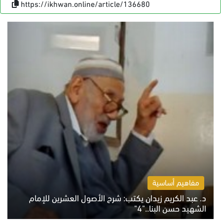
https://ikhwan.online/article/136680
مفاهيم أساسية
د. عبد الكريم زيدان يكتب: شرح الأصول العشرين للإمام
الشهيد حسن البنا.."4"