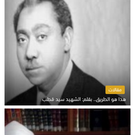
مقالات
هذا هو الطريق.. بقلم: الشهيد سيد قطب
الخميس 6 أغسطس 2026 10:52 ص