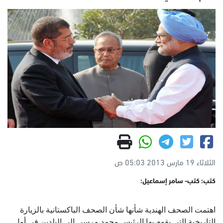
الثلاثاء 19 مارس 2013 05:03 ص
كتب: كتب- سامر إسماعيل:
اهتمت الصحف الهندية شأنها شأن الصحف الباكستانية بالزيارة
التاريخية التي يقوم بها الرئيس محمد مرسي إلى البلدين في أول