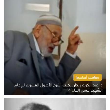
مفاهيم أساسية
د. عبد الكريم زيدان يكتب: شرح الأصول العشرين للإمام
الشهيد حسن البنا.."4"
الخميس 6 أغسطس 2026 10:27 ص