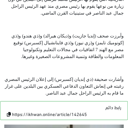
زيارة من نوعها يقوم بها رئيس مصري منذ عهد الرئيس الراحل
جمال عبد الناصر في ستينيات القرن الماضي.
وأبرزت صحف (إنديا جازيت) و(ديكان هيرالد) و(ذي هندو) و(ذي
إكونوميك تايمز) و(زي نيوز) و(ذي فاينانشيال إكسبرس) توقيع
مصر مع الهند 7 اتفاقيات في مجالات التعليم وتكنولوجيا
المعلومات والطاقة وتنمية المشروعات الصغيرة وغيرها.
وأشارت صحيفة (ذي إنديان إكسبرس) إلى إعلان الرئيس المصري
رغبته في إنعاش التعاون الدفاعي العسكري بين البلدين على غرار
ما قام به الرئيس الراحل جمال عبد الناصر.
رابط دائم
https://ikhwan.online/article/142645