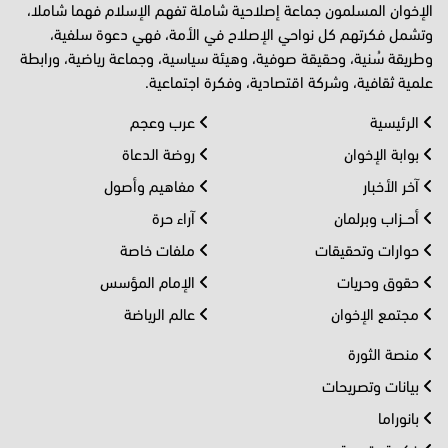
الإخوان المسلمون جماعة إصلاحية شاملة تفهم الإسلام فهما شاملا،
وتشمل فكرتهم كل نواحي الإصلاح في الأمة، فهي دعوة سلفية،
وطريقة سُنية، وحقيقة صوفية، وهيئة سياسية، وجماعة رياضية، ورابطة
علمية ثقافية، وشركة اقتصادية، وفكرة اجتماعية.
الرئيسية
عرب وعجم
بوابة الإخوان
روضة الدعاة
آخر الأخبار
مفاهيم وأصول
أحــزاب وبرلمان
آراء حرة
حوارات وتحقيقات
ملفات خاصة
حقوق وحريات
الإمام المؤسس
مجتمع الإخوان
عالم الرياضة
منصة الثورة
بيانات وتصريحات
بانوراما