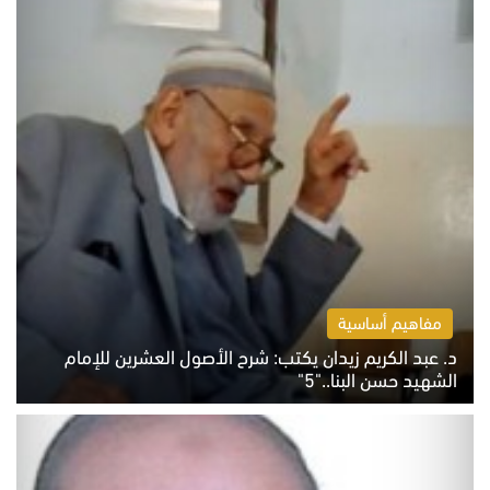
مفاهيم أساسية
د. عبد الكريم زيدان يكتب: شرح الأصول العشرين للإمام
الشهيد حسن البنا.."5"
السبت 8 أغسطس 2026 10:46 ص