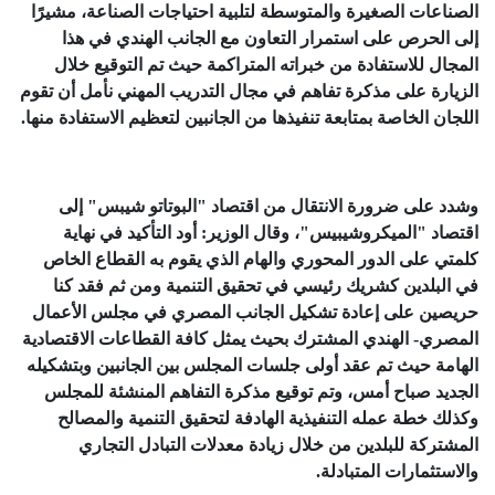
الصناعات الصغيرة والمتوسطة لتلبية احتياجات الصناعة، مشيرًا
إلى الحرص على استمرار التعاون مع الجانب الهندي في هذا
المجال للاستفادة من خبراته المتراكمة حيث تم التوقيع خلال
الزيارة على مذكرة تفاهم في مجال التدريب المهني نأمل أن تقوم
اللجان الخاصة بمتابعة تنفيذها من الجانبين لتعظيم الاستفادة منها.
وشدد على ضرورة الانتقال من اقتصاد "البوتاتو شيبس" إلى
اقتصاد "الميكروشيبيس"، وقال الوزير: أود التأكيد في نهاية
كلمتي على الدور المحوري والهام الذي يقوم به القطاع الخاص
في البلدين كشريك رئيسي في تحقيق التنمية ومن ثم فقد كنا
حريصين على إعادة تشكيل الجانب المصري في مجلس الأعمال
المصري- الهندي المشترك بحيث يمثل كافة القطاعات الاقتصادية
الهامة حيث تم عقد أولى جلسات المجلس بين الجانبين وبتشكيله
الجديد صباح أمس، وتم توقيع مذكرة التفاهم المنشئة للمجلس
وكذلك خطة عمله التنفيذية الهادفة لتحقيق التنمية والمصالح
المشتركة للبلدين من خلال زيادة معدلات التبادل التجاري
والاستثمارات المتبادلة.