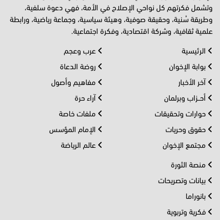
وتشمل فكرتهم كل نواحي الإصلاح في الأمة، فهي دعوة سلفية،
وطريقة سُنية، وحقيقة صوفية، وهيئة سياسية، وجماعة رياضية، ورابطة
علمية ثقافية، وشركة اقتصادية، وفكرة اجتماعية.
الرئيسية
عرب وعجم
بوابة الإخوان
روضة الدعاة
آخر الأخبار
مفاهيم وأصول
أحــزاب وبرلمان
آراء حرة
حوارات وتحقيقات
ملفات خاصة
حقوق وحريات
الإمام المؤسس
مجتمع الإخوان
عالم الرياضة
منصة الثورة
بيانات وتصريحات
بانوراما
فكرية وتربوية