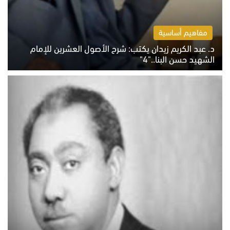
مفاهيم أساسية
د. عبد الكريم زيدان يكتب: شرح الأصول العشرين للإمام
الشهيد حسن البنا.."4"
الخميس 6 أغسطس 2026 10:27 ص