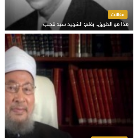
مقالات
هذا هو الطريق.. بقلم: الشهيد سيد قطب
الخميس 6 أغسطس 2026 10:52 ص