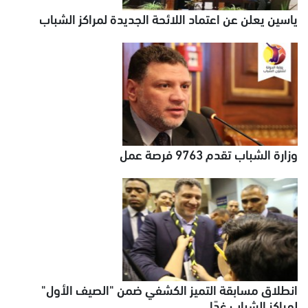
ياسين يعلن عن اعتماد اللائحة الجديدة لمراكز الشباب
وزارة الشباب تقدم 9763 فرصة عمل
انطلاق مسابقة التميز الكشفي ضمن "الصيف الأول"
لمراكز الشباب غدًا