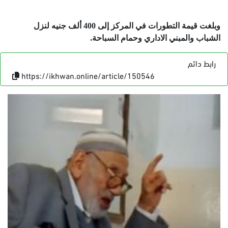
وبلغت قيمة التطورات في المركز إلى 400 ألف جنيه لنزل
الشباب والمبني الاداري وحمام السباحة.
رابط دائم
https://ikhwan.online/article/150546