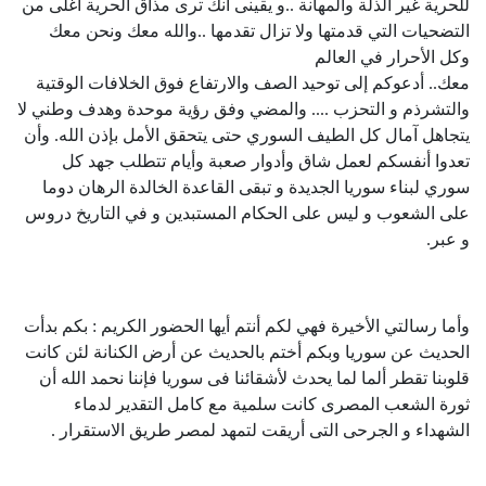
للحرية غير الذلة والمهانة ..و يقينى انك ترى مذاق الحرية أغلى من
التضحيات التي قدمتها ولا تزال تقدمها ..والله معك ونحن معك
وكل الأحرار في العالم
معك.. أدعوكم إلى توحيد الصف والارتفاع فوق الخلافات الوقتية
والتشرذم و التحزب .... والمضي وفق رؤية موحدة وهدف وطني لا
يتجاهل آمال كل الطيف السوري حتى يتحقق الأمل بإذن الله. وأن
تعدوا أنفسكم لعمل شاق وأدوار صعبة وأيام تتطلب جهد كل
سوري لبناء سوريا الجديدة و تبقى القاعدة الخالدة الرهان دوما
على الشعوب و ليس على الحكام المستبدين و في التاريخ دروس
و عبر.
وأما رسالتي الأخيرة فهي لكم أنتم أيها الحضور الكريم : بكم بدأت
الحديث عن سوريا وبكم أختم بالحديث عن أرض الكنانة لئن كانت
قلوبنا تقطر ألما لما يحدث لأشقائنا فى سوريا فإننا نحمد الله أن
ثورة الشعب المصرى كانت سلمية مع كامل التقدير لدماء
الشهداء و الجرحى التى أريقت لتمهد لمصر طريق الاستقرار .