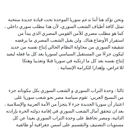
ونحن نؤكد هنا أننا ندعم سوريا الموحدة تحت قيادة جديدة منتخبة
تمثل كافة أطياف الشعب السوري، لأن هذا مطلب سوري داخلي ،
كما هو مطلب مصري للأمن القومي المصري الذي يبدأ من
استقرار الأوضاع هناك. ولن يقبل الشعب المصري ما يرفضه
شقيقه السوري من محاولة النظام الحالي إنتاج نفسه من جديد
ليكون جزءًا من المستقبل السياسي لسوريا بعد كل ما فعله ليعيد
إنتاج نفسه بعد كل ما ارتكبه في سوريا قتلا وتعذيبا وهتكا
للاعراض، وإهدارا للكرامة الإنسانية .
ثالثا : وحدة التراب السوري و الشعب السوري بكل مكوناته جزء
من النسيج العربي: تقوم سياسة مصر نحو شعب سوريا على
اعتبار أن سوريا الجديدة جزء لا يتجزأ من الأمة العربية والإسلامية ،
بعد ان تتحقق أمال الشعب السوري في إقامة دولته الحرة بإرادته
الذاتية، ومصر تحافظ على وحدة التراب السوري بعيدا عن كل
مستويات التصنيف والتقسيم على أسس جغرافية أو طائفية