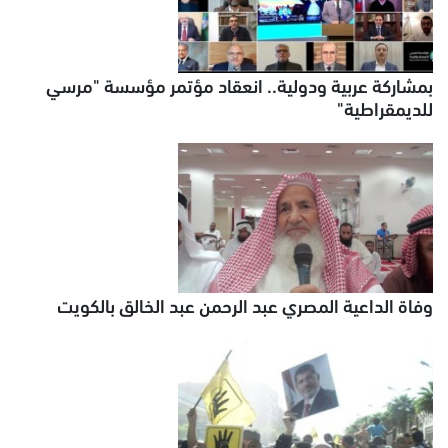
بمشاركة عربية ودولية.. انعقاد مؤتمر مؤسسة "مرسي
للديمقراطية"
وفاة الداعية المصري عبد الرحمن عبد الخالق بالكويت