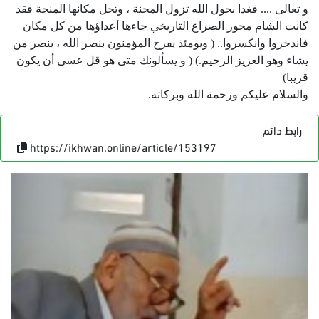
و تعالى .... فغدا بحول الله تزول المحنة ، وتحل مكانها المنحة فقد
كانت الشام محور الصراع التاريخي جاءها أعداؤها من كل مكان
فاندحروا وانكسروا.. ( ويومئذ يفرح المؤمنون بنصر الله ، ينصر من
يشاء وهو العزيز الرحيم.) ( و يسألونك متى هو قل عسى أن يكون
قريبا)
والسلام عليكم ورحمة الله وبركاته.
رابط دائم
https://ikhwan.online/article/153197