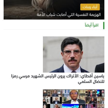
أبناء وبنات
الهزيمة النفسية التي أصابت شباب الأمة
الخميس 6 أغسطس 2026 11:12 ص
اقرأ أيضاً
ياسين أقطاي: الأتراك يرون الرئيس الشهيد مرسي رمزا
للنضال السلمي