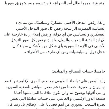
أوعرقية. ومهما طال أمد الصراع ، فلن تسمح مصر بتمزيق سوريا.
رابعًا: رفض التدخل الأجنبي عسكريًا وسياسيًا.. من مباديء
السياسة المصرية الراسخة رفض كل صور التدخل الأجنبي
العسكري والسياسي في أي دولة، ورفض إملاء إرادة خارجية على
الإرادة الذاتية للشعوب والدول، ولذلك نرفض كل صور التدخل
الأجنبي في الأزمة السورية بأي شكل من الأشكال سواء كان
تدخل دول أو ميليشيات ومن أي طرف من الأطراف.
خامسا: حساب المصالح و المبادئ:
زايد البعض على تواصلنا الطبيعي مع بعض القوى الإقليمية و أقصد
بها إيران و اعتبرها خصما من دعم مصر المباشر للقضية السورية
و إنني أقولها بوضوح لم و لن تكون علاقاتنا التي تمليها أحيانا
طبيعة الدور الإقليمي و العالمي على حساب مبادئنا التي تعتبر
نصرة الشعب السوري من أهم قضايانا على الإطلاق بل ربما كان