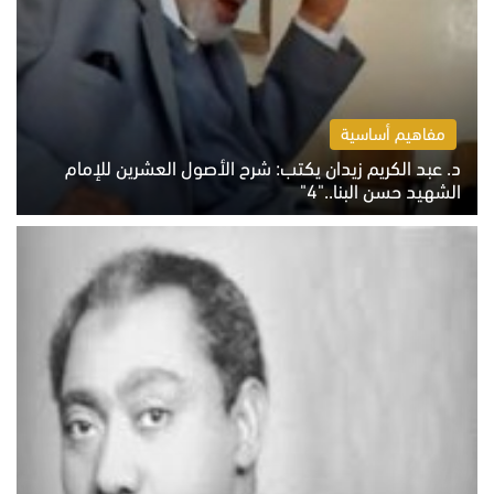
مفاهيم أساسية
د. عبد الكريم زيدان يكتب: شرح الأصول العشرين للإمام
الشهيد حسن البنا.."4"
الخميس 6 أغسطس 2026 10:27 ص