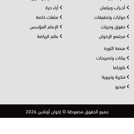
أحــزاب وبرلمان
آراء حرة
حوارات وتحقيقات
ملفات خاصة
حقوق وحريات
الإمام المؤسس
مجتمع الإخوان
عالم الرياضة
منصة الثورة
بيانات وتصريحات
بانوراما
فكرية وتربوية
فيديو
جميع الحقوق محفوظة © إخوان أونلاين 2026