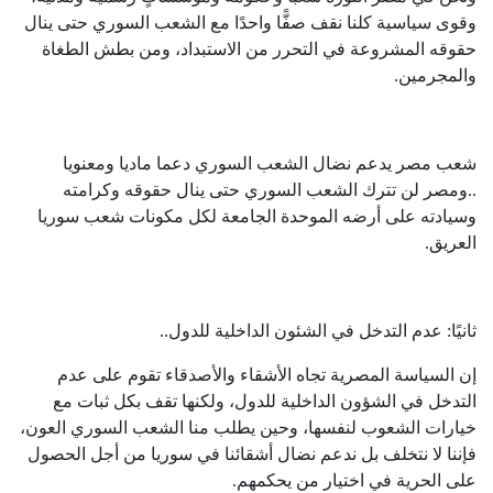
وقوى سياسية كلنا نقف صفًّا واحدًا مع الشعب السوري حتى ينال
حقوقه المشروعة في التحرر من الاستبداد، ومن بطش الطغاة
والمجرمين.
شعب مصر يدعم نضال الشعب السوري دعما ماديا ومعنويا
..ومصر لن تترك الشعب السوري حتى ينال حقوقه وكرامته
وسيادته على أرضه الموحدة الجامعة لكل مكونات شعب سوريا
العريق.
ثانيًا: عدم التدخل في الشئون الداخلية للدول..
إن السياسة المصرية تجاه الأشقاء والأصدقاء تقوم على عدم
التدخل في الشؤون الداخلية للدول، ولكنها تقف بكل ثبات مع
خيارات الشعوب لنفسها، وحين يطلب منا الشعب السوري العون،
فإننا لا نتخلف بل ندعم نضال أشقائنا في سوريا من أجل الحصول
على الحرية في اختيار من يحكمهم.