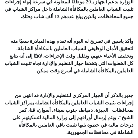
الوزارة بدعم الجهاز بـ20 موظفًا للمعاونة في سرعة إنهاء إجراءات
تثبيت الشباب العاملين بالمكافأة الشاملة داخل مراكز الشباب في
جميع المحافظات، والذين يبلغ عددهم 13 ألف شاب وفتاة.
وأكد ياسين في تصريح له اليوم أنه تقدم بهذه المبادرة سعيًا منه
لتحقيق الأمان الوظيفي للشباب العاملين بالمكافأة الشاملة،
وتخفيف الأعباء عنهم، وتقليل وقت الإجراءات، لافتًا إلى أنه يتابع
كل الخطوات التي يتخذها جهاز التنظيم والإدارة تجاه تثبيت الشباب
العاملين بالمكافأة الشاملة في أسرع وقت ممكن.
جدير بالذكر أن الجهاز المركزي للتنظيم والإدارة قد انتهى من
إجراءات تثبيت الشباب العاملين بالمكافأة الشاملة بمراكز الشباب
بمحافظات "الجيزة، دمياط، جنوب سيناء، أسوان، قنا، كفر
الشيخ"، ويتم إرسال أوراقهم إلى وزارة المالية لتسكينهم على
درجات مالية في خطوة يليها تثبيت باقي العاملين بالمكافأة
الشاملة في محافظات الجمهورية.