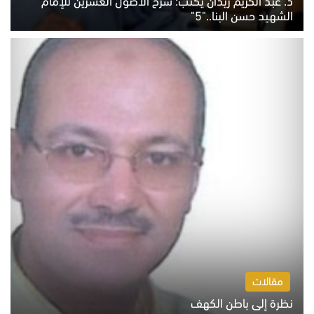
د. عبد الكريم زيدان يكتب: شرح الأصول العشرين للإمام
الشهيد حسن البنا.."5"
السبت 8 أغسطس 2026 10:46 ص
مقالات
نظرة إلى باطن الكهف