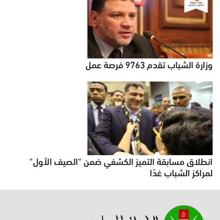
وزارة الشباب تقدم 9763 فرصة عمل
انطلاق مسابقة التميز الكشفي ضمن "الصيف الأول"
لمراكز الشباب غدًا