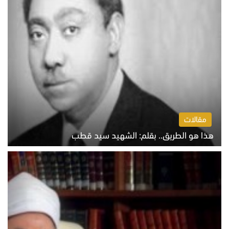
مقالات
هذا هو الطريق.. بقلم: الشهيد سيد قطب
الخميس 6 أغسطس 2026 10:52 ص