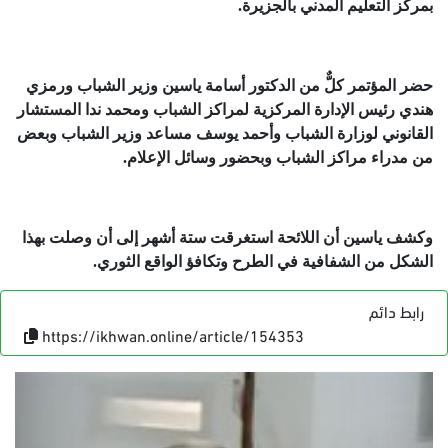
بمركز التعليم المدني بالجزيرة.
حضر المؤتمر كلٌّ من الدكتور أسامة ياسين وزير الشباب ورمزي
هندي رئيس الإدارة المركزية لمراكز الشباب ومحمد ندا المستشار
القانوني لوزارة الشباب وأحمد يوسف مساعد وزير الشباب وبعض
من مدراء مراكز الشباب وبحضور وسائل الإعلام.
وكشف ياسين أن اللائحة استغرقت ستة أشهر إلى أن وصلت بهذا
الشكل من الشفافية في الطرح وتكافؤ الواقع الثوري.
رابط دائم
https://ikhwan.online/article/154353