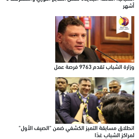
أشهر
وزارة الشباب تقدم 9763 فرصة عمل
انطلاق مسابقة التميز الكشفي ضمن "الصيف الأول"
لمراكز الشباب غدًا