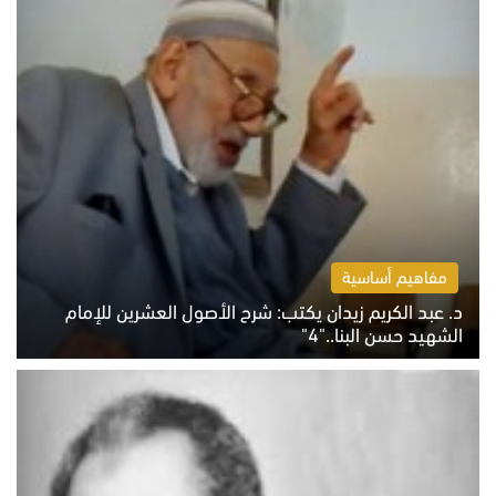
مفاهيم أساسية
د. عبد الكريم زيدان يكتب: شرح الأصول العشرين للإمام
الشهيد حسن البنا.."4"
الخميس 6 أغسطس 2026 10:27 ص