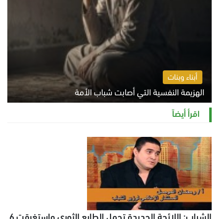
أبناء وبنات
الهزيمة النفسية التي أصابت شباب الأمة
الخميس 6 أغسطس 2026 11:12 ص
اقرأ أيضاً
الشباب: اللائحة الجديدة تحمل الطابع الثوري واستغرقت 6