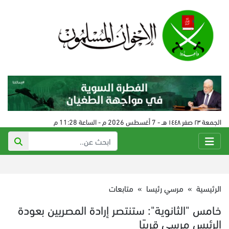
الجمعة ٢٣ صفر ١٤٤٨ هـ - 7 أغسطس 2026 م - الساعة 11:28 م
الرئيسية
»
مرسي رئيسا
»
متابعات
خامس "الثانوية": ستنتصر إرادة المصريين بعودة
الرئيس مرسي قريبًا