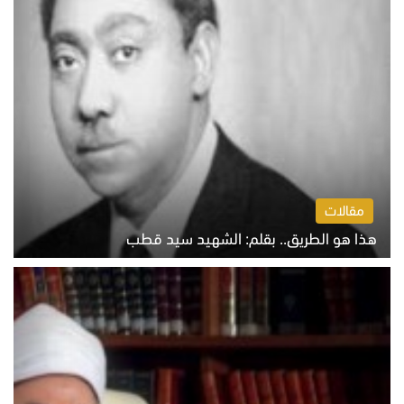
مقالات
هذا هو الطريق.. بقلم: الشهيد سيد قطب
الخميس 6 أغسطس 2026 10:52 ص