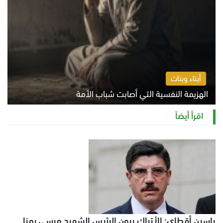
أبناء وبنات
الهزيمة النفسية التي أصابت شباب الأمة
الخميس 6 أغسطس 2026 11:12 ص
اقرأ أيضاً
ياسين أقطاي: الأتراك يرون الرئيس الشهيد مرسي رمزا