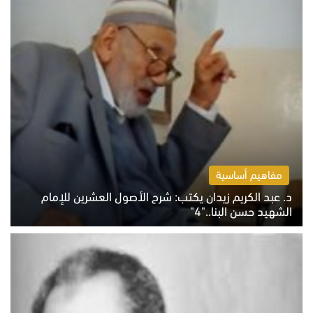
مفاهيم أساسية
د. عبد الكريم زيدان يكتب: شرح الأصول العشرين للإمام
الشهيد حسن البنا.."4"
الخميس 6 أغسطس 2026 10:27 ص