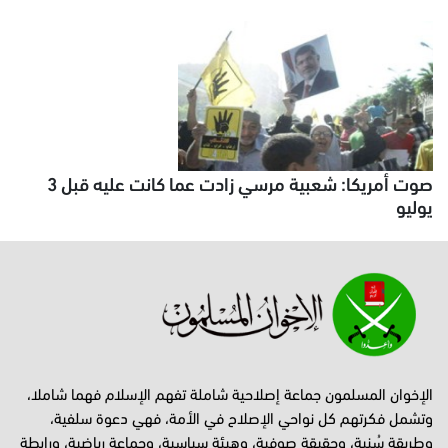
صوت أمريكا: شعبية مرسي زادت عما كانت عليه قبل 3
يوليو
الإخوان المسلمون جماعة إصلاحية شاملة تفهم الإسلام فهما شاملا،
وتشمل فكرتهم كل نواحي الإصلاح في الأمة، فهي دعوة سلفية،
وطريقة سُنية، وحقيقة صوفية، وهيئة سياسية، وجماعة رياضية، ورابطة