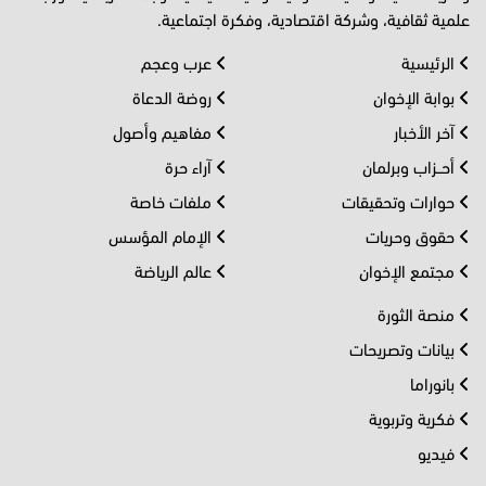
علمية ثقافية، وشركة اقتصادية، وفكرة اجتماعية.
الرئيسية
عرب وعجم
بوابة الإخوان
روضة الدعاة
آخر الأخبار
مفاهيم وأصول
أحــزاب وبرلمان
آراء حرة
حوارات وتحقيقات
ملفات خاصة
حقوق وحريات
الإمام المؤسس
مجتمع الإخوان
عالم الرياضة
منصة الثورة
بيانات وتصريحات
بانوراما
فكرية وتربوية
فيديو