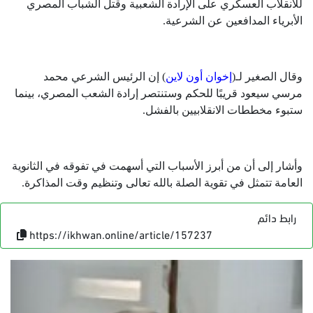
للانقلاب العسكري على الإرادة الشعبية وقتل الشباب المصري
الأبرياء المدافعين عن الشرعية.
وقال الصغير لـ(
إخوان أون لاين
) إن الرئيس الشرعي محمد
مرسي سيعود قريبًا للحكم وستنتصر إرادة الشعب المصري، بينما
ستبوء مخططات الانقلابيين بالفشل.
وأشار إلى أن من أبرز الأسباب التي أسهمت في تفوقه في الثانوية
العامة تتمثل في تقوية الصلة بالله تعالى وتنظيم وقت المذاكرة.
رابط دائم
https://ikhwan.online/article/157237