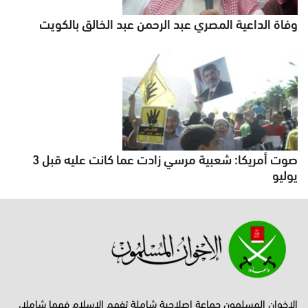
وفاة الداعية المصري عبد الرحمن عبد الخالق بالكويت
صوت أمريكا: شعبية مرسي زادت عما كانت عليه قبل 3
يوليو
الإخوان المسلمون جماعة إصلاحية شاملة تفهم الإسلام فهما شاملا،