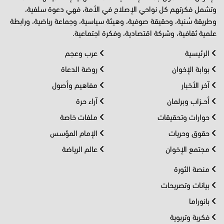
وتشمل فكرتهم كل نواحي الإصلاح في الأمة، فهي دعوة سلفية،
وطريقة سُنية، وحقيقة صوفية، وهيئة سياسية، وجماعة رياضية، ورابطة
علمية ثقافية، وشركة اقتصادية، وفكرة اجتماعية.
الرئيسية
عرب وعجم
بوابة الإخوان
روضة الدعاة
آخر الأخبار
مفاهيم وأصول
أحــزاب وبرلمان
آراء حرة
حوارات وتحقيقات
ملفات خاصة
حقوق وحريات
الإمام المؤسس
مجتمع الإخوان
عالم الرياضة
منصة الثورة
بيانات وتصريحات
بانوراما
فكرية وتربوية