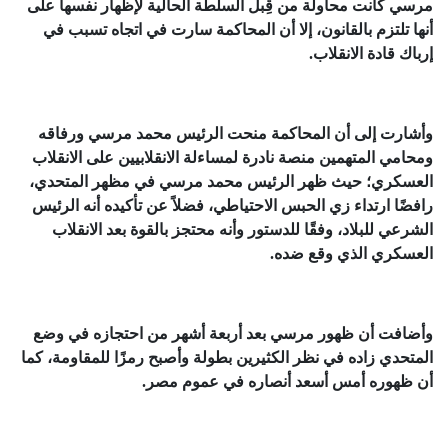
مرسي كانت محاولة من قِبل السلطة الحالية ﻹظهار نفسها على
أنها تلتزم بالقانون، إلا أن المحاكمة سارت في اتجاه تسبب في
إرباك قادة الانقلاب.
وأشارت إلى أن المحاكمة منحت الرئيس محمد مرسي ورفاقه
ومحامي المتهمين منصة نادرة لمساءلة الانقلابيين على الانقلاب
العسكري؛ حيث ظهر الرئيس محمد مرسي في مظهر المتحدي،
رافضًا ارتداء زي الحبس الاحتياطي، فضلاً عن تأكيده أنه الرئيس
الشرعي للبلاد، وفقًا للدستور وأنه محتجز بالقوة بعد الانقلاب
العسكري الذي وقع ضده.
وأضافت أن ظهور مرسي بعد أربعة أشهر من احتجازه في وضع
المتحدي زاده في نظر الكثيرين بطولة وأصبح رمزًا للمقاومة، كما
أن ظهوره أمس أسعد أنصاره في عموم مصر.