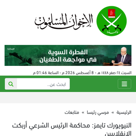
السبت ٢٤ صفر ١٤٤٨ هـ - 8 أغسطس 2026 م - الساعة 01:46 م
الرئيسية
»
مرسي رئيسا
»
متابعات
النيويورك تايمز: محاكمة الرئيس الشرعي أربكت
الانقلابيين