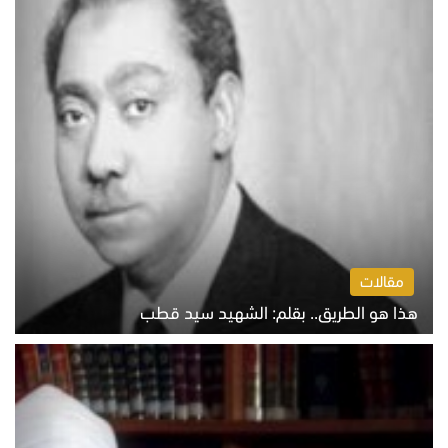
مقالات
هذا هو الطريق.. بقلم: الشهيد سيد قطب
الخميس 6 أغسطس 2026 10:52 ص