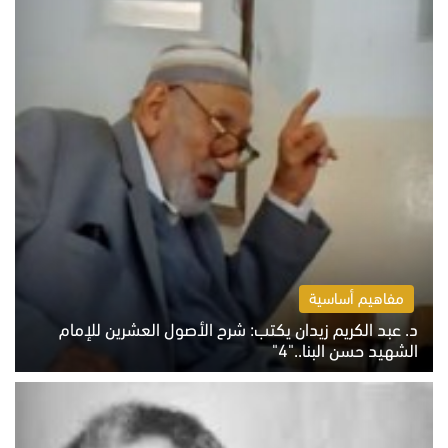
مفاهيم أساسية
د. عبد الكريم زيدان يكتب: شرح الأصول العشرين للإمام
الشهيد حسن البنا.."4"
الخميس 6 أغسطس 2026 10:27 ص