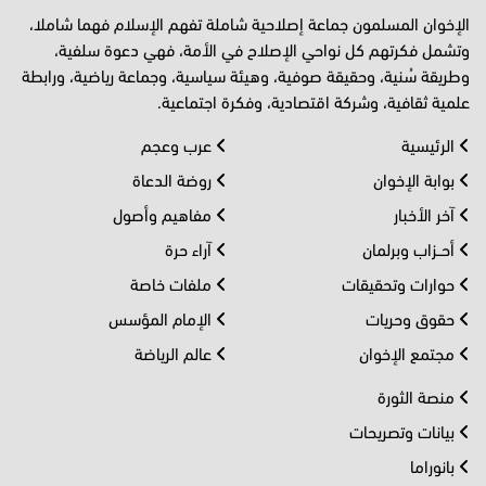
الإخوان المسلمون جماعة إصلاحية شاملة تفهم الإسلام فهما شاملا،
وتشمل فكرتهم كل نواحي الإصلاح في الأمة، فهي دعوة سلفية،
وطريقة سُنية، وحقيقة صوفية، وهيئة سياسية، وجماعة رياضية، ورابطة
علمية ثقافية، وشركة اقتصادية، وفكرة اجتماعية.
الرئيسية
عرب وعجم
بوابة الإخوان
روضة الدعاة
آخر الأخبار
مفاهيم وأصول
أحــزاب وبرلمان
آراء حرة
حوارات وتحقيقات
ملفات خاصة
حقوق وحريات
الإمام المؤسس
مجتمع الإخوان
عالم الرياضة
منصة الثورة
بيانات وتصريحات
بانوراما