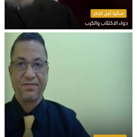
اسألوا أهل الذكر
دواء الاكتئاب والكرب
السبت 8 أغسطس 2026 10:54 ص