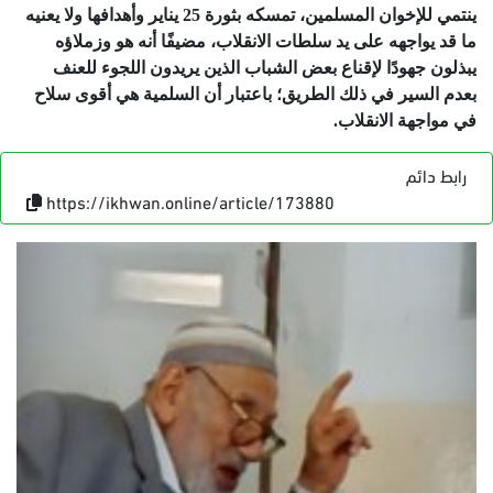
ينتمي للإخوان المسلمين، تمسكه بثورة 25 يناير وأهدافها وﻻ يعنيه
ما قد يواجهه على يد سلطات الانقلاب، مضيفًا أنه هو وزملاؤه
يبذلون جهودًا ﻹقناع بعض الشباب الذين يريدون اللجوء للعنف
بعدم السير في ذلك الطريق؛ باعتبار أن السلمية هي أقوى سلاح
في مواجهة الانقلاب.
رابط دائم
https://ikhwan.online/article/173880