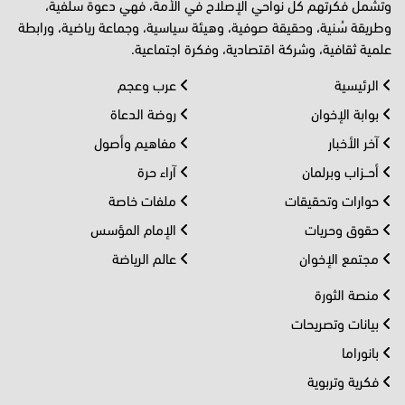
وتشمل فكرتهم كل نواحي الإصلاح في الأمة، فهي دعوة سلفية،
وطريقة سُنية، وحقيقة صوفية، وهيئة سياسية، وجماعة رياضية، ورابطة
علمية ثقافية، وشركة اقتصادية، وفكرة اجتماعية.
الرئيسية
عرب وعجم
بوابة الإخوان
روضة الدعاة
آخر الأخبار
مفاهيم وأصول
أحــزاب وبرلمان
آراء حرة
حوارات وتحقيقات
ملفات خاصة
حقوق وحريات
الإمام المؤسس
مجتمع الإخوان
عالم الرياضة
منصة الثورة
بيانات وتصريحات
بانوراما
فكرية وتربوية