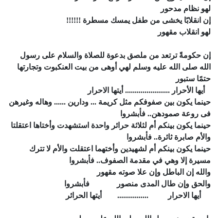
لهو نظام مدحور
إن انقلابًا يخشى من طفل يمسك مسطرة !!!!!!
لهو انقلاب مقهور
إن حكومةً ترتعد من ملصق بدعوة للصلاة والسلام على رسول
الله صلى الله عليه وسلم لهي أوهى من بيت العنكبوت وتجارتها
حتمًا ستبور
أيها الأحرار ....................... أيتها الاحرار
حينما يكون بين صفوفكم مثل كريمة ... ودارين ...... وهاله وغيرهن
فى روعة صمودهن.. فأبشروا
حينما يكون بينكم أم لثلاثة حرائر واحدة استشهدت وأختاها اعتقلتا
والأم صابرة ثائرة.. فأبشروا
حينما يكون بينكم أم لشهيدين وأختهما اعتقلت والأم لا تترك
مسيرة إلا وهي في مقدمة الصفوف.. فأبشروا
والله إن الباطل وإن علا صوته مقهور
والحق وإن طال المدى منصور فأبشروا
أيها الاحرار
................
أيتها الحرائر