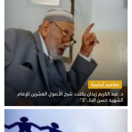
مفاهيم أساسية
د. عبد الكريم زيدان يكتب: شرح الأصول العشرين للإمام
الشهيد حسن البنا.."3"
الثلاثاء 4 أغسطس 2026 01:04 م