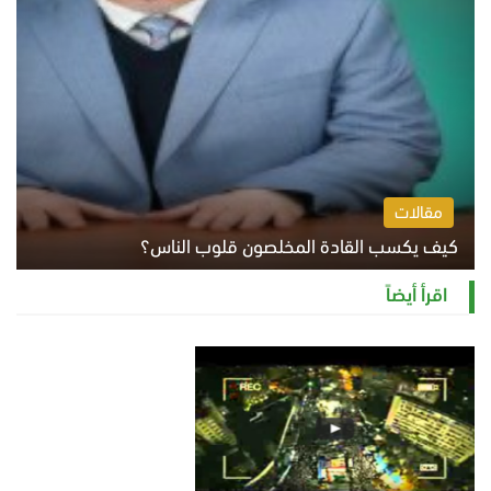
مقالات
كيف يكسب القادة المخلصون قلوب الناس؟
الثلاثاء 4 أغسطس 2026 12:27 م
اقرأ أيضاً