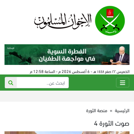
الخميس ٢٢ صفر ١٤٤٨ هـ - 6 أغسطس 2026 م - الساعة 12:58 م
الرئيسية
»
منصة الثورة
صوت الثورة 4