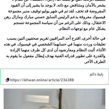
يشعر بالأمان ومتناقض مع ذاته. لا يوجد ما يشير إلى أن القيود
المفروضة قد تخف. لقد تم في شهر يوليو توقيف مدير مجموعة
فيسبوك معروفة بدعم الرئيس السابق حسني مبارك ومازال رهن
الاعتقال، وذلك على الرغم من أن سياسة المجموعة تنسجم
بشكل عام مع توجهات النظام.
في حالة أخرى، اقترح أحد المراقبين تغريم صحفيين اثنين بسبب
تعليقات وردت منهما في حسابهما الشخصي في فيسبوك. في هذه
الأثناء، أثبت النظام ومعارضوه أن لدى كل طرف منهما الإرادة
والقدرة على تطوير قدراته الفنية بهدف إبطال مفعول ما يقوم به
الطرف الآخر.
رابط دائم
https://ikhwan.online/article/236388