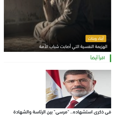
أبناء وبنات
الهزيمة النفسية التي أصابت شباب الأمة
الخميس 6 أغسطس 2026 11:12 ص
اقرأ أيضاً
في ذكرى استشهاده.. "مرسي" بين الرئاسة والشهادة