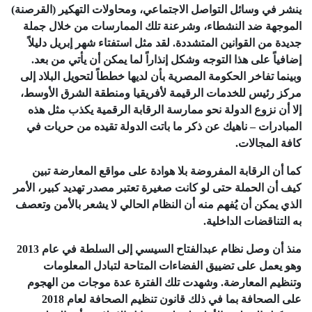
ينشر في وسائل التواصل الاجتماعي، ومحاولات التهكير (القرصنة)
الموجهة ضد النشطاء، وشرعنة تلك الممارسات من خلال جملة
جديدة من القوانين المتشددة. لقد مثل استفتاء شهر إبريل دليلاً
إضافياً على هذا التوجه وشكل إنذاراً لما يمكن أن يأتي من بعد.
وبينما تفاخر الحكومة المصرية بأن لديها خططاً لتحويل البلاد إلى
مركز رئيس للخدمات الرقيمة لأفريقيا ومنطقة الشرق الأوسط،
إلا أن نزوع الدولة نحو ممارسة الرقابة الرقمية يكذب مثل هذه
المبادرات – ناهيك عن ذكر ما باتت الدولة تقيده من حريات في
كافة المجالات.
كما أن الرقابة المفروضة بلا هوادة على مواقع المعارضة تبين
كيف أن الحملة حتى لو كانت صغيرة تعتبر مصدر تهديد كبير، الأمر
الذي يمكن أن يُفهم منه أن النظام الحالي لا يشعر بالأمن وتعصف
به التناقضات الداخلية.
منذ أن وصل نظام عبدالفتاح السيسي إلى السلطة في عام 2013
وهو يعمل على تضييق الفضاءات المتاحة لتبادل المعلومات
وتنظيم المعارضة. وشهدت تلك الفترة عدة موجات من الهجوم
على الصحافة بما في ذلك قانون تنظيم الصحافة لعام 2018