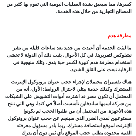
كسرها، مما سيعيق بشدة العمليات اليومية التي تقوم بها كثير من
المصالح التجارية من خلال هذه الخدمة.
مطرقة هدم
ما لبثت الخدمة أن أعيدت من جديد بعد ساعات قليلة من نشر
نيتبلوكس لتقريرها. في كل الأحوال، يثبت ذلك أن الدولة لا تخشى
استخدام مطرقة هدم كبيرة لكسر حبة بندق، وتلك منهجية في
الرقابة تبعث على القلق الشديد.
هناك تفسيران محتملان لإجراء حجب عنوان بروتوكول الإنترنت
المشترك وكذلك خدمة بيتلي لاختزال الروابط: الأول، أنه من
المحتمل أن تكون مصر قد اشترت أدوات التشويش على الشبكات
من شركة اسمها ساندفاين تأسست أصلاً في كندا، وهي التي تنتج
هذه الأجهزة. من المحتمل أن من طلبوا الحجب لم يكونوا
مستوعبين لمدى الضرر الذي سينجم عن حجب عنوان بروتوكول
الإنترنت لموقع استضافة مشترك. ربما بادر مسؤول معرفته
الفنية محدودة بطلب حجب الموقع بأي ثمن دون أن يدرك