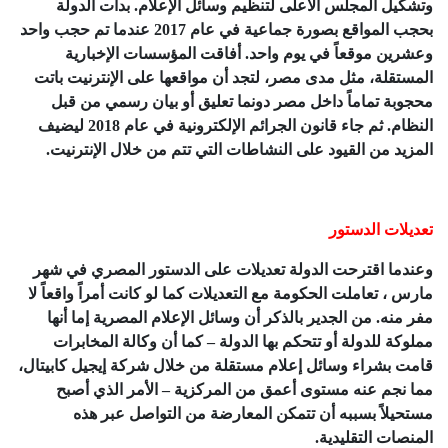
وتشكيل المجلس الأعلى لتنظيم وسائل الإعلام. بدأت الدولة
بحجب المواقع بصورة جماعية في عام 2017 عندما تم حجب واحد
وعشرين موقعاً في يوم واحد. أفاقت المؤسسات الإخبارية
المستقلة، مثل مدى مصر، لتجد أن مواقعها على الإنترنيت باتت
محجوبة تماماً داخل مصر دونما تعليق أو بيان رسمي من قبل
النظام. ثم جاء قانون الجرائم الإلكترونية في عام 2018 ليضيف
المزيد من القيود على النشاطات التي تتم من خلال الإنترنيت.
تعديلات الدستور
وعندما اقترحت الدولة تعديلات على الدستور المصري في شهر
مارس ، تعاملت الحكومة مع التعديلات كما لو كانت أمراً واقعاً لا
مفر منه. من الجدير بالذكر أن وسائل الإعلام المصرية إما أنها
مملوكة للدولة أو تتحكم بها الدولة – كما أن وكالة المخابرات
قامت بشراء وسائل إعلام مستقلة من خلال شركة إيجيل كابيتال،
مما نجم عنه مستوى أعمق من المركزية – الأمر الذي أصبح
مستحيلاً بسببه أن تتمكن المعارضة من التواصل عبر هذه
المنصات التقليدية.