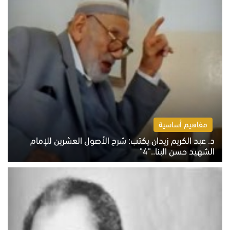
مفاهيم أساسية
د. عبد الكريم زيدان يكتب: شرح الأصول العشرين للإمام
الشهيد حسن البنا.."4"
الخميس 6 أغسطس 2026 10:27 ص