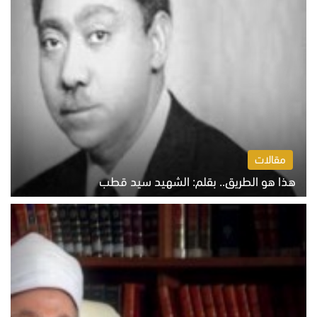
مقالات
هذا هو الطريق.. بقلم: الشهيد سيد قطب
الخميس 6 أغسطس 2026 10:52 ص