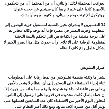
العواقب المحتملة لذلك. والثاني، أن من المحتمل أن من يتحكمون
بالأجهزة كانوا على علم تام بما كان سينجم عن حجب عنوان
بروتوكول الإنترنت وحجب بيتلي، ولكنهم لم يعبأوا بذلك.
كلا التفسيرين لا يبشران بخير بالنسبة لمستقبل حرية الوصول إلى
المعلومة وحرية التعبير في مصر: فإما أنه توجد وكالة مخابرات
على درجة متدنية من الكفاءة هي التي تتحكم بالبنية التحتية
لمنظومة الرقابة على الإعلام أو أن حدوث مثل هذا الضرر الكبير لا
يشكل عامل ردع كاف للنظام.
أضرار التشويش
يشير ما وثقته منظمة نيتبلوكس من نمط رقابة على المعلومات
أثناء إجراء الاستفتاء على الدستور إلى أن النظام لا يشعر بالأمن
ويعاني من تناقضات داخلية شديدة. بالرغم مما بذلته من جهود، إلا
أن حملة باطل كانت محدودة في قدرتها على الوصول إلى الناس،
فبحلول اليوم الأخير من الاستفتاء كان عدد المتابعين لحسابها على
تويتر أقل من عشرة آلاف متابع، ومع ذلك أصر النظام على