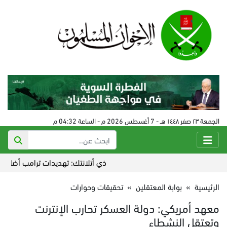
الجمعة ٢٣ صفر ١٤٤٨ هـ - 7 أغسطس 2026 م - الساعة 04:32 م
ذي أتلانتك: تهديدات ترامب أضاعت التفوق
الرئيسية
»
بوابة المعتقلين
»
تحقيقات وحوارات
معهد أمريكي: دولة العسكر تحارب الإنترنت
وتعتقل النشطاء