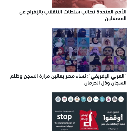
الأمم المتحدة تطالب سلطات الانقلاب بالإفراج عن
المعتقليـن
"العربي الإفريقي": نساء مصر يعانين مرارة السجن وظلم
السجان وذل الحرمان