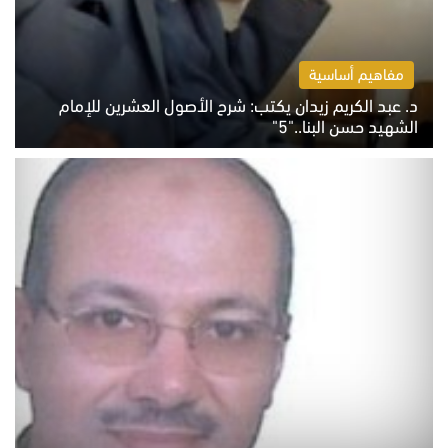
مفاهيم أساسية
د. عبد الكريم زيدان يكتب: شرح الأصول العشرين للإمام
الشهيد حسن البنا.."5"
السبت 8 أغسطس 2026 10:46 ص