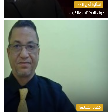
اسألوا أهل الذكر
دواء الاكتئاب والكرب
السبت 8 أغسطس 2026 10:54 ص
قضايا اجتماعية