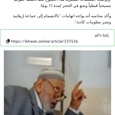
مسيحياً قبطياً وضع في الحجز لمدة 15 يومًا.
وأكد محاميه أنه يواجه اتهامات "بالانضمام إلى جماعة إرهابية
ونشر معلومات كاذبة".
رابط دائم
https://ikhwan.online/article/237636