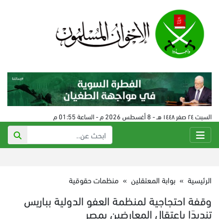
السبت ٢٤ صفر ١٤٤٨ هـ - 8 أغسطس 2026 م - الساعة 01:55 م
الرئيسية
»
بوابة المعتقلين
»
منظمات حقوقية
وقفة احتجاجية لمنظمة العفو الدولية بباريس
تنديدَا باعتقال المعارضين بمصر