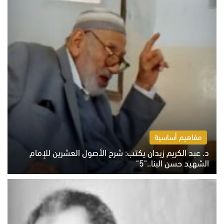
مفاهيم أساسية
د. عبد الكريم زيدان يكتب: شرح الأصول العشرين للإمام
الشهيد حسن البنا.."5"
السبت 8 أغسطس 2026 10:46 ص