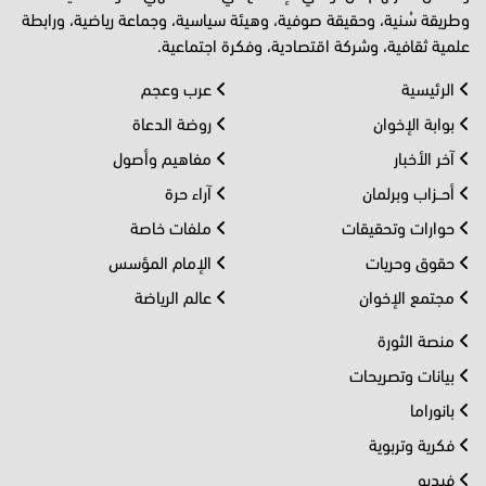
وطريقة سُنية، وحقيقة صوفية، وهيئة سياسية، وجماعة رياضية، ورابطة
علمية ثقافية، وشركة اقتصادية، وفكرة اجتماعية.
الرئيسية
عرب وعجم
بوابة الإخوان
روضة الدعاة
آخر الأخبار
مفاهيم وأصول
أحــزاب وبرلمان
آراء حرة
حوارات وتحقيقات
ملفات خاصة
حقوق وحريات
الإمام المؤسس
مجتمع الإخوان
عالم الرياضة
منصة الثورة
بيانات وتصريحات
بانوراما
فكرية وتربوية
فيديو