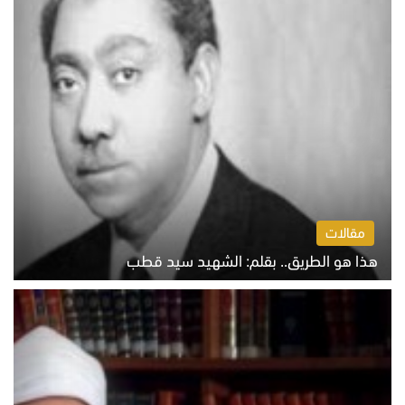
مقالات
هذا هو الطريق.. بقلم: الشهيد سيد قطب
الخميس 6 أغسطس 2026 10:52 ص