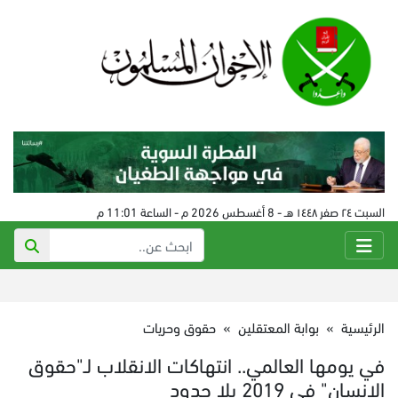
السبت ٢٤ صفر ١٤٤٨ هـ - 8 أغسطس 2026 م - الساعة 11:01 م
الرئيسية
»
بوابة المعتقلين
»
حقوق وحريات
في يومها العالمي.. انتهاكات الانقلاب لـ"حقوق
الإنسان" في 2019 بلا حدود