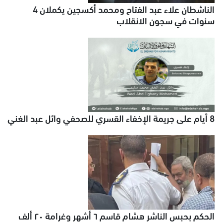
الناشطان علاء عبد الفتاح ومحمد أكسجين يكملان 4
سنوات في سجون الانقلاب
8 أيام على جريمة الإخفاء القسري للصحفي وائل عبد الغني
الحكم بحبس الناشر هشام قاسم ٦ أشهر وغرامة ٢٠ ألف