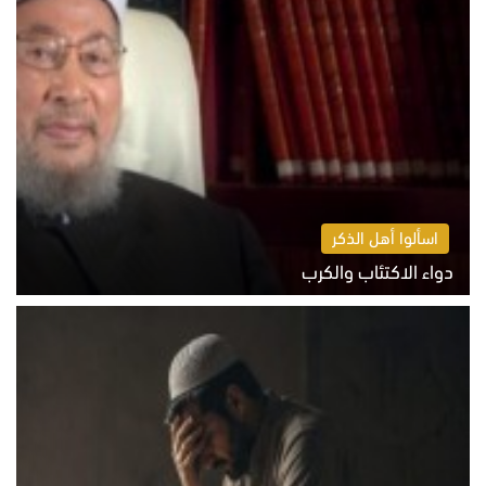
اسألوا أهل الذكر
دواء الاكتئاب والكرب
السبت 8 أغسطس 2026 10:54 ص