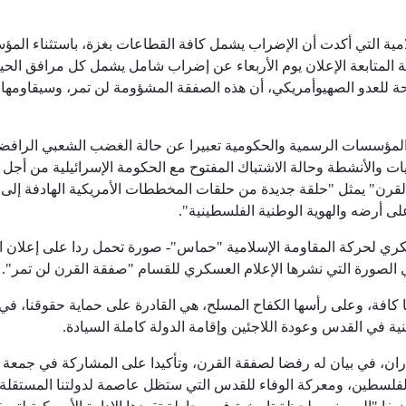
لامية التي أكدت أن الإضراب يشمل كافة القطاعات بغزة، باستثناء الم
 المتابعة الإعلان يوم الأربعاء عن إضراب شامل يشمل كل مرافق الحي
ة للعدو الصهيوأمريكي، أن هذه الصفقة المشؤومة لن تمر، وسيقاومها 
المؤسسات الرسمية والحكومية تعبيرا عن حالة الغضب الشعبي الرافض
ات والأنشطة وحالة الاشتباك المفتوح مع الحكومة الإسرائيلية من أجل
لقرن" يمثل "حلقة جديدة من حلقات المخططات الأمريكية الهادفة إلى
ى أرضه والهوية الوطنية الفلسطينية".
سكري لحركة المقاومة الإسلامية "حماس"- صورة تحمل ردا على إعلان 
الصورة التي نشرها الإعلام العسكري للقسام "صفقة القرن لن تمر".
كافة، وعلى رأسها الكفاح المسلح، هي القادرة على حماية حقوقنا، في
نية في القدس وعودة اللاجئين وإقامة الدولة كاملة السيادة.
، في بيان له رفضا لصفقة القرن، وتأكيدا على المشاركة في جمعة
 لفلسطين، ومعركة الوفاء للقدس التي ستظل عاصمة لدولتنا المستقلة