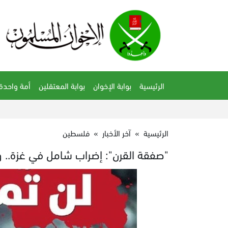
الرئيسية
بوابة الإخوان
بوابة المعتقلين
أمة واحدة
الرئيسية
»
آخر الأخبار
»
فلسطين
"صفقة القرن": إضراب شامل في غزة.. و"