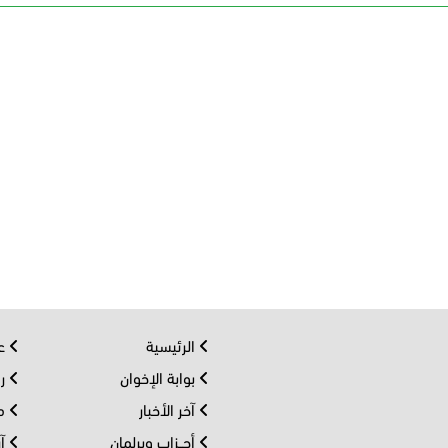
الرئيسية
عر
بوابة الإخوان
رو
آخر الأخبار
مف
أحــزاب وبرلمان
آر