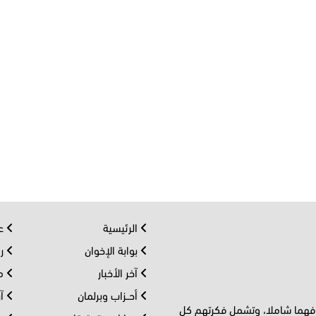
الرئيسية
عر
بوابة الإخوان
رو
آخر الأخبار
مف
أحــزاب وبرلمان
آر
 فهما شاملا، وتشمل فكرتهم كل