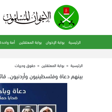
الرئيسية
بوابة الإخوان
بوابة المعتقلين
أمة واحدة
الرئيسية
»
بوابة المعتقلين
»
حقوق وحريات
بينهم دعاة وفلسطينيون وأردنيون.. قائمة بـ120 اسمًا تحتجزهم السعودية 