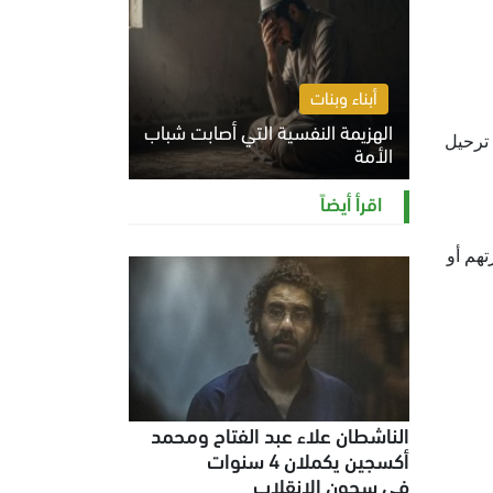
أبناء وبنات
الهزيمة النفسية التي أصابت شباب
 ترحيل
الأمة
الخميس 6 أغسطس 2026 11:12 ص
اقرأ أيضاً
هم أو
الناشطان علاء عبد الفتاح ومحمد
أكسجين يكملان 4 سنوات
في سجون الانقلاب