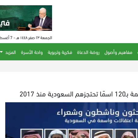
الجمعة ٢٣ صفر ١٤٤٨ هـ - 7 أغسطس 2026 م - الساعة 04:11 م
مفاهيم وأصول
روضة الدعاة
فكرية وتربوية
واحة الأسرة
المزيد
منذ 2017