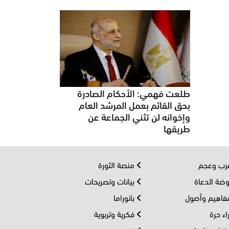
طلعت فهمي: الأحكام الصادرة
بحق القائم بعمل المرشد العام
وإخوانه لن تثني الجماعة عن
طريقها
ب وعجم
منصة الثورة
ضة الدعاة
بيانات وتصريحات
اهيم وأصول
بانوراما
اء حرة
فكرية وتربوية