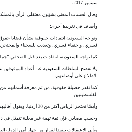
سبتمبر 2017.
وقال الحساب المعني بشؤون معتقلي الرأي بالمملكة،
وأضاف في تغريدة أخرى:
وتواجه السعودية انتقادات حقوقية بشأن قضايا حقوق 
قسري، واختفاء قسري، وتعذيب للسجناء والمحتجزين
كما تواجه السعودية، انتقادات بعد قتل الصحفي "جمال خاشقجي
ولا تفصح السلطات السعودية عن أعداد الموقوفين عل
الاطلاع على أوضاعهم.
الفلسطينيين.
وأيضًا تحتجز الرياض أكثر من 30 أردنيا، ويقول أهاليهم إن صنوفا من التعذيب تمارس بحقهم.
وحسب مصادر، فإن ثمة تهمة غير معلنة تتمثل في دع
وتأتي الاعتقالات تنفيذا لقرار من جهاز أمن الدولة 