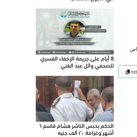
ياض
8 أيام على جريمة الإخفاء القسري
للصحفي وائل عبد الغني
ht
الحكم بحبس الناشر هشام قاسم ٦
أشهر وغرامة ٢٠ ألف جنيه