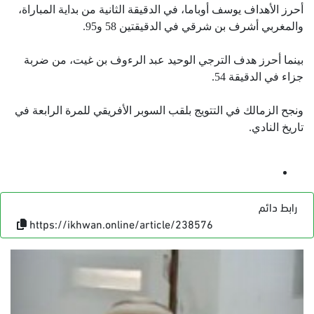
أحرز الأهداف يوسف أوباما، في الدقيقة الثانية من بداية المباراة،
والمغربي أشرف بن شرقي في الدقيقتين 58 و95.
بينما أحرز هدف الترجي الوحيد عبد الرءوف بن غيت، من ضربة
جزاء في الدقيقة 54.
ونجح الزمالك في التتويج بلقب السوبر الأفريقي للمرة الرابعة في
تاريخ النادي.
رابط دائم
https://ikhwan.online/article/238576