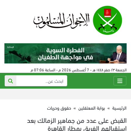
الجمعة ٢٣ صفر ١٤٤٨ هـ - 7 أغسطس 2026 م - الساعة 07:06 م
الرئيسية
»
بوابة المعتقلين
»
حقوق وحريات
القبض على عدد من جماهير الزمالك بعد
استقبالهم الفريق بمطار القاهرة