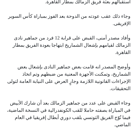
استقبالهم بعثة فريق الزمالك بمطار القاهرة.
وجاء ذلك عقب عودته من الدوحة بعد الفوز بمباراة كأس السوبر
الإفريقى.
وأفاد مصدر أمنى، القبض على قرابة 12 فرد من جماهير نادى
الزمالك لقيامهم بإشعال الشماريخ ابتهاجا بعودة الفريق بمطار
القاهرة.
وأوضح المصدر انه قامت بعض جماهير النادى بإشعال بعض
الشماريخ، وتمكنت الأجهزة المعنية من ضبطهم وتم اتخاذ
الإجراءات القانونية اللازمة وجارٍ العرض على النيابة العامة لتولى
التحقيقات.
وجاء القبض على عدد من جماهير الزمالك بعد أن شارك الأبيض
في المباراة بصفته حاملا للقب الكونفدرالية في النسخة الماضية،
فيما تُوّج الفريق التونسي بلقب دوري أبطال إفريقيا في العام
الماضي.