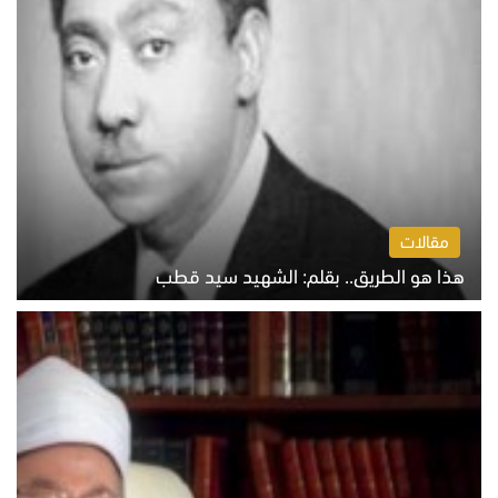
مقالات
هذا هو الطريق.. بقلم: الشهيد سيد قطب
الخميس 6 أغسطس 2026 10:52 ص