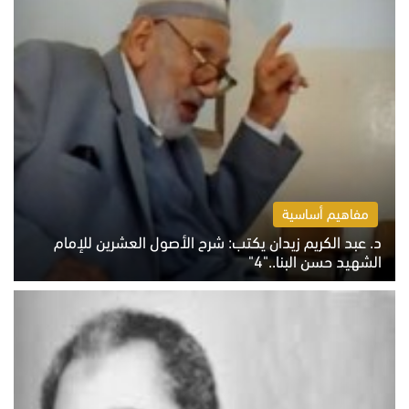
مفاهيم أساسية
د. عبد الكريم زيدان يكتب: شرح الأصول العشرين للإمام
الشهيد حسن البنا.."4"
الخميس 6 أغسطس 2026 10:27 ص