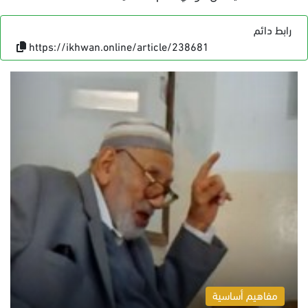
رابط دائم
https://ikhwan.online/article/238681
مفاهيم أساسية