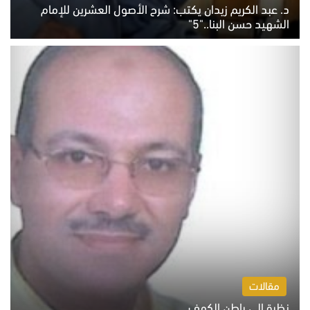
د. عبد الكريم زيدان يكتب: شرح الأصول العشرين للإمام
الشهيد حسن البنا.."5"
السبت 8 أغسطس 2026 10:46 ص
مقالات
نظرة إلى باطن الكهف