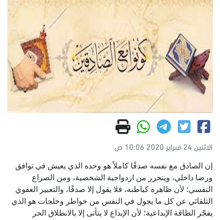
الاثنين 24 فبراير 2020 10:06 ص
إن الصادق مع نفسه صدقًا كاملاً هو وحده الذي يعيش في توافق
ورضا داخلي، ويتحرر من ازدواجية الشخصية، ومن الصراع
النفسي؛ لأن ظاهره كباطنه، فلا يقول إلا صدقًا، والتعبير العفوي
التلقائي عن كل ما يجول في النفس من خواطر وخلجات هو الذي
يفجّر الطاقة الإبداعية؛ لأن الإبداع لا يتأتى إلا بالانطلاق الحر