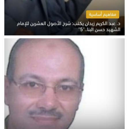
مفاهيم أساسية
د. عبد الكريم زيدان يكتب: شرح الأصول العشرين للإمام
الشهيد حسن البنا.."5"
السبت 8 أغسطس 2026 10:46 ص