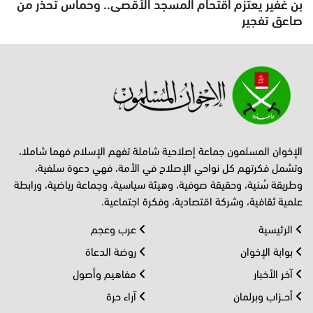
بن غفير يعتزم اقتحام المسجد الأقصى.. وحماس تحذّر من
صاعق تفجير
الإخوان المسلمون جماعة إصلاحية شاملة تفهم الإسلام فهما شاملا،
وتشمل فكرتهم كل نواحي الإصلاح في الأمة، فهي دعوة سلفية،
وطريقة سُنية، وحقيقة صوفية، وهيئة سياسية، وجماعة رياضية، ورابطة
علمية ثقافية، وشركة اقتصادية، وفكرة اجتماعية.
الرئيسية
عرب وعجم
بوابة الإخوان
روضة الدعاة
آخر الأخبار
مفاهيم وأصول
أحــزاب وبرلمان
آراء حرة