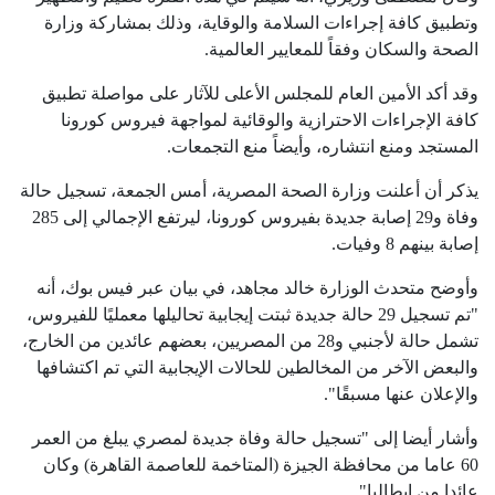
وتطبيق كافة إجراءات السلامة والوقاية، وذلك بمشاركة وزارة
الصحة والسكان وفقاً للمعايير العالمية.
وقد أكد الأمين العام للمجلس الأعلى للآثار على مواصلة تطبيق
كافة الإجراءات الاحترازية والوقائية لمواجهة فيروس كورونا
المستجد ومنع انتشاره، وأيضاً منع التجمعات.
يذكر أن أعلنت وزارة الصحة المصرية، أمس الجمعة، تسجيل حالة
وفاة و29 إصابة جديدة بفيروس كورونا، ليرتفع الإجمالي إلى 285
إصابة بينهم 8 وفيات.
وأوضح متحدث الوزارة خالد مجاهد، في بيان عبر فيس بوك، أنه
"تم تسجيل 29 حالة جديدة ثبتت إيجابية تحاليلها معمليًا للفيروس،
تشمل حالة لأجنبي و28 من المصريين، بعضهم عائدين من الخارج،
والبعض الآخر من المخالطين للحالات الإيجابية التي تم اكتشافها
والإعلان عنها مسبقًا".
وأشار أيضا إلى "تسجيل حالة وفاة جديدة لمصري يبلغ من العمر
60 عاما من محافظة الجيزة (المتاخمة للعاصمة القاهرة) وكان
عائدا من إيطاليا".