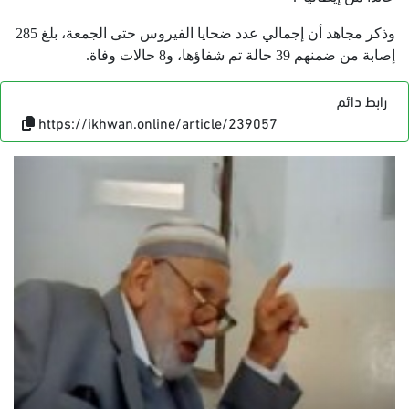
وذكر مجاهد أن إجمالي عدد ضحايا الفيروس حتى الجمعة، بلغ 285
إصابة من ضمنهم 39 حالة تم شفاؤها، و8 حالات وفاة.
رابط دائم
https://ikhwan.online/article/239057