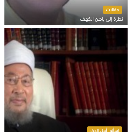
مقالات
نظرة إلى باطن الكهف
السبت 8 أغسطس 2026 11:04 ص
اسألوا أهل الذكر