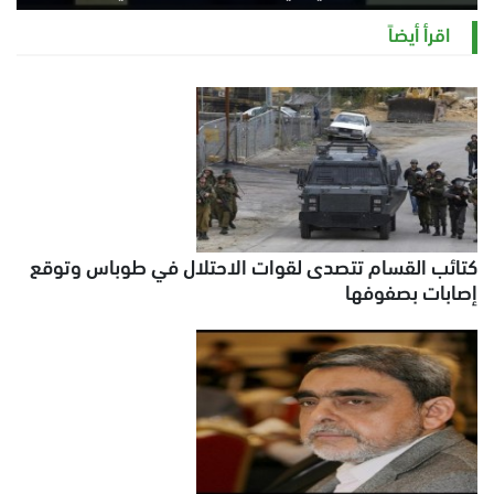
السبت 8 أغسطس 2026 11:21 ص
اقرأ أيضاً
كتائب القسام تتصدى لقوات الاحتلال في طوباس وتوقع
إصابات بصفوفها