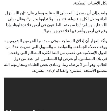
بكل الأسباب الممكنة.
ولفت إلى أن رسول الله صلى الله عليه وسلم قال: "إن الله أنزل
الداء وجعل لكل داء دواء، فتداووا، ولا تداووا بحرام"، وقال صلى
الله عليه وسلم: "إذا سمعتم بالطاعون في أرض فلا تدخلوها، وإذا
وقع في أرض وأنتم فيها فلا تخرجوا منها".
وأكد النجار أن إغلاق المساجد - وفي مقدمتها الحرمين الشريفين -
ووقف صلاة الجماعة، والعواصف، والسيول التي ضربت عددًا من
الدول الإسلامية هي غضب من الله؛ لكثرة المظالم التي وقعت
في بلاد المسلمين، أو تعرض لها المسلمون في عدد من دول
العالم، وهو أمر لا يرضاه ربنا، وتمادي بعض العلماء ومحاربتهم الله
بتصنيع الأسلحة المدمرة والفتاكة لإبادة البشرية.