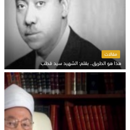
مقالات
هذا هو الطريق.. بقلم: الشهيد سيد قطب
الخميس 6 أغسطس 2026 10:52 ص