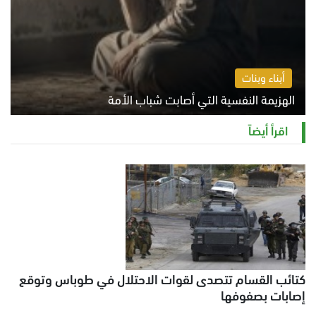
أبناء وبنات
الهزيمة النفسية التي أصابت شباب الأمة
الخميس 6 أغسطس 2026 11:12 ص
اقرأ أيضاً
كتائب القسام تتصدى لقوات الاحتلال في طوباس وتوقع
إصابات بصفوفها