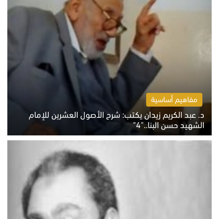
مفاهيم أساسية
د. عبد الكريم زيدان يكتب: شرح الأصول العشرين للإمام
الشهيد حسن البنا.."4"
الخميس 6 أغسطس 2026 10:27 ص