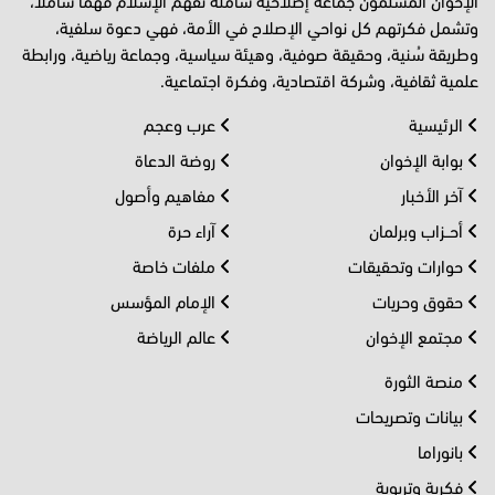
وتشمل فكرتهم كل نواحي الإصلاح في الأمة، فهي دعوة سلفية،
وطريقة سُنية، وحقيقة صوفية، وهيئة سياسية، وجماعة رياضية، ورابطة
علمية ثقافية، وشركة اقتصادية، وفكرة اجتماعية.
الرئيسية
عرب وعجم
بوابة الإخوان
روضة الدعاة
آخر الأخبار
مفاهيم وأصول
أحــزاب وبرلمان
آراء حرة
حوارات وتحقيقات
ملفات خاصة
حقوق وحريات
الإمام المؤسس
مجتمع الإخوان
عالم الرياضة
منصة الثورة
بيانات وتصريحات
بانوراما
فكرية وتربوية