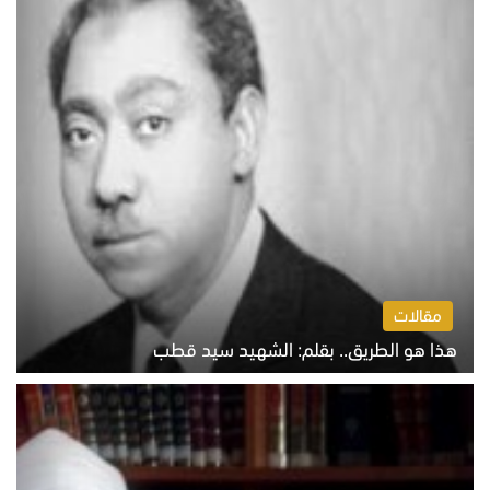
مقالات
هذا هو الطريق.. بقلم: الشهيد سيد قطب
الخميس 6 أغسطس 2026 10:52 ص