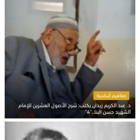
مفاهيم أساسية
د. عبد الكريم زيدان يكتب: شرح الأصول العشرين للإمام
الشهيد حسن البنا.."4"
الخميس 6 أغسطس 2026 10:27 ص