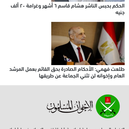
الحكم بحبس الناشر هشام قاسم ٦ أشهر وغرامة ٢٠ ألف
جنيه
طلعت فهمي: الأحكام الصادرة بحق القائم بعمل المرشد
العام وإخوانه لن تثني الجماعة عن طريقها
الإخوان المسلمون جماعة إصلاحية شاملة تفهم الإسلام فهما شاملا،