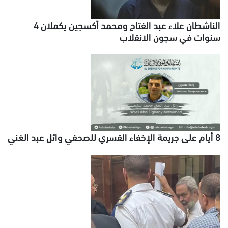
الناشطان علاء عبد الفتاح ومحمد أكسجين يكملان 4
سنوات في سجون الانقلاب
8 أيام على جريمة الإخفاء القسري للصحفي وائل عبد الغني