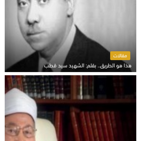
مقالات
هذا هو الطريق.. بقلم: الشهيد سيد قطب
الخميس 6 أغسطس 2026 10:52 ص