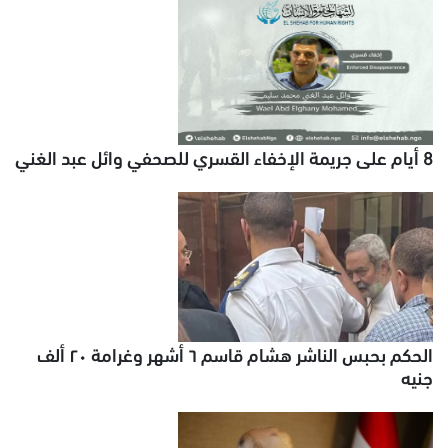
8 أيام على جريمة الإخفاء القسري للصحفي وائل عبد الغني
الحكم بحبس الناشر هشام قاسم ٦ أشهر وغرامة ٢٠ ألف
جنيه