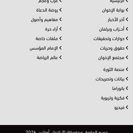
بوابة الإخوان
روضة الدعاة
آخر الأخبار
مفاهيم وأصول
أحــزاب وبرلمان
آراء حرة
حوارات وتحقيقات
ملفات خاصة
حقوق وحريات
الإمام المؤسس
مجتمع الإخوان
عالم الرياضة
منصة الثورة
بيانات وتصريحات
بانوراما
فكرية وتربوية
فيديو
جميع الحقوق محفوظة © إخوان أونلاين 2026