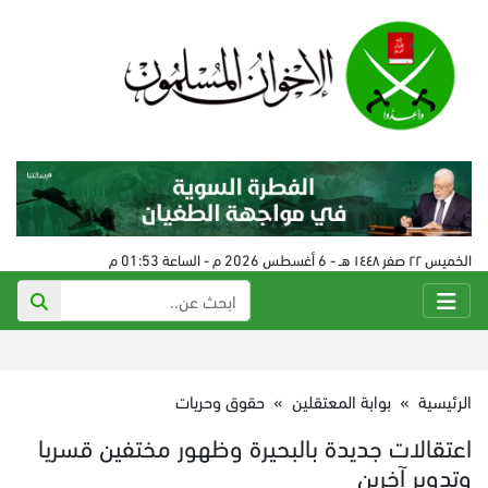
الخميس ٢٢ صفر ١٤٤٨ هـ - 6 أغسطس 2026 م - الساعة 01:53 م
الرئيسية
»
بوابة المعتقلين
»
حقوق وحريات
اعتقالات جديدة بالبحيرة وظهور مختفين قسريا
وتدوير آخرين