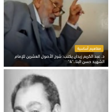
مفاهيم أساسية
د. عبد الكريم زيدان يكتب: شرح الأصول العشرين للإمام
الشهيد حسن البنا.."4"
الخميس 6 أغسطس 2026 10:27 ص