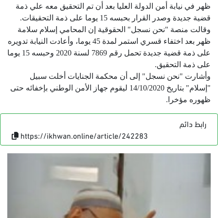
ظهر في نيابة أمن الدولة العليا بعد أن تم التحقيق معه علي ذمة
قضية جديدة وصدر القرار بحبسه 15 يوما على ذمة التحقيقات.
وقالت منصة "نحن نسجل" الحقوقية إن المحامي إسلام سلامة
ظهر بعد اختفاء قسري استمر لمدة 45 يوما، وأعادت النيابة تدويره
على ذمة قضية جديدة تحمل رقم 7869 لسنة 2020 وحبسه 15 يوما
على ذمة التحقيق.
وأشارت "نحن نسجل" إلى أن محكمة الجنايات أخلت سبيل
"إسلام" بتاريخ 14/10/2020 ليقوم جهاز الأمن الوطني بإخفائه حتى
ظهوره مؤخرا.
رابط دائم
https://ikhwan.online/article/242283