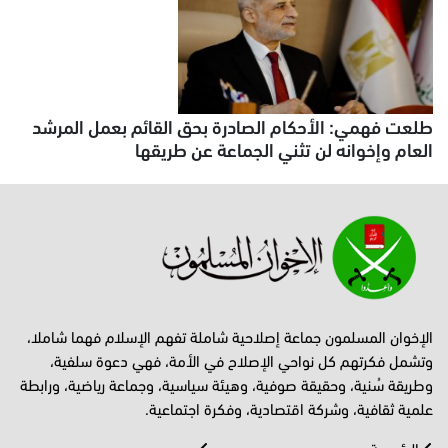
طلعت فهمي: الأحكام الصادرة بحق القائم بعمل المرشد
العام وإخوانه لن تثني الجماعة عن طريقها
الإخوان المسلمون جماعة إصلاحية شاملة تفهم الإسلام فهما شاملا،
وتشمل فكرتهم كل نواحي الإصلاح في الأمة، فهي دعوة سلفية،
وطريقة سُنية، وحقيقة صوفية، وهيئة سياسية، وجماعة رياضية، ورابطة
علمية ثقافية، وشركة اقتصادية، وفكرة اجتماعية.
الرئيسية
عرب وعجم