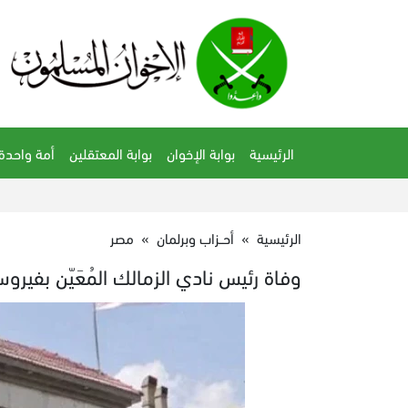
الرئيسية
بوابة الإخوان
بوابة المعتقلين
أمة واحدة
الرئيسية
»
أحــزاب وبرلمان
»
مصر
وفاة رئيس نادي الزمالك المُعَيّن بفيرو