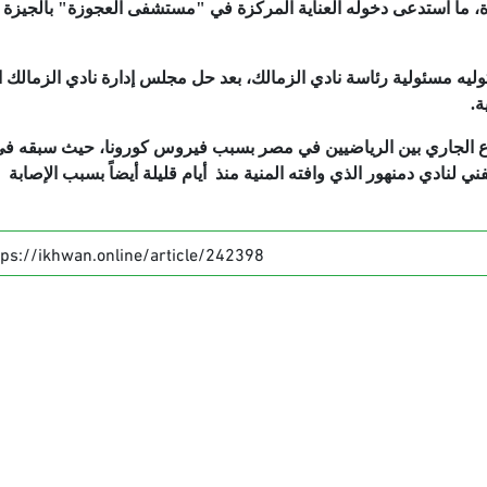
، ما استدعى دخوله العناية المركزة في "مستشفى العجوزة" بالجيزة 
ليه مسئولية رئاسة نادي الزمالك، بعد حل مجلس إدارة نادي الزمالك 
ة.
بوع الجاري بين الرياضيين في مصر بسبب فيروس كورونا، حيث سبقه ف
ني لنادي دمنهور الذي وافته المنية منذ أيام قليلة أيضاً بسبب الإصابة
tps://ikhwan.online/article/242398