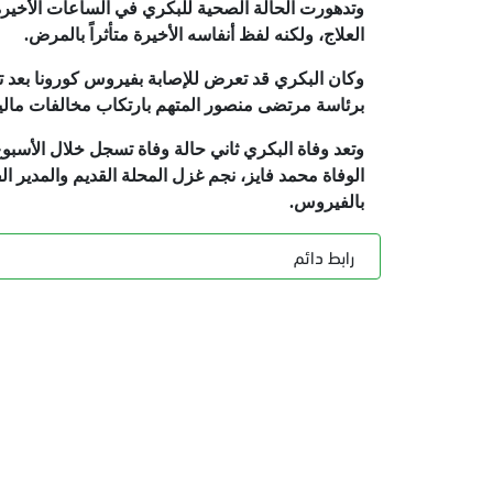
وتدهورت الحالة الصحية للبكري في الساعات الأخيرة
العلاج، ولكنه لفظ أنفاسه الأخيرة متأثراً بالمرض.
وكان البكري قد تعرض للإصابة بفيروس كورونا بعد تو
برئاسة مرتضى منصور المتهم بارتكاب مخالفات مالي
وتعد وفاة البكري ثاني حالة وفاة تسجل خلال الأس
الوفاة محمد فايز، نجم غزل المحلة القديم والمدير الف
بالفيروس.
رابط دائم