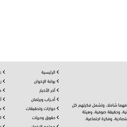
الرئيسية
عر
بوابة الإخوان
رو
آخر الأخبار
مف
أحــزاب وبرلمان
آر
 فهما شاملا، وتشمل فكرتهم كل
حوارات وتحقيقات
مل
ية، وحقيقة صوفية، وهيئة
حقوق وحريات
ال
تصادية، وفكرة اجتماعية.
مجتمع الإخوان
عا