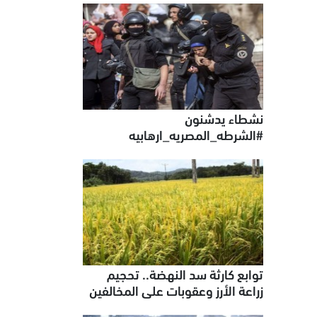
نشطاء يدشنون
#الشرطه_المصريه_ارهابيه
توابع كارثة سد النهضة.. تحجيم
زراعة الأرز وعقوبات على المخالفين