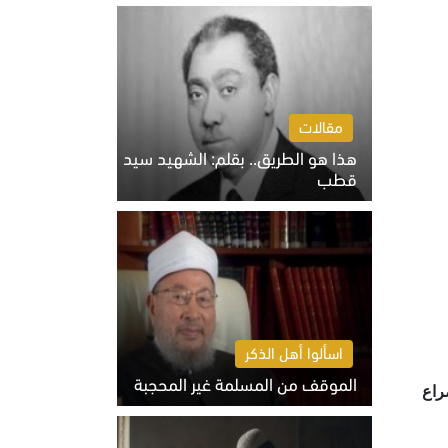
الخميس 6 أغسطس 2026 10:27 ص
مقالات
هذا هو الطريق.. بقلم: الشهيد سيد
قطب
الخميس 6 أغسطس 2026 10:52 ص
اسألوا أهل الذكر
الموقف من المسلمة غير المحجبة
فيروس كورونا "كوفيد 19"، وبعد صراع
الخميس 6 أغسطس 2026 10:45 ص