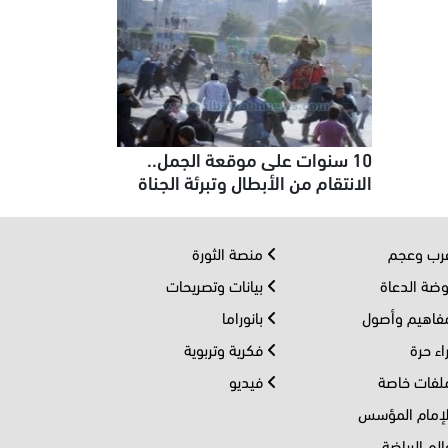
10 سنوات على موقعة الجمل..
الانتقام من الأبطال وتبرئة الجناة
ب وعجم
منصة الثورة
ضة الدعاة
بيانات وتصريحات
اهيم وأصول
بانوراما
اء حرة
فكرية وتربوية
فات خاصة
فيديو
إمام المؤسس
لم الرياضة