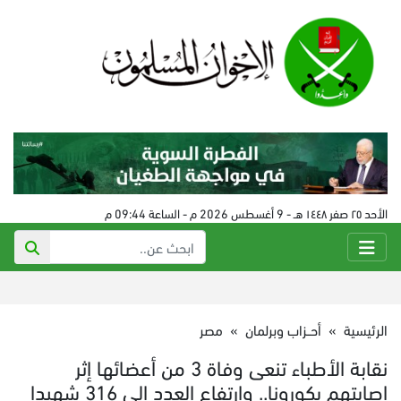
الأحد ٢٥ صفر ١٤٤٨ هـ - 9 أغسطس 2026 م - الساعة 09:44 م
الرئيسية
»
أحــزاب وبرلمان
»
مصر
نقابة الأطباء تنعى وفاة 3 من أعضائها إثر
إصابتهم بكورونا.. وارتفاع العدد إلى 316 شهيدا