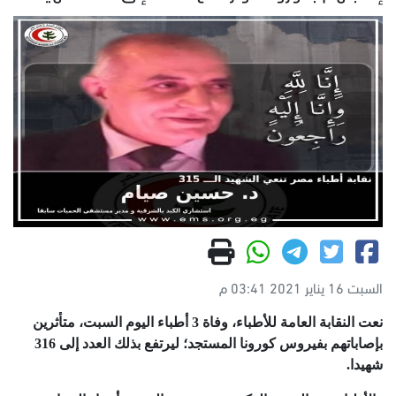
السبت 16 يناير 2021 03:41 م
نعت النقابة العامة للأطباء، وفاة 3 أطباء اليوم السبت، متأثرين
بإصاباتهم بفيروس كورونا المستجد؛ ليرتفع بذلك العدد إلى 316
شهيدا.