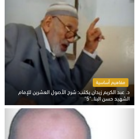
مفاهيم أساسية
د. عبد الكريم زيدان يكتب: شرح الأصول العشرين للإمام
الشهيد حسن البنا.."5"
السبت 8 أغسطس 2026 10:46 ص