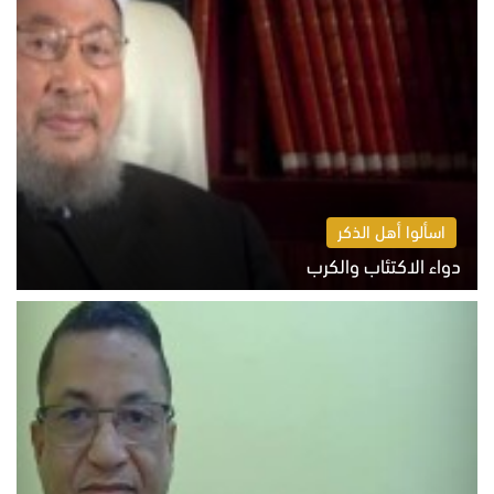
اسألوا أهل الذكر
دواء الاكتئاب والكرب
السبت 8 أغسطس 2026 10:54 ص