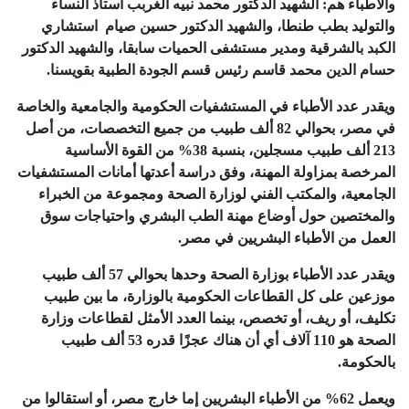
والأطباء هم: الشهيد الدكتور محمد نبيه الغربب أستاذ النساء
والتوليد بطب طنطا، والشهيد الدكتور حسين صيام استشاري
الكبد بالشرقية ومدير مستشفى الحميات سابقا، والشهيد الدكتور
حسام الدين محمد قاسم رئيس قسم الجودة الطبية بقويسنا.
ويقدر عدد الأطباء في المستشفيات الحكومية والجامعية والخاصة
في مصر، بحوالي 82 ألف طبيب من جميع التخصصات، من أصل
213 ألف طبيب مسجلين، بنسبة 38% من القوة الأساسية
المرخصة بمزاولة المهنة، وفق دراسة أعدتها أمانات المستشفيات
الجامعية، والمكتب الفني لوزارة الصحة ومجموعة من الخبراء
والمختصين حول أوضاع مهنة الطب البشري واحتياجات سوق
العمل من الأطباء البشريين في مصر.
ويقدر عدد الأطباء بوزارة الصحة وحدها بحوالي 57 ألف طبيب
موزعين على كل القطاعات الحكومية بالوزارة، ما بين طبيب
تكليف، أو ريف، أو تخصص، بينما العدد الأمثل لقطاعات وزارة
الصحة هو 110 آلاف أي أن هناك عجزًا قدره 53 ألف طبيب
بالحكومة.
ويعمل 62% من الأطباء البشريين إما خارج مصر، أو استقالوا من