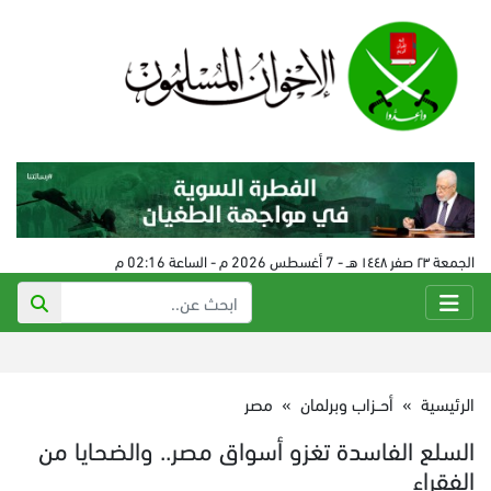
الجمعة ٢٣ صفر ١٤٤٨ هـ - 7 أغسطس 2026 م - الساعة 02:16 م
الرئيسية
»
أحــزاب وبرلمان
»
مصر
السلع الفاسدة تغزو أسواق مصر.. والضحايا من
الفقراء