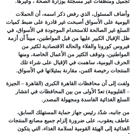
تجميل ومنظفات غير مسجلة بوزارة الصحة ، وغيرها.
وأضاف المسئول، الذي رفض ذكر اسمه، أن الحملات
اليومية على الأسواق أصبحت غير قادرة على ضبط كميات
السلع غير الصالحة للاستخدام الموجودة في الأسواق، في
ظل الإقبال الكبير عليها من قبل المواطنين، مبيناً أن أزمة
فيروس كورونا والغلاء والحالة الاقتصادية لكثير من
المواطنين، وتوقف الكثير من الأعمال الخاصة، ومنها
الحرف اليومية، ساهمت في الإقبال على شراء تلك
المنتجات رخيصة الثمن، مقارنة بمثيلاتها في الأسواق.
ولفت إلى أن محافظات القاهرة الكبرى (القاهرة – الجيزة
– القليوبية) تعدّ الأولى من بين المحافظات في انتشار
السلع الغذائية الفاسدة ومجهولة المصدر.
من جانبه، شدّد رئيس جهاز حماية المستهلك السابق،
عاطف يعقوب، على ضرورة إلزام جميع مصانع المنتجات
الغذائية إلى الهيئة القومية لسلامة الغذاء، التي يتكون