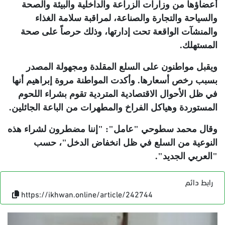
أعضاؤها من وزارات الزراعة والداخلية والبيئة والصحة
والسياحة والتجارة والصناعة، لمراقبة سلامة الغذاء
والمنشآت الواقعة تحت إدارتها، وذلك حرصاً على صحة
المستهلك.
ويقبل مواطنون على السلع المقلدة ومجهولة المصدر
بسبب رخص أسعارها. وأكدت المواطنة مروة إبراهيم أنها
في ظل الأحوال الاقتصادية المتردية تقوم بشراء اللحوم
المستوردة وهياكل الفراخ والمطهرات من الباعة الجائلين.
وقال محمد سطوحي "عامل": "إننا مضطرون لشراء هذه
النوعية من السلع في ظل انخفاض الدخل"، حسب
"العربي الجديد".
رابط دائم
https://ikhwan.online/article/242744