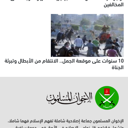
المخالفين
10 سنوات على موقعة الجمل.. الانتقام من الأبطال وتبرئة
الجناة
الإخوان المسلمون جماعة إصلاحية شاملة تفهم الإسلام فهما شاملا،
وتشمل فكرتهم كل نواحي الإصلاح في الأمة، فهي دعوة سلفية،