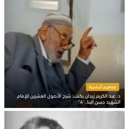
مفاهيم أساسية
د. عبد الكريم زيدان يكتب: شرح الأصول العشرين للإمام
الشهيد حسن البنا.."4"
الخميس 6 أغسطس 2026 10:27 ص