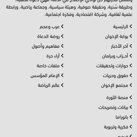
وطريقة سُنية، وحقيقة صوفية، وهيئة سياسية، وجماعة رياضية، ورابطة
علمية ثقافية، وشركة اقتصادية، وفكرة اجتماعية.
الرئيسية
عرب وعجم
بوابة الإخوان
روضة الدعاة
آخر الأخبار
مفاهيم وأصول
أحــزاب وبرلمان
آراء حرة
حوارات وتحقيقات
ملفات خاصة
حقوق وحريات
الإمام المؤسس
مجتمع الإخوان
عالم الرياضة
منصة الثورة
بيانات وتصريحات
بانوراما
فكرية وتربوية
فيديو