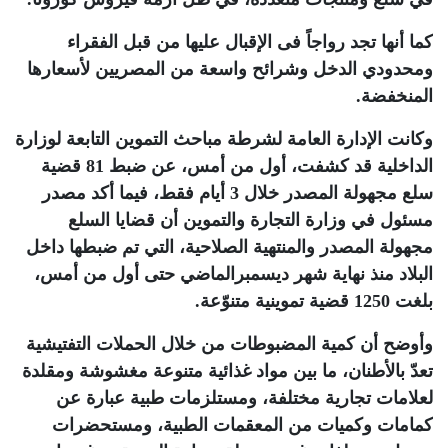
كما أنها تجد رواجاً فى الإقبال عليها من قبل الفقراء
ومحدودي الدخل وشرائح واسعة من المصريين لأسعارها
المنخفضة.
وكانت الإدارة العامة لشرطة مباحث التموين التابعة لوزارة
الداخلية قد كشفت، أول من أمس، عن ضبط 81 قضية
سلع مجهولة المصدر خلال 3 أيام فقط، فيما أكد مصدر
مسئول في وزارة التجارة والتموين أن قضايا السلع
مجهولة المصدر والمنتهية الصلاحية، التي تم ضبطها داخل
البلاد منذ نهاية شهر ديسمبرالماضي حتى أول من أمس،
بلغت 1250 قضية تموينية متنوّعة.
وأوضح أن كمية المضبوطات من خلال الحملات التفتيشية
تعدّ بالأطنان، ما بين مواد غذائية متنوعة مغشوشة ومقلدة
لعلامات تجارية مختلفة، ومستلزمات طبية عبارة عن
كمامات وكميات من المعقمات الطبية، ومستحضرات