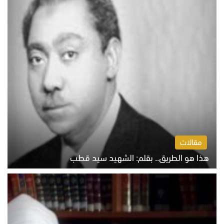
مقالات
هذا هو الطريق.. بقلم: الشهيد سيد قطب
الخميس 6 أغسطس 2026 10:52 ص