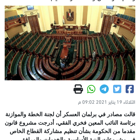
الثلاثاء 19 يناير 2021 09:02 م
قالت مصادر في برلمان العسكر أن لجنة الخطة والموازنة
برئاسة النائب المعين فخري الفقي، أدرجت مشروع قانون
مقدما من الحكومة بشأن تنظيم مشاركة القطاع الخاص
في مشروعات البنية الأساسية والخدمات والمرافق