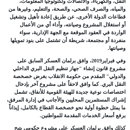
النقل، والكهرباء، والاتصالات وتكنولوجيا المعلومات،
والمياه، والصرف الصحي، والصحة، والتعليم، وغيرها من
قطاعات الدولة الأخرى، عن طريق إعادة تأهيل وتشغيل
أو استغلال المشروع وصيانته، وأداء أي من الأعمال
الواردة في العقود الموقعة مع الجهة الإدارية، سواء
منفردة أو مجتمعة، شريطة أن تشتمل على بنود تمويلها
وصيانتها.
وفي فبراير2019، وافق برلمان العسكر السابق على
مشروع قانون إنشاء "جهاز تنظيم النقل البري الداخلي
والدولي" المقدم من حكومة الانقلاب بغرض خصخصة
النقل البري. كما وافق لاحقاً على مشروع آخر بإدخال
اختصاصات نوعية جديدة للهيئة القومية للأنفاق، تشمل
إشراك المستثمرين المحليين والأجانب في إدارة المرفق،
ما يمثل خطوة أولية نحو خصخصة القطاع بالكامل، إيذاناً
برفع أسعار الخدمات المقدمة للمواطنين.
كذلك وافق برلمان العسكر على مشروع حكومي يتيح