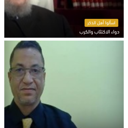
اسألوا أهل الذكر
دواء الاكتئاب والكرب
السبت 8 أغسطس 2026 10:54 ص