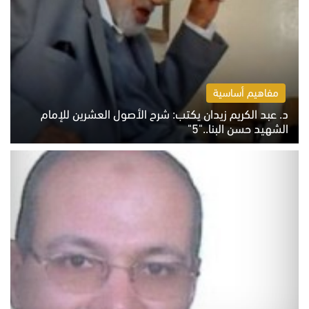
مفاهيم أساسية
د. عبد الكريم زيدان يكتب: شرح الأصول العشرين للإمام
الشهيد حسن البنا.."5"
السبت 8 أغسطس 2026 10:46 ص