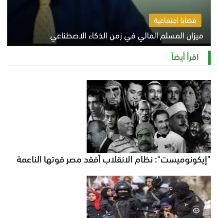
قضايا اجتماعية
ميزان المسلم المالي في زمن الذكاء الاصطناعي
السبت 8 أغسطس 2026 11:21 ص
اقرأ أيضاً
"إيكونوميست": نظام الانقلاب أفقد مصر قوتها الناعمة