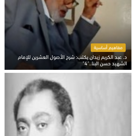
مفاهيم أساسية
د. عبد الكريم زيدان يكتب: شرح الأصول العشرين للإمام
الشهيد حسن البنا.."4"
الخميس 6 أغسطس 2026 10:27 ص