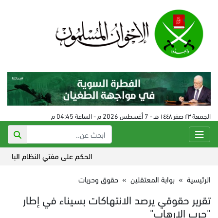
الجمعة ٢٣ صفر ١٤٤٨ هـ - 7 أغسطس 2026 م - الساعة 04:45 م
الحكم على مفتي النظام البائد في سورية 24
الرئيسية
»
بوابة المعتقلين
»
حقوق وحريات
تقرير حقوقي يرصد الانتهاكات بسيناء في إطار
"حرب الإرهاب"