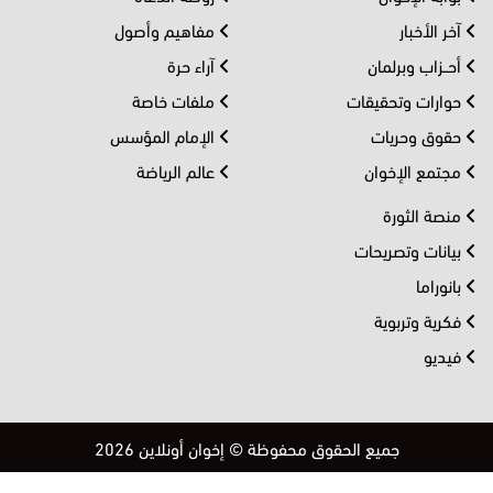
آخر الأخبار
مفاهيم وأصول
أحــزاب وبرلمان
آراء حرة
حوارات وتحقيقات
ملفات خاصة
حقوق وحريات
الإمام المؤسس
مجتمع الإخوان
عالم الرياضة
منصة الثورة
بيانات وتصريحات
بانوراما
فكرية وتربوية
فيديو
جميع الحقوق محفوظة © إخوان أونلاين 2026