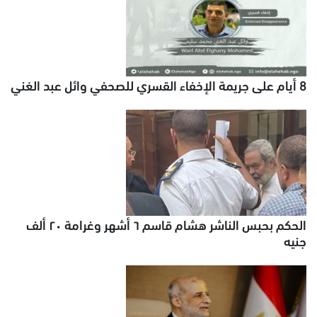
8 أيام على جريمة الإخفاء القسري للصحفي وائل عبد الغني
الحكم بحبس الناشر هشام قاسم ٦ أشهر وغرامة ٢٠ ألف
جنيه