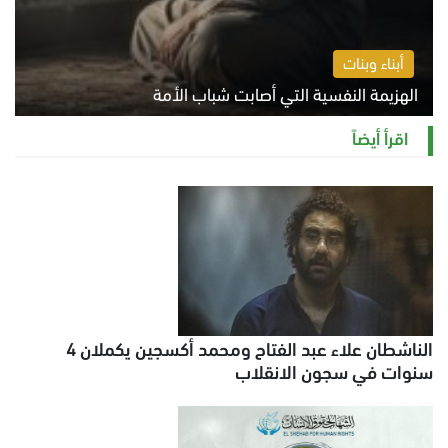
أبناء وبنات
الهزيمة النفسية التي أصابت شباب الأمة
الخميس 6 أغسطس 2026 11:12 ص
اقرأ أيضاً
الناشطان علاء عبد الفتاح ومحمد أكسجين يكملان 4
سنوات في سجون الانقلاب