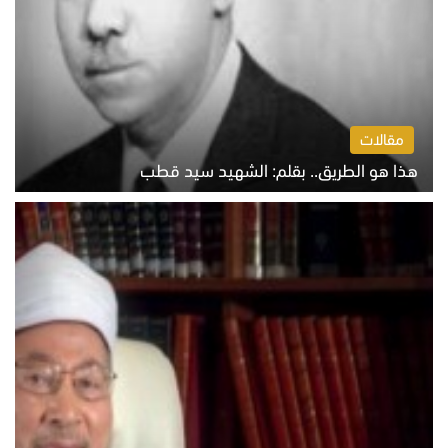
مقالات
هذا هو الطريق.. بقلم: الشهيد سيد قطب
الخميس 6 أغسطس 2026 10:52 ص