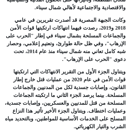
والاقتصادية والاجتماعية لأهالي شمال سيناء.
وكانت الجبهة المصرية قد أصدرت تقريرين في عامي
2018 و2019، رصدت فيهما انتهاكات ارتكبتها قوات الأمن
والجماعات المسلحة بشمال سيناء في إطار "الحرب على
الإرهاب"، وفي ظل حالة طوارئ، وتعتيم إعلامي، وحصار
شبه كامل تعاني منه شمال سيناء منذ عام 2014، تحت
دعوى "الحرب على الإرهاب".
ويتناول الجزء الأول من التقرير الانتهاكات التي ارتكبتها
قوات الأمن في عام 2020 من عمليات قتل خارج إطار
القانون، وإصابات جسدية لكل من المدنيين والجماعات
المسلحة. بينما يرصد الجزء الثاني ما ارتكبته الجماعات
المسلحة من قتل للمدنيين والعسكريين، وإصابات جسدية،
وعمليات اختطاف. ويتناول الجزء الأخير تأثير هذا النزاع
المسلح على الخدمات الأساسية للمواطنين، وبالتحديد مياه
الشرب والتيار الكهربائي.