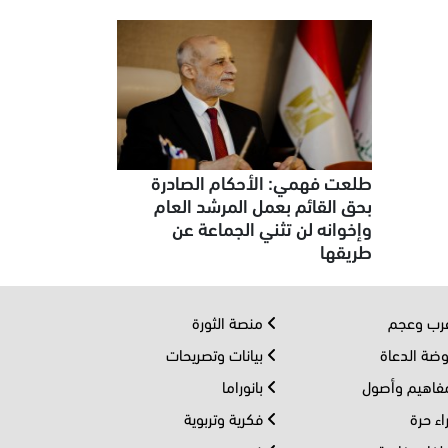
طلعت فهمي: الأحكام الصادرة
بحق القائم بعمل المرشد العام
وإخوانه لن تثني الجماعة عن
طريقها
ب وعجم
منصة الثورة
ضة الدعاة
بيانات وتصريحات
اهيم وأصول
بانوراما
اء حرة
فكرية وتربوية