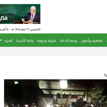
الخميس ٢٢ صفر ١٤٤٨ هـ - 6 أغسطس 2026 م - الساعة 09:33 م
مفاهيم وأصول
روضة الدعاة
فكرية وتربوية
واحة الأسرة
المزيد