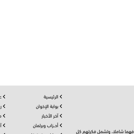
الرئيسية
عر
بوابة الإخوان
رو
آخر الأخبار
مف
أحــزاب وبرلمان
آر
 فهما شاملا، وتشمل فكرتهم كل