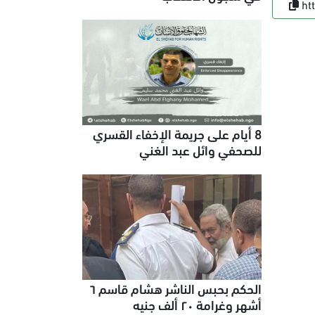
ht
8 أيام على جريمة الإخفاء القسري
للصحفي وائل عبد الغني
الحكم بحبس الناشر هشام قاسم ٦
أشهر وغرامة ٢٠ ألف جنيه