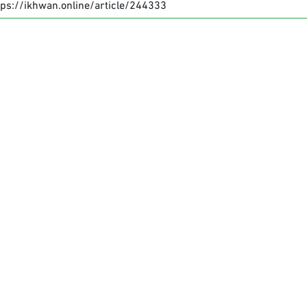
tps://ikhwan.online/article/244333