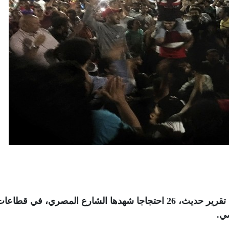
رصدت المؤسسة العربية لحقوق الإنسان، في تقرير حديث، 26 احتجاجا شهدها الشارع المصري، في قطاع
ي.