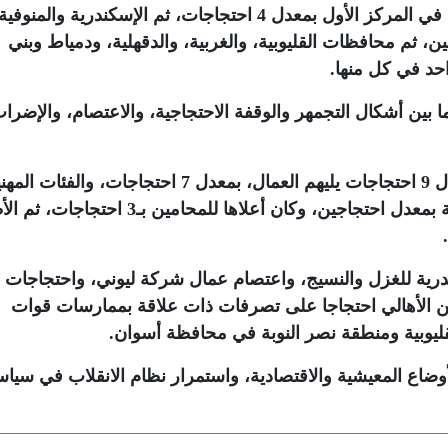
 ثم محافظات القليوبية، والغربية، والدقهلية، ودمياط وبني
حد في كل منها.
بين أشكال التجمهر والوقفة الاحتجاجية، والاعتصام، والإضرا
وكان الأهالي الأكثر استخداما للاحتجاجات بمعدل 9 احتجاجات يليهم العمال، بمعدل 7 احتجاجات، والفئات 
بمعدل 6 احتجاجات، ثم مشجعو الفرق الرياضية بمعدل احتجاجين، وكان أعلاها للمحامين بـ3 ا
درية للغزل والنسيج، واعتصام عمال شركة ليوني، واحتجاجات
ن الأهالي احتجاجا على تصرفات ذات علاقة بممارسات قوات
يوبية ومنطقة نصر النوبة في محافظة أسوان.
وضاع المعيشية والاقتصادية، واستمرار نظام الانقلاب في سيا