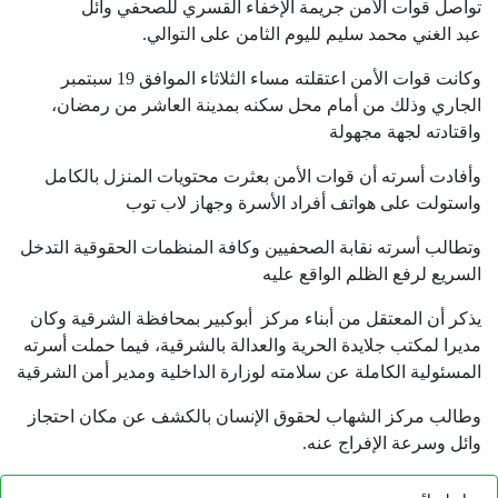
تواصل قوات الأمن جريمة الإخفاء القسري للصحفي وائل
عبد الغني محمد سليم لليوم الثامن على التوالي.
وكانت قوات الأمن اعتقلته مساء الثلاثاء الموافق 19 سبتمبر
الجاري وذلك من أمام محل سكنه بمدينة العاشر من رمضان،
واقتادته لجهة مجهولة
وأفادت أسرته أن قوات الأمن بعثرت محتويات المنزل بالكامل
واستولت على هواتف أفراد الأسرة وجهاز لاب توب
وتطالب أسرته نقابة الصحفيين وكافة المنظمات الحقوقية التدخل
السريع لرفع الظلم الواقع عليه
يذكر أن المعتقل من أبناء مركز أبوكبير بمحافظة الشرقية وكان
مديرا لمكتب جلايدة الحرية والعدالة بالشرقية، فيما حملت أسرته
المسئولية الكاملة عن سلامته لوزارة الداخلية ومدير أمن الشرقية
وطالب مركز الشهاب لحقوق الإنسان بالكشف عن مكان احتجاز
وائل وسرعة الإفراج عنه.
رابط دائم