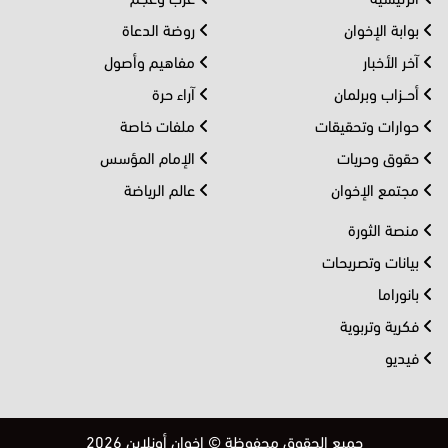
بوابة الإخوان
روضة الدعاة
آخر الأخبار
مفاهيم وأصول
أحــزاب وبرلمان
آراء حرة
حوارات وتحقيقات
ملفات خاصة
حقوق وحريات
الإمام المؤسس
مجتمع الإخوان
عالم الرياضة
منصة الثورة
بيانات وتصريحات
بانوراما
فكرية وتربوية
فيديو
جميع الحقوق محفوظة © إخوان أونلاين 2026