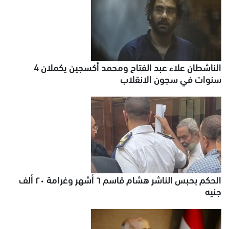
الناشطان علاء عبد الفتاح ومحمد أكسجين يكملان 4
سنوات في سجون الانقلاب
الحكم بحبس الناشر هشام قاسم ٦ أشهر وغرامة ٢٠ ألف
جنيه