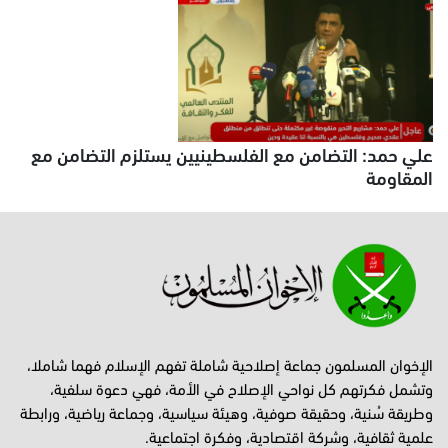
علي حمد: التضامن مع الفلسطينيين يستلزم التضامن مع
المقاومة
الإخوان المسلمون جماعة إصلاحية شاملة تفهم الإسلام فهما شاملا،
وتشمل فكرتهم كل نواحي الإصلاح في الأمة، فهي دعوة سلفية،
وطريقة سُنية، وحقيقة صوفية، وهيئة سياسية، وجماعة رياضية، ورابطة
علمية ثقافية، وشركة اقتصادية، وفكرة اجتماعية.