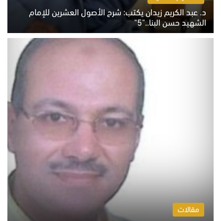
د. عبد الكريم زيدان يكتب: شرح الأصول العشرين للإمام
الشهيد حسن البنا.."5"
السبت 8 أغسطس 2026 10:46 ص
مقالات