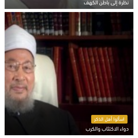
نظرة إلى باطن الكهف
السبت 8 أغسطس 2026 11:04 ص
اسألوا أهل الذكر
دواء الاكتئاب والكرب
السبت 8 أغسطس 2026 10:54 ص