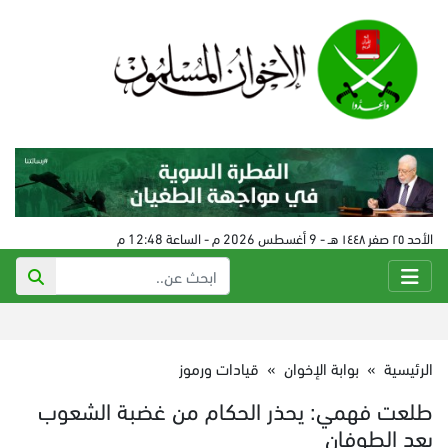
الأحد ٢٥ صفر ١٤٤٨ هـ - 9 أغسطس 2026 م - الساعة 12:48 م
الرئيسية
»
بوابة الإخوان
»
قيادات ورموز
طلعت فهمي: يحذر الحكام من غضبة الشعوب
بعد الطوفان